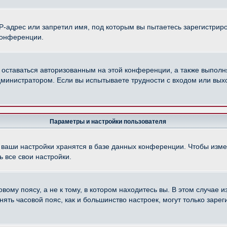
-адрес или запретил имя, под которым вы пытаетесь зарегистриро
конференции.
 оставаться авторизованным на этой конференции, а также выполн
министратором. Если вы испытываете трудности с входом или вых
Параметры и настройки пользователя
 ваши настройки хранятся в базе данных конференции. Чтобы изме
 все свои настройки.
ому поясу, а не к тому, в котором находитесь вы. В этом случае из
менять часовой пояс, как и большинство настроек, могут только зар