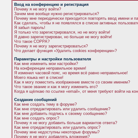
Вход на конференцию и регистрация
Почему я не могу войти?
Зачем мне вообще нужно регистрироваться?
Почему мне периодически приходится повторять ввод имени и п
Как сделать, чтобы я не появлялся в списке активных пользова
Я забыл пароль!
Я только что зарегистрировался, но не могу войти!
Я давно зарегистрирован, но больше не могу войти!
Что такое COPPA?
Почему я не могу зарегистрироваться?
Что делает функция «Удалить cookies конференции»?
Параметры и настройки пользователя
Как мне изменить мои настройки?
На конференции неправильное время!
Я изменил часовой пояс, но время всё равно неправильное!
Моего языка нет в списке!
Как я могу поместить изображение вместе со своим именем?
Что такое звание и как я могу изменить его?
Когда я щёлкаю по ссылке «email», от меня требуют войти на к
Создание сообщений
Как мне создать тему в форуме?
Как мне отредактировать или удалить сообщение?
Как мне добавить подпись к своему сообщению?
Как мне создать опрос?
Почему я не могу добавить больше вариантов ответа?
Как мне отредактировать или удалить опрос?
Почему мне недоступны некоторые форумы?
Почему я не могу добавлять вложения?