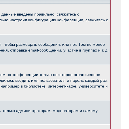
и данные введены правильно, свяжитесь с
ильно настроил конфигурацию конференции, свяжитесь с
ся, чтобы размещать сообщения, или нет. Тем не менее
, отправка email-сообщений, участие в группах и т. д.
нем на конференции только некоторое ограниченное
ходилось вводить имя пользователя и пароль каждый раз,
например в библиотеке, интернет-кафе, университете и
ны только администраторам, модераторам и самому