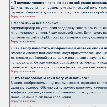
» Я изменил часовой пояс, но время всё равно неправи
Если вы уверены, что правильно указали часовой пояс и на
сервере. Уведомите администратора для устранения пробл
Вернуться к началу
» Моего языка нет в списке!
Администратор не установил поддержку вашего языка на ко
ли он установить нужный вам языковой пакет. Если такого 
получить на сайте phpBB (ссылка находится внизу страниц 
Вернуться к началу
» Как я могу поместить изображение вместе со своим 
Вместе с именем пользователя могут присутствовать два из
то, сколько сообщений вы оставили или на ваш статус на к
пользователя. От администратора зависит, включена ли подд
свяжитесь с администратором конференции для выяснения 
Вернуться к началу
» Что такое звание и как я могу изменить его?
Звания, отображаемые под вашим именем, отражают колич
администраторов. Обычно вы не можете напрямую изменять 
конференцию ненужными сообщениями только для того, что
значение вашего счётчика сообщений.
Вернуться к началу