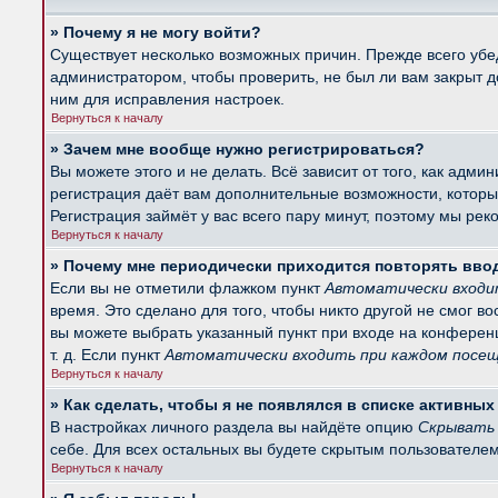
» Почему я не могу войти?
Существует несколько возможных причин. Прежде всего убед
администратором, чтобы проверить, не был ли вам закрыт 
ним для исправления настроек.
Вернуться к началу
» Зачем мне вообще нужно регистрироваться?
Вы можете этого и не делать. Всё зависит от того, как ад
регистрация даёт вам дополнительные возможности, которые
Регистрация займёт у вас всего пару минут, поэтому мы рек
Вернуться к началу
» Почему мне периодически приходится повторять вво
Если вы не отметили флажком пункт
Автоматически входи
время. Это сделано для того, чтобы никто другой не смог в
вы можете выбрать указанный пункт при входе на конферен
т. д. Если пункт
Автоматически входить при каждом посе
Вернуться к началу
» Как сделать, чтобы я не появлялся в списке активны
В настройках личного раздела вы найдёте опцию
Скрывать 
себе. Для всех остальных вы будете скрытым пользователем
Вернуться к началу