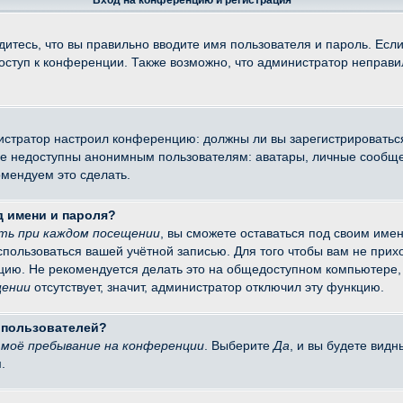
Вход на конференцию и регистрация
итесь, что вы правильно вводите имя пользователя и пароль. Есл
доступ к конференции. Также возможно, что администратор неправ
министратор настроил конференцию: должны ли вы зарегистрировать
 недоступны анонимным пользователям: аватары, личные сообщения
омендуем это сделать.
д имени и пароля?
ть при каждом посещении
, вы сможете оставаться под своим име
оспользоваться вашей учётной записью. Для того чтобы вам не при
цию. Не рекомендуется делать это на общедоступном компьютере, 
щении
отсутствует, значит, администратор отключил эту функцию.
х пользователей?
моё пребывание на конференции
. Выберите
Да
, и вы будете вид
.