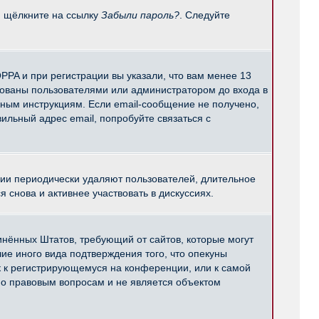
и щёлкните на ссылку
Забыли пароль?
. Следуйте
PPA и при регистрации вы указали, что вам менее 13
рованы пользователями или администратором до входа в
нным инструкциям. Если email-сообщение не получено,
ильный адрес email, попробуйте связаться с
ции периодически удаляют пользователей, длительное
снова и активнее участвовать в дискуссиях.
единённых Штатов, требующий от сайтов, которые могут
е иного вида подтверждения того, что опекуны
к к регистрирующемуся на конференции, или к самой
по правовым вопросам и не является объектом