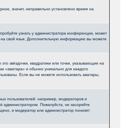
рное, значит, неправильно установлено время на
опробуйте узнать у администратора конференции, может
pBB на свой язык. Дополнительную информацию вы можете
 это звёздочки, квадратики или точки, указывающие на
как «аватара» и обычно уникально для каждого
ользованы. Если вы не можете использовать аватары,
ых пользователей: например, модераторов и
ё администратором. Пожалуйста, не засоряйте
щено, и модератор или администратор понизят