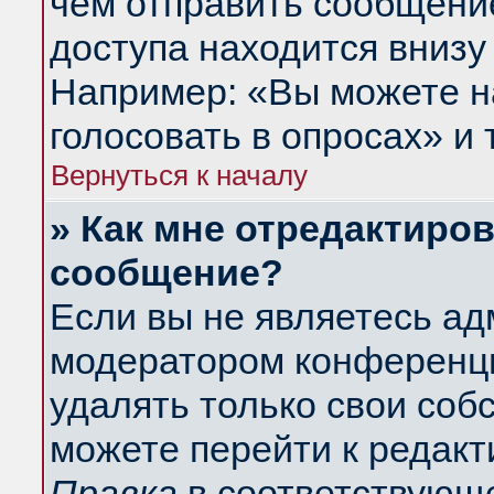
чем отправить сообщени
доступа находится внизу
Например: «Вы можете н
голосовать в опросах» и т
Вернуться к началу
» Как мне отредактиро
сообщение?
Если вы не являетесь а
модератором конференци
удалять только свои со
можете перейти к редакт
Правка
в соответствующе