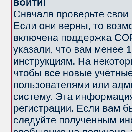
войти!
Сначала проверьте свои 
Если они верны, то возм
включена поддержка COP
указали, что вам менее 
инструкциям. На некотор
чтобы все новые учётны
пользователями или адм
систему. Эта информаци
регистрации. Если вам б
следуйте полученным инс
сообщение не получено, 