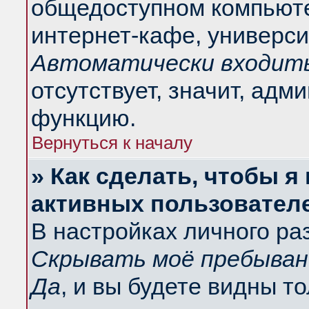
общедоступном компьюте
интернет-кафе, университ
Автоматически входить
отсутствует, значит, адм
функцию.
Вернуться к началу
» Как сделать, чтобы я
активных пользовател
В настройках личного ра
Скрывать моё пребыван
Да
, и вы будете видны т