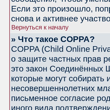
Если это произошло, поп
снова и активнее участво
Вернуться к началу
» Что такое COPPA?
COPPA (Child Online Priva
о защите частных прав ре
это закон Соединённых Ш
которые могут собирать
несовершеннолетних млад
письменное согласие ро
иного вида подтверждени