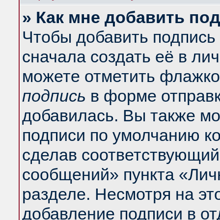
» Как мне добавить по
Чтобы добавить подпись
сначала создать её в ли
можете отметить флажко
подпись
в форме отправк
добавилась. Вы также м
подписи по умолчанию к
сделав соответствующий
сообщений» пункта «Лич
разделе. Несмотря на эт
добавление подписи в о