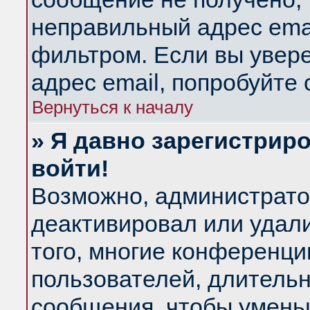
неправильный адрес emai
фильтром. Если вы увер
адрес email, попробуйте
Вернуться к началу
» Я давно зарегистриро
войти!
Возможно, администратор
деактивировал или удал
того, многие конференц
пользователей, длитель
сообщения, чтобы умень