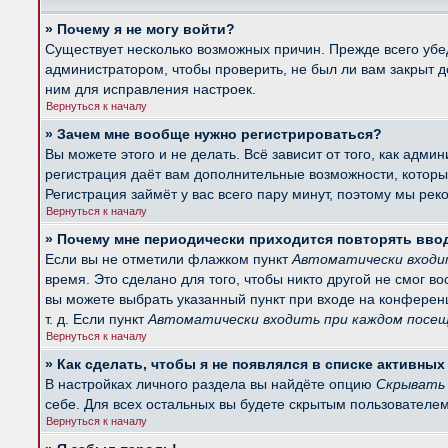
» Почему я не могу войти?
Существует несколько возможных причин. Прежде всего убед
администратором, чтобы проверить, не был ли вам закрыт 
ним для исправления настроек.
Вернуться к началу
» Зачем мне вообще нужно регистрироваться?
Вы можете этого и не делать. Всё зависит от того, как ад
регистрация даёт вам дополнительные возможности, которые
Регистрация займёт у вас всего пару минут, поэтому мы рек
Вернуться к началу
» Почему мне периодически приходится повторять вво
Если вы не отметили флажком пункт
Автоматически входи
время. Это сделано для того, чтобы никто другой не смог в
вы можете выбрать указанный пункт при входе на конферен
т. д. Если пункт
Автоматически входить при каждом посе
Вернуться к началу
» Как сделать, чтобы я не появлялся в списке активны
В настройках личного раздела вы найдёте опцию
Скрывать 
себе. Для всех остальных вы будете скрытым пользователем
Вернуться к началу