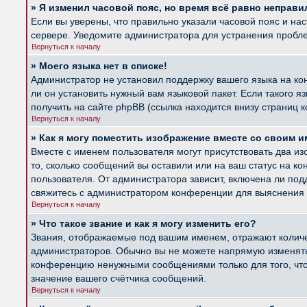
» Я изменил часовой пояс, но время всё равно неправи
Если вы уверены, что правильно указали часовой пояс и на
сервере. Уведомите администратора для устранения пробл
Вернуться к началу
» Моего языка нет в списке!
Администратор не установил поддержку вашего языка на ко
ли он установить нужный вам языковой пакет. Если такого 
получить на сайте phpBB (ссылка находится внизу страниц 
Вернуться к началу
» Как я могу поместить изображение вместе со своим 
Вместе с именем пользователя могут присутствовать два из
то, сколько сообщений вы оставили или на ваш статус на к
пользователя. От администратора зависит, включена ли подд
свяжитесь с администратором конференции для выяснения 
Вернуться к началу
» Что такое звание и как я могу изменить его?
Звания, отображаемые под вашим именем, отражают колич
администраторов. Обычно вы не можете напрямую изменять 
конференцию ненужными сообщениями только для того, что
значение вашего счётчика сообщений.
Вернуться к началу