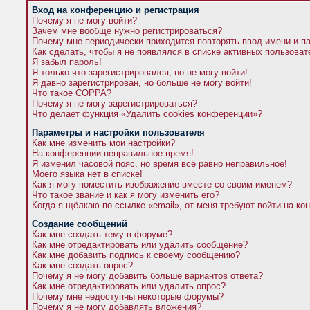
Вход на конференцию и регистрация
Почему я не могу войти?
Зачем мне вообще нужно регистрироваться?
Почему мне периодически приходится повторять ввод имени и п
Как сделать, чтобы я не появлялся в списке активных пользова
Я забыл пароль!
Я только что зарегистрировался, но не могу войти!
Я давно зарегистрирован, но больше не могу войти!
Что такое COPPA?
Почему я не могу зарегистрироваться?
Что делает функция «Удалить cookies конференции»?
Параметры и настройки пользователя
Как мне изменить мои настройки?
На конференции неправильное время!
Я изменил часовой пояс, но время всё равно неправильное!
Моего языка нет в списке!
Как я могу поместить изображение вместе со своим именем?
Что такое звание и как я могу изменить его?
Когда я щёлкаю по ссылке «email», от меня требуют войти на к
Создание сообщений
Как мне создать тему в форуме?
Как мне отредактировать или удалить сообщение?
Как мне добавить подпись к своему сообщению?
Как мне создать опрос?
Почему я не могу добавить больше вариантов ответа?
Как мне отредактировать или удалить опрос?
Почему мне недоступны некоторые форумы?
Почему я не могу добавлять вложения?