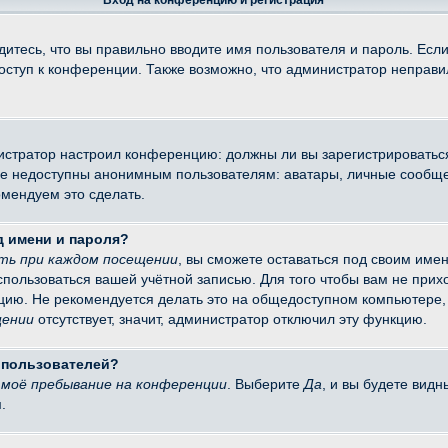
Вход на конференцию и регистрация
итесь, что вы правильно вводите имя пользователя и пароль. Есл
доступ к конференции. Также возможно, что администратор неправ
министратор настроил конференцию: должны ли вы зарегистрировать
 недоступны анонимным пользователям: аватары, личные сообщения
омендуем это сделать.
д имени и пароля?
ть при каждом посещении
, вы сможете оставаться под своим име
оспользоваться вашей учётной записью. Для того чтобы вам не при
цию. Не рекомендуется делать это на общедоступном компьютере, 
щении
отсутствует, значит, администратор отключил эту функцию.
х пользователей?
моё пребывание на конференции
. Выберите
Да
, и вы будете вид
.