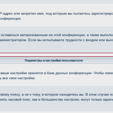
-адрес или запретил имя, под которым вы пытаетесь зарегистриро
конференции.
 оставаться авторизованным на этой конференции, а также выполн
министратором. Если вы испытываете трудности с входом или вых
Параметры и настройки пользователя
 ваши настройки хранятся в базе данных конференции. Чтобы изме
 все свои настройки.
ому поясу, а не к тому, в котором находитесь вы. В этом случае из
менять часовой пояс, как и большинство настроек, могут только зар