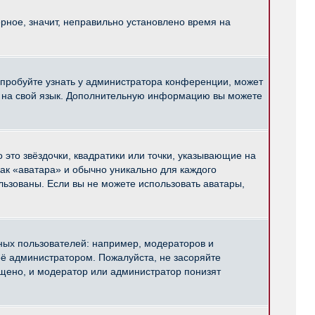
рное, значит, неправильно установлено время на
опробуйте узнать у администратора конференции, может
pBB на свой язык. Дополнительную информацию вы можете
 это звёздочки, квадратики или точки, указывающие на
как «аватара» и обычно уникально для каждого
ользованы. Если вы не можете использовать аватары,
ых пользователей: например, модераторов и
ё администратором. Пожалуйста, не засоряйте
щено, и модератор или администратор понизят