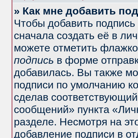
» Как мне добавить по
Чтобы добавить подпись
сначала создать её в ли
можете отметить флажко
подпись
в форме отправк
добавилась. Вы также м
подписи по умолчанию к
сделав соответствующий
сообщений» пункта «Лич
разделе. Несмотря на эт
добавление подписи в о