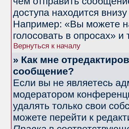
чем отправить сообщени
доступа находится внизу
Например: «Вы можете н
голосовать в опросах» и т
Вернуться к началу
» Как мне отредактиро
сообщение?
Если вы не являетесь а
модератором конференци
удалять только свои со
можете перейти к редакт
Правка
в соответствующе