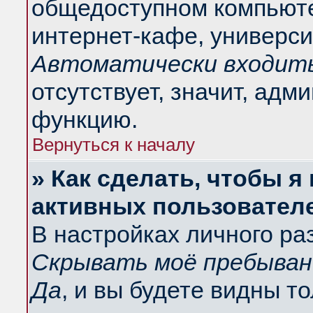
общедоступном компьюте
интернет-кафе, университ
Автоматически входить
отсутствует, значит, адм
функцию.
Вернуться к началу
» Как сделать, чтобы я
активных пользовател
В настройках личного ра
Скрывать моё пребыван
Да
, и вы будете видны т