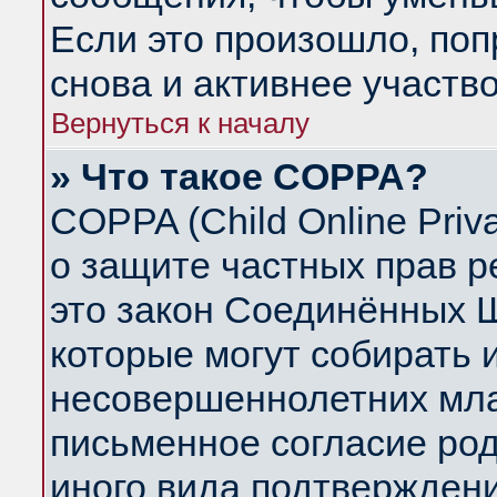
Если это произошло, поп
снова и активнее участво
Вернуться к началу
» Что такое COPPA?
COPPA (Child Online Priva
о защите частных прав ре
это закон Соединённых Ш
которые могут собирать
несовершеннолетних млад
письменное согласие ро
иного вида подтверждени