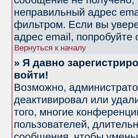
неправильный адрес emai
фильтром. Если вы увер
адрес email, попробуйте
Вернуться к началу
» Я давно зарегистриро
войти!
Возможно, администратор
деактивировал или удал
того, многие конференц
пользователей, длитель
сообщения, чтобы умень