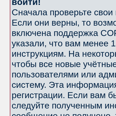
войти!
Сначала проверьте свои 
Если они верны, то возм
включена поддержка COP
указали, что вам менее 
инструкциям. На некотор
чтобы все новые учётны
пользователями или адм
систему. Эта информаци
регистрации. Если вам б
следуйте полученным инс
сообщение не получено, 