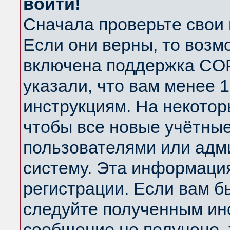
войти!
Сначала проверьте свои 
Если они верны, то возм
включена поддержка COP
указали, что вам менее 
инструкциям. На некотор
чтобы все новые учётны
пользователями или адм
систему. Эта информаци
регистрации. Если вам б
следуйте полученным инс
сообщение не получено, 