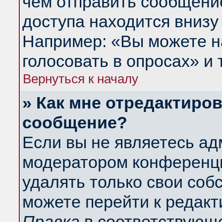
чем отправить сообщени
доступа находится внизу
Например: «Вы можете н
голосовать в опросах» и т
Вернуться к началу
» Как мне отредактиро
сообщение?
Если вы не являетесь а
модератором конференци
удалять только свои со
можете перейти к редакт
Правка
в соответствующе