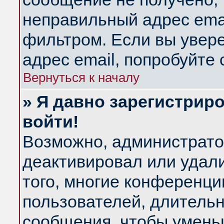
неправильный адрес emai
фильтром. Если вы увер
адрес email, попробуйте
Вернуться к началу
» Я давно зарегистриро
войти!
Возможно, администратор
деактивировал или удал
того, многие конференц
пользователей, длитель
сообщения, чтобы умень