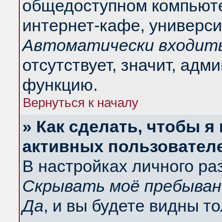
общедоступном компьюте
интернет-кафе, университ
Автоматически входить
отсутствует, значит, адм
функцию.
Вернуться к началу
» Как сделать, чтобы я
активных пользовател
В настройках личного ра
Скрывать моё пребыван
Да
, и вы будете видны т