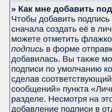
» Как мне добавить по
Чтобы добавить подпись
сначала создать её в ли
можете отметить флажко
подпись
в форме отправк
добавилась. Вы также м
подписи по умолчанию к
сделав соответствующий
сообщений» пункта «Лич
разделе. Несмотря на эт
добавление подписи в о