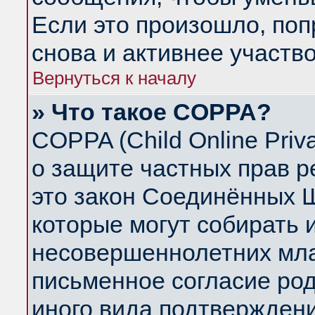
Если это произошло, поп
снова и активнее участво
Вернуться к началу
» Что такое COPPA?
COPPA (Child Online Priva
о защите частных прав ре
это закон Соединённых Ш
которые могут собирать
несовершеннолетних млад
письменное согласие ро
иного вида подтверждени