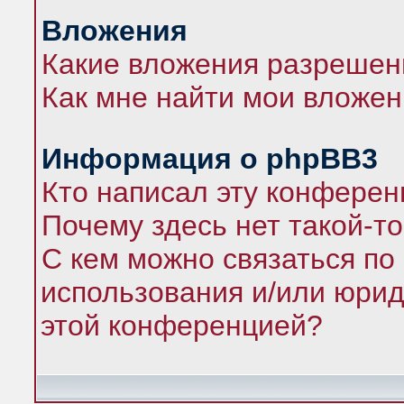
Вложения
Какие вложения разрешен
Как мне найти мои вложе
Информация о phpBB3
Кто написал эту конфере
Почему здесь нет такой-т
С кем можно связаться по
использования и/или юрид
этой конференцией?