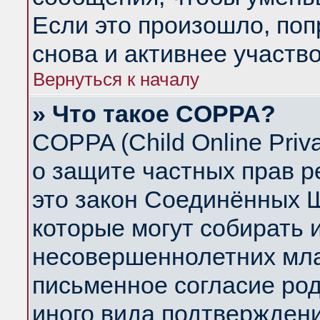
Если это произошло, поп
снова и активнее участво
Вернуться к началу
» Что такое COPPA?
COPPA (Child Online Priva
о защите частных прав ре
это закон Соединённых Ш
которые могут собирать
несовершеннолетних млад
письменное согласие ро
иного вида подтверждени