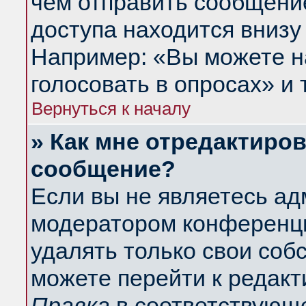
чем отправить сообщени
доступа находится внизу
Например: «Вы можете н
голосовать в опросах» и т
Вернуться к началу
» Как мне отредактиро
сообщение?
Если вы не являетесь а
модератором конференци
удалять только свои со
можете перейти к редакт
Правка
в соответствующе