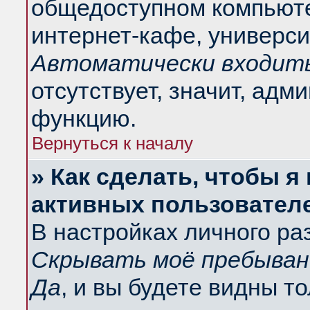
общедоступном компьюте
интернет-кафе, университ
Автоматически входить
отсутствует, значит, адм
функцию.
Вернуться к началу
» Как сделать, чтобы я
активных пользовател
В настройках личного ра
Скрывать моё пребыван
Да
, и вы будете видны т