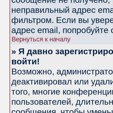
неправильный адрес emai
фильтром. Если вы увер
адрес email, попробуйте
Вернуться к началу
» Я давно зарегистриро
войти!
Возможно, администратор
деактивировал или удал
того, многие конференц
пользователей, длитель
сообщения, чтобы умень