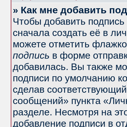
» Как мне добавить по
Чтобы добавить подпись
сначала создать её в ли
можете отметить флажко
подпись
в форме отправк
добавилась. Вы также м
подписи по умолчанию к
сделав соответствующий
сообщений» пункта «Лич
разделе. Несмотря на эт
добавление подписи в о