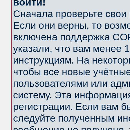
войти!
Сначала проверьте свои 
Если они верны, то возм
включена поддержка COP
указали, что вам менее 
инструкциям. На некотор
чтобы все новые учётны
пользователями или адм
систему. Эта информаци
регистрации. Если вам б
следуйте полученным инс
сообщение не получено, 