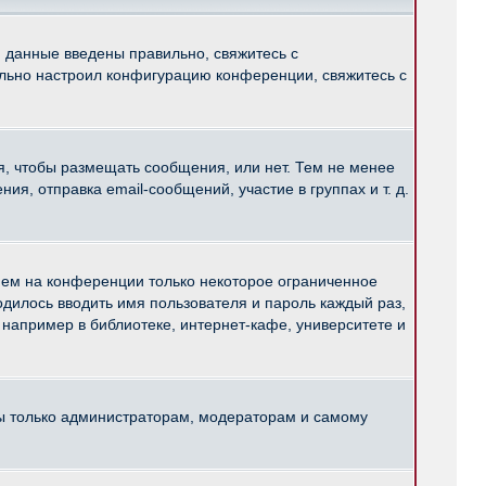
и данные введены правильно, свяжитесь с
ильно настроил конфигурацию конференции, свяжитесь с
ся, чтобы размещать сообщения, или нет. Тем не менее
, отправка email-сообщений, участие в группах и т. д.
нем на конференции только некоторое ограниченное
ходилось вводить имя пользователя и пароль каждый раз,
например в библиотеке, интернет-кафе, университете и
ны только администраторам, модераторам и самому