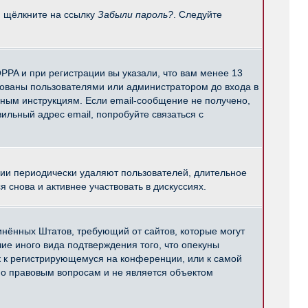
и щёлкните на ссылку
Забыли пароль?
. Следуйте
PPA и при регистрации вы указали, что вам менее 13
рованы пользователями или администратором до входа в
нным инструкциям. Если email-сообщение не получено,
ильный адрес email, попробуйте связаться с
ции периодически удаляют пользователей, длительное
снова и активнее участвовать в дискуссиях.
единённых Штатов, требующий от сайтов, которые могут
е иного вида подтверждения того, что опекуны
к к регистрирующемуся на конференции, или к самой
по правовым вопросам и не является объектом