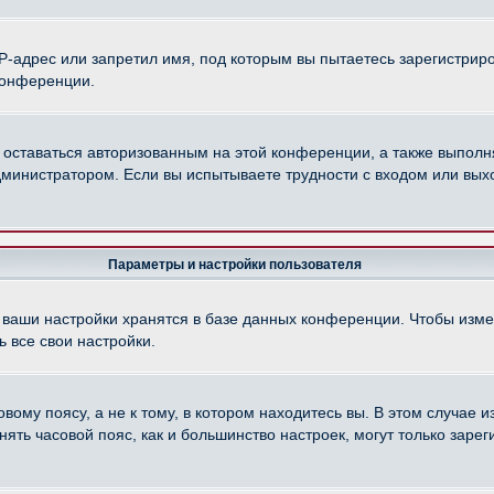
-адрес или запретил имя, под которым вы пытаетесь зарегистриро
конференции.
 оставаться авторизованным на этой конференции, а также выполн
министратором. Если вы испытываете трудности с входом или вых
Параметры и настройки пользователя
 ваши настройки хранятся в базе данных конференции. Чтобы изме
 все свои настройки.
ому поясу, а не к тому, в котором находитесь вы. В этом случае из
менять часовой пояс, как и большинство настроек, могут только зар