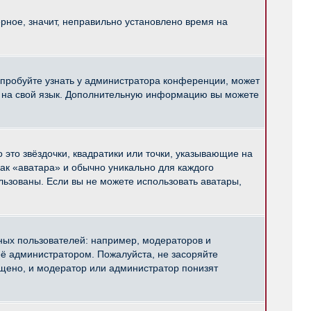
рное, значит, неправильно установлено время на
опробуйте узнать у администратора конференции, может
pBB на свой язык. Дополнительную информацию вы можете
 это звёздочки, квадратики или точки, указывающие на
как «аватара» и обычно уникально для каждого
ользованы. Если вы не можете использовать аватары,
ых пользователей: например, модераторов и
ё администратором. Пожалуйста, не засоряйте
щено, и модератор или администратор понизят