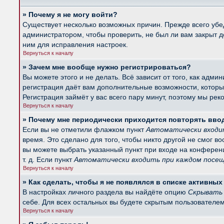
» Почему я не могу войти?
Существует несколько возможных причин. Прежде всего убед
администратором, чтобы проверить, не был ли вам закрыт 
ним для исправления настроек.
Вернуться к началу
» Зачем мне вообще нужно регистрироваться?
Вы можете этого и не делать. Всё зависит от того, как ад
регистрация даёт вам дополнительные возможности, которые
Регистрация займёт у вас всего пару минут, поэтому мы рек
Вернуться к началу
» Почему мне периодически приходится повторять вво
Если вы не отметили флажком пункт
Автоматически входи
время. Это сделано для того, чтобы никто другой не смог в
вы можете выбрать указанный пункт при входе на конферен
т. д. Если пункт
Автоматически входить при каждом посе
Вернуться к началу
» Как сделать, чтобы я не появлялся в списке активны
В настройках личного раздела вы найдёте опцию
Скрывать 
себе. Для всех остальных вы будете скрытым пользователем
Вернуться к началу