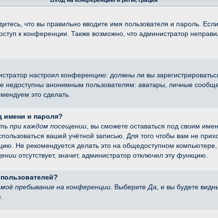
Вход на конференцию и регистрация
итесь, что вы правильно вводите имя пользователя и пароль. Есл
доступ к конференции. Также возможно, что администратор неправ
министратор настроил конференцию: должны ли вы зарегистрировать
 недоступны анонимным пользователям: аватары, личные сообщения
омендуем это сделать.
д имени и пароля?
ть при каждом посещении
, вы сможете оставаться под своим име
оспользоваться вашей учётной записью. Для того чтобы вам не при
цию. Не рекомендуется делать это на общедоступном компьютере, 
щении
отсутствует, значит, администратор отключил эту функцию.
х пользователей?
моё пребывание на конференции
. Выберите
Да
, и вы будете вид
.