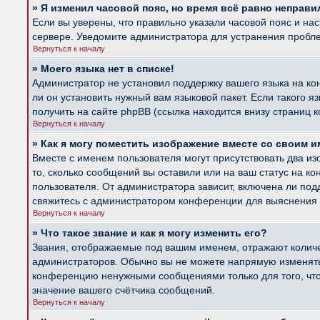
» Я изменил часовой пояс, но время всё равно неправи
Если вы уверены, что правильно указали часовой пояс и на
сервере. Уведомите администратора для устранения пробл
Вернуться к началу
» Моего языка нет в списке!
Администратор не установил поддержку вашего языка на ко
ли он установить нужный вам языковой пакет. Если такого 
получить на сайте phpBB (ссылка находится внизу страниц 
Вернуться к началу
» Как я могу поместить изображение вместе со своим 
Вместе с именем пользователя могут присутствовать два из
то, сколько сообщений вы оставили или на ваш статус на к
пользователя. От администратора зависит, включена ли подд
свяжитесь с администратором конференции для выяснения 
Вернуться к началу
» Что такое звание и как я могу изменить его?
Звания, отображаемые под вашим именем, отражают колич
администраторов. Обычно вы не можете напрямую изменять 
конференцию ненужными сообщениями только для того, что
значение вашего счётчика сообщений.
Вернуться к началу