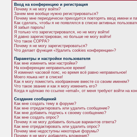
Вход на конференцию и регистрация
Почему я не могу войти?
Зачем мне вообще нужно регистрироваться?
Почему мне периодически приходится повторять ввод имени и п
Как сделать, чтобы я не появлялся в списке активных пользова
Я забыл пароль!
Я только что зарегистрировался, но не могу войти!
Я давно зарегистрирован, но больше не могу войти!
Что такое COPPA?
Почему я не могу зарегистрироваться?
Что делает функция «Удалить cookies конференции»?
Параметры и настройки пользователя
Как мне изменить мои настройки?
На конференции неправильное время!
Я изменил часовой пояс, но время всё равно неправильное!
Моего языка нет в списке!
Как я могу поместить изображение вместе со своим именем?
Что такое звание и как я могу изменить его?
Когда я щёлкаю по ссылке «email», от меня требуют войти на к
Создание сообщений
Как мне создать тему в форуме?
Как мне отредактировать или удалить сообщение?
Как мне добавить подпись к своему сообщению?
Как мне создать опрос?
Почему я не могу добавить больше вариантов ответа?
Как мне отредактировать или удалить опрос?
Почему мне недоступны некоторые форумы?
Почему я не могу добавлять вложения?