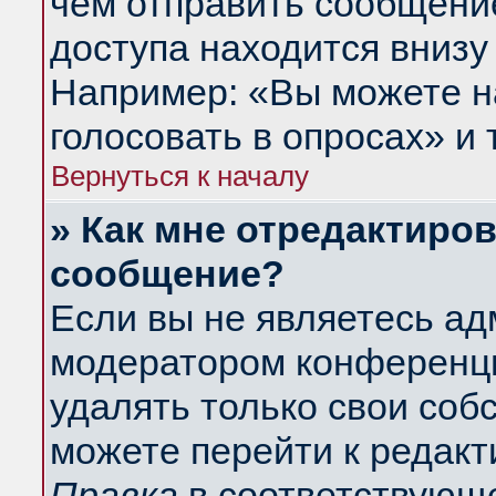
чем отправить сообщени
доступа находится внизу
Например: «Вы можете н
голосовать в опросах» и т
Вернуться к началу
» Как мне отредактиро
сообщение?
Если вы не являетесь а
модератором конференци
удалять только свои со
можете перейти к редакт
Правка
в соответствующе