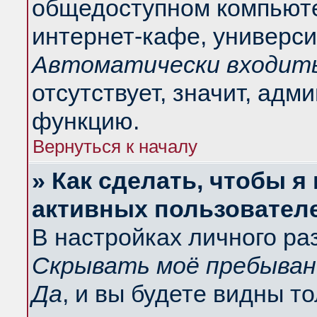
общедоступном компьюте
интернет-кафе, университ
Автоматически входить
отсутствует, значит, адм
функцию.
Вернуться к началу
» Как сделать, чтобы я
активных пользовател
В настройках личного ра
Скрывать моё пребыван
Да
, и вы будете видны т