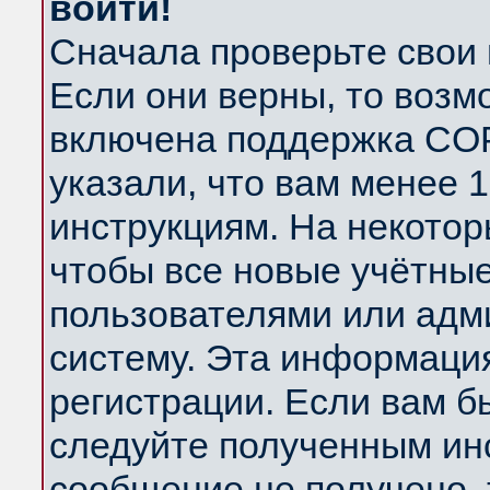
войти!
Сначала проверьте свои 
Если они верны, то возм
включена поддержка COP
указали, что вам менее 
инструкциям. На некотор
чтобы все новые учётны
пользователями или адм
систему. Эта информаци
регистрации. Если вам б
следуйте полученным инс
сообщение не получено, 