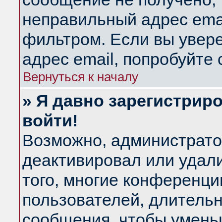
неправильный адрес emai
фильтром. Если вы увер
адрес email, попробуйте
Вернуться к началу
» Я давно зарегистриро
войти!
Возможно, администратор
деактивировал или удал
того, многие конференц
пользователей, длитель
сообщения, чтобы умень