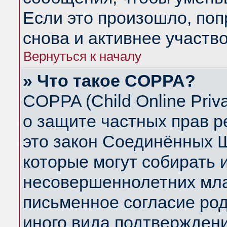
Если это произошло, поп
снова и активнее участво
Вернуться к началу
» Что такое COPPA?
COPPA (Child Online Priva
о защите частных прав ре
это закон Соединённых Ш
которые могут собирать
несовершеннолетних млад
письменное согласие ро
иного вида подтверждени