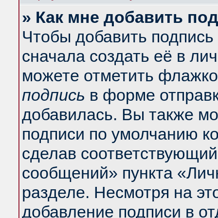
» Как мне добавить по
Чтобы добавить подпись
сначала создать её в ли
можете отметить флажко
подпись
в форме отправк
добавилась. Вы также м
подписи по умолчанию к
сделав соответствующий
сообщений» пункта «Лич
разделе. Несмотря на эт
добавление подписи в о