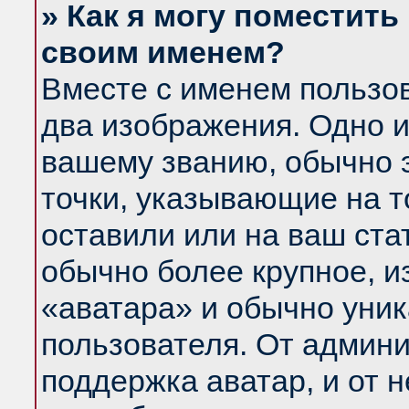
» Как я могу поместить
своим именем?
Вместе с именем пользов
два изображения. Одно и
вашему званию, обычно э
точки, указывающие на т
оставили или на ваш ста
обычно более крупное, и
«аватара» и обычно уник
пользователя. От админи
поддержка аватар, и от н