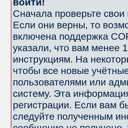
войти!
Сначала проверьте свои 
Если они верны, то возм
включена поддержка COP
указали, что вам менее 
инструкциям. На некотор
чтобы все новые учётны
пользователями или адм
систему. Эта информаци
регистрации. Если вам б
следуйте полученным инс
сообщение не получено, 