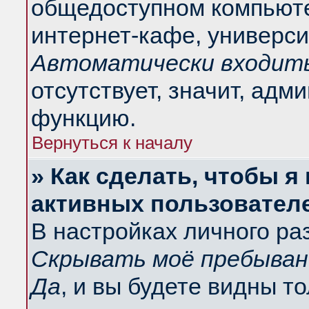
общедоступном компьюте
интернет-кафе, университ
Автоматически входить
отсутствует, значит, адм
функцию.
Вернуться к началу
» Как сделать, чтобы я
активных пользовател
В настройках личного ра
Скрывать моё пребыван
Да
, и вы будете видны т