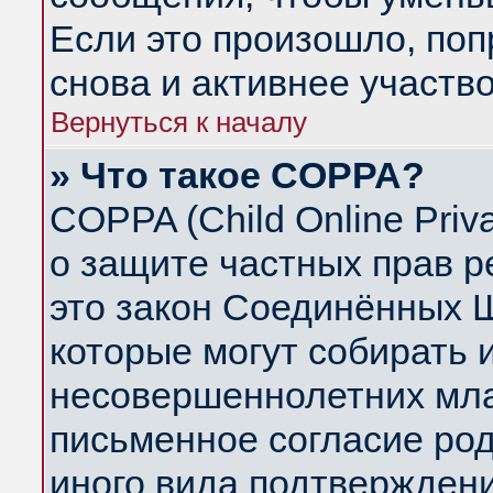
Если это произошло, поп
снова и активнее участво
Вернуться к началу
» Что такое COPPA?
COPPA (Child Online Priva
о защите частных прав ре
это закон Соединённых Ш
которые могут собирать
несовершеннолетних млад
письменное согласие ро
иного вида подтверждени