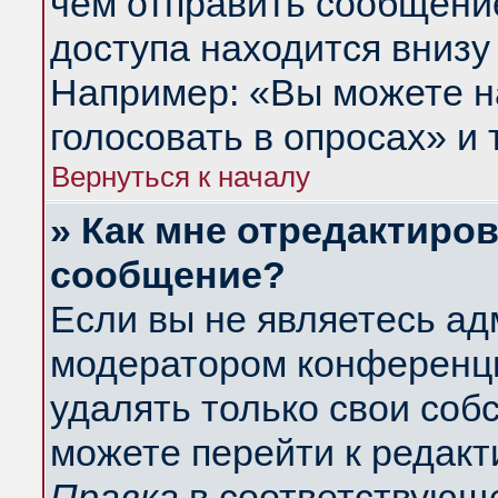
чем отправить сообщени
доступа находится внизу
Например: «Вы можете н
голосовать в опросах» и т
Вернуться к началу
» Как мне отредактиро
сообщение?
Если вы не являетесь а
модератором конференци
удалять только свои со
можете перейти к редакт
Правка
в соответствующе