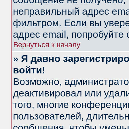
неправильный адрес emai
фильтром. Если вы увер
адрес email, попробуйте
Вернуться к началу
» Я давно зарегистриро
войти!
Возможно, администратор
деактивировал или удал
того, многие конференц
пользователей, длитель
сообщения, чтобы умень