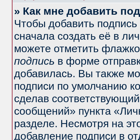
» Как мне добавить по
Чтобы добавить подпись
сначала создать её в ли
можете отметить флажко
подпись
в форме отправк
добавилась. Вы также м
подписи по умолчанию к
сделав соответствующий
сообщений» пункта «Лич
разделе. Несмотря на эт
добавление подписи в о