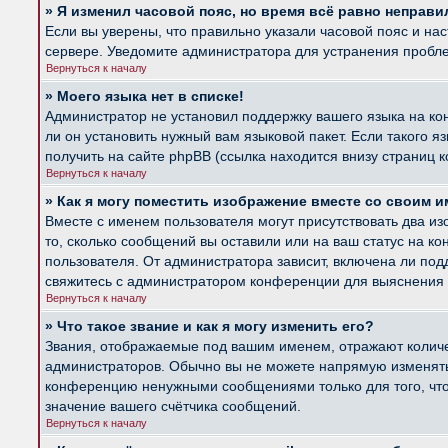
» Я изменил часовой пояс, но время всё равно неправи
Если вы уверены, что правильно указали часовой пояс и на
сервере. Уведомите администратора для устранения пробл
Вернуться к началу
» Моего языка нет в списке!
Администратор не установил поддержку вашего языка на ко
ли он установить нужный вам языковой пакет. Если такого 
получить на сайте phpBB (ссылка находится внизу страниц 
Вернуться к началу
» Как я могу поместить изображение вместе со своим 
Вместе с именем пользователя могут присутствовать два из
то, сколько сообщений вы оставили или на ваш статус на к
пользователя. От администратора зависит, включена ли подд
свяжитесь с администратором конференции для выяснения 
Вернуться к началу
» Что такое звание и как я могу изменить его?
Звания, отображаемые под вашим именем, отражают колич
администраторов. Обычно вы не можете напрямую изменять 
конференцию ненужными сообщениями только для того, что
значение вашего счётчика сообщений.
Вернуться к началу