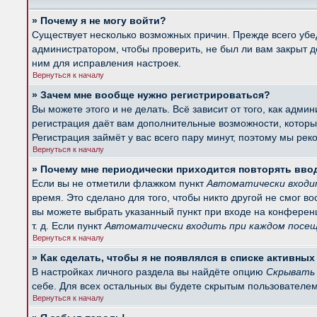
» Почему я не могу войти?
Существует несколько возможных причин. Прежде всего убед
администратором, чтобы проверить, не был ли вам закрыт 
ним для исправления настроек.
Вернуться к началу
» Зачем мне вообще нужно регистрироваться?
Вы можете этого и не делать. Всё зависит от того, как ад
регистрация даёт вам дополнительные возможности, которые
Регистрация займёт у вас всего пару минут, поэтому мы рек
Вернуться к началу
» Почему мне периодически приходится повторять вво
Если вы не отметили флажком пункт
Автоматически входи
время. Это сделано для того, чтобы никто другой не смог в
вы можете выбрать указанный пункт при входе на конферен
т. д. Если пункт
Автоматически входить при каждом посе
Вернуться к началу
» Как сделать, чтобы я не появлялся в списке активны
В настройках личного раздела вы найдёте опцию
Скрывать 
себе. Для всех остальных вы будете скрытым пользователем
Вернуться к началу