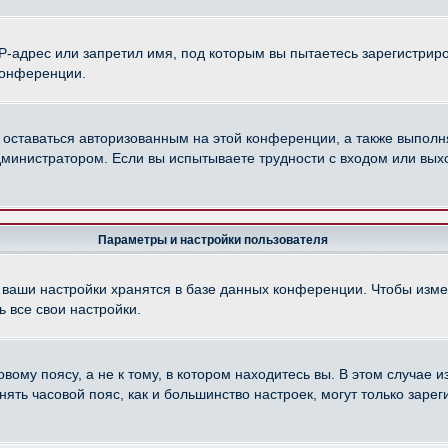
-адрес или запретил имя, под которым вы пытаетесь зарегистриро
конференции.
 оставаться авторизованным на этой конференции, а также выполн
министратором. Если вы испытываете трудности с входом или вых
Параметры и настройки пользователя
 ваши настройки хранятся в базе данных конференции. Чтобы изме
 все свои настройки.
ому поясу, а не к тому, в котором находитесь вы. В этом случае из
менять часовой пояс, как и большинство настроек, могут только зар