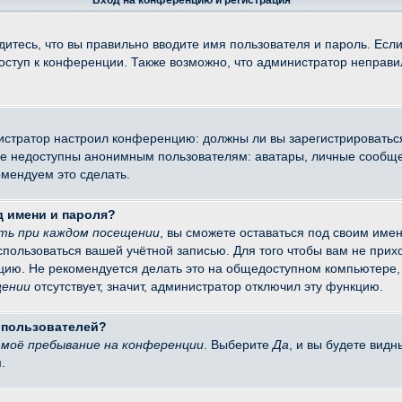
Вход на конференцию и регистрация
итесь, что вы правильно вводите имя пользователя и пароль. Есл
доступ к конференции. Также возможно, что администратор неправ
министратор настроил конференцию: должны ли вы зарегистрировать
 недоступны анонимным пользователям: аватары, личные сообщения
омендуем это сделать.
д имени и пароля?
ть при каждом посещении
, вы сможете оставаться под своим име
оспользоваться вашей учётной записью. Для того чтобы вам не при
цию. Не рекомендуется делать это на общедоступном компьютере, 
щении
отсутствует, значит, администратор отключил эту функцию.
х пользователей?
моё пребывание на конференции
. Выберите
Да
, и вы будете вид
.