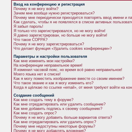
Вход на конференцию и регистрация
Почему я не могу войти?
Зачем мне вообще нужно регистрироваться?
Почему мне периодически приходится повторять ввод имени и п
Как сделать, чтобы я не появлялся в списке активных пользова
Я забыл пароль!
Я только что зарегистрировался, но не могу войти!
Я давно зарегистрирован, но больше не могу войти!
Что такое COPPA?
Почему я не могу зарегистрироваться?
Что делает функция «Удалить cookies конференции»?
Параметры и настройки пользователя
Как мне изменить мои настройки?
На конференции неправильное время!
Я изменил часовой пояс, но время всё равно неправильное!
Моего языка нет в списке!
Как я могу поместить изображение вместе со своим именем?
Что такое звание и как я могу изменить его?
Когда я щёлкаю по ссылке «email», от меня требуют войти на к
Создание сообщений
Как мне создать тему в форуме?
Как мне отредактировать или удалить сообщение?
Как мне добавить подпись к своему сообщению?
Как мне создать опрос?
Почему я не могу добавить больше вариантов ответа?
Как мне отредактировать или удалить опрос?
Почему мне недоступны некоторые форумы?
Почему я не могу добавлять вложения?