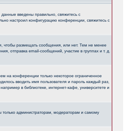
и данные введены правильно, свяжитесь с
ильно настроил конфигурацию конференции, свяжитесь с
ся, чтобы размещать сообщения, или нет. Тем не менее
, отправка email-сообщений, участие в группах и т. д.
нем на конференции только некоторое ограниченное
ходилось вводить имя пользователя и пароль каждый раз,
например в библиотеке, интернет-кафе, университете и
ны только администраторам, модераторам и самому