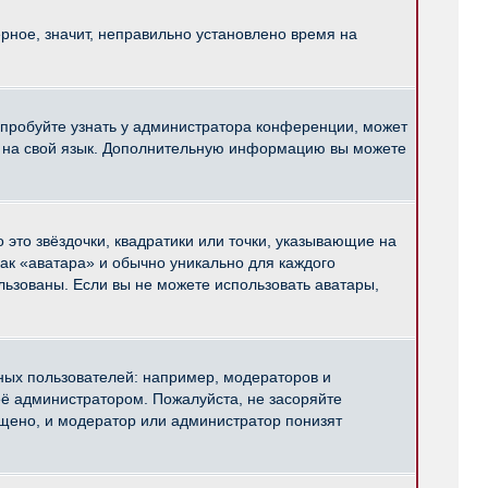
рное, значит, неправильно установлено время на
опробуйте узнать у администратора конференции, может
pBB на свой язык. Дополнительную информацию вы можете
 это звёздочки, квадратики или точки, указывающие на
как «аватара» и обычно уникально для каждого
ользованы. Если вы не можете использовать аватары,
ых пользователей: например, модераторов и
ё администратором. Пожалуйста, не засоряйте
щено, и модератор или администратор понизят