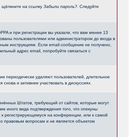
и щёлкните на ссылку
Забыли пароль?
. Следуйте
PPA и при регистрации вы указали, что вам менее 13
рованы пользователями или администратором до входа в
нным инструкциям. Если email-сообщение не получено,
ильный адрес email, попробуйте связаться с
ции периодически удаляют пользователей, длительное
снова и активнее участвовать в дискуссиях.
единённых Штатов, требующий от сайтов, которые могут
е иного вида подтверждения того, что опекуны
к к регистрирующемуся на конференции, или к самой
по правовым вопросам и не является объектом