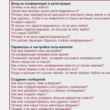
Вход на конференцию и регистрация
Почему я не могу войти?
Зачем мне вообще нужно регистрироваться?
Почему мне периодически приходится повторять ввод имени и п
Как сделать, чтобы я не появлялся в списке активных пользова
Я забыл пароль!
Я только что зарегистрировался, но не могу войти!
Я давно зарегистрирован, но больше не могу войти!
Что такое COPPA?
Почему я не могу зарегистрироваться?
Что делает функция «Удалить cookies конференции»?
Параметры и настройки пользователя
Как мне изменить мои настройки?
На конференции неправильное время!
Я изменил часовой пояс, но время всё равно неправильное!
Моего языка нет в списке!
Как я могу поместить изображение вместе со своим именем?
Что такое звание и как я могу изменить его?
Когда я щёлкаю по ссылке «email», от меня требуют войти на к
Создание сообщений
Как мне создать тему в форуме?
Как мне отредактировать или удалить сообщение?
Как мне добавить подпись к своему сообщению?
Как мне создать опрос?
Почему я не могу добавить больше вариантов ответа?
Как мне отредактировать или удалить опрос?
Почему мне недоступны некоторые форумы?
Почему я не могу добавлять вложения?