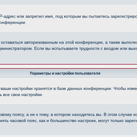
-адрес или запретил имя, под которым вы пытаетесь зарегистриро
конференции.
 оставаться авторизованным на этой конференции, а также выполн
министратором. Если вы испытываете трудности с входом или вых
Параметры и настройки пользователя
 ваши настройки хранятся в базе данных конференции. Чтобы изме
 все свои настройки.
ому поясу, а не к тому, в котором находитесь вы. В этом случае из
менять часовой пояс, как и большинство настроек, могут только зар