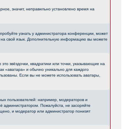
рное, значит, неправильно установлено время на
опробуйте узнать у администратора конференции, может
pBB на свой язык. Дополнительную информацию вы можете
 это звёздочки, квадратики или точки, указывающие на
как «аватара» и обычно уникально для каждого
ользованы. Если вы не можете использовать аватары,
ых пользователей: например, модераторов и
ё администратором. Пожалуйста, не засоряйте
щено, и модератор или администратор понизят