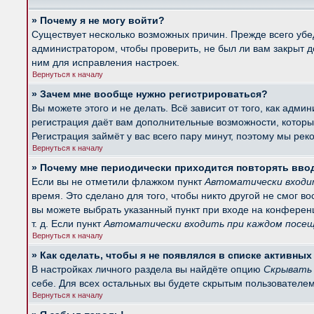
» Почему я не могу войти?
Существует несколько возможных причин. Прежде всего убед
администратором, чтобы проверить, не был ли вам закрыт 
ним для исправления настроек.
Вернуться к началу
» Зачем мне вообще нужно регистрироваться?
Вы можете этого и не делать. Всё зависит от того, как ад
регистрация даёт вам дополнительные возможности, которые
Регистрация займёт у вас всего пару минут, поэтому мы рек
Вернуться к началу
» Почему мне периодически приходится повторять вво
Если вы не отметили флажком пункт
Автоматически входи
время. Это сделано для того, чтобы никто другой не смог в
вы можете выбрать указанный пункт при входе на конферен
т. д. Если пункт
Автоматически входить при каждом посе
Вернуться к началу
» Как сделать, чтобы я не появлялся в списке активны
В настройках личного раздела вы найдёте опцию
Скрывать 
себе. Для всех остальных вы будете скрытым пользователем
Вернуться к началу