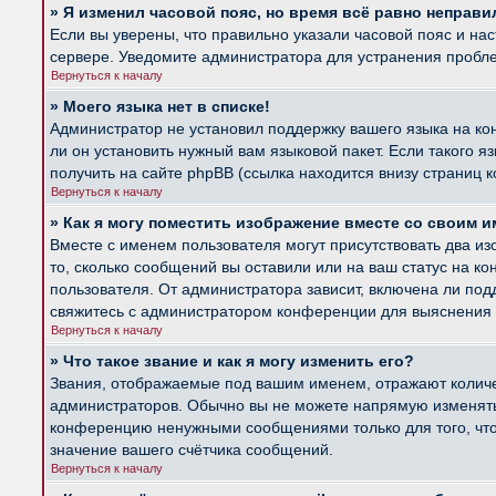
» Я изменил часовой пояс, но время всё равно неправи
Если вы уверены, что правильно указали часовой пояс и на
сервере. Уведомите администратора для устранения пробл
Вернуться к началу
» Моего языка нет в списке!
Администратор не установил поддержку вашего языка на ко
ли он установить нужный вам языковой пакет. Если такого 
получить на сайте phpBB (ссылка находится внизу страниц 
Вернуться к началу
» Как я могу поместить изображение вместе со своим 
Вместе с именем пользователя могут присутствовать два из
то, сколько сообщений вы оставили или на ваш статус на к
пользователя. От администратора зависит, включена ли подд
свяжитесь с администратором конференции для выяснения 
Вернуться к началу
» Что такое звание и как я могу изменить его?
Звания, отображаемые под вашим именем, отражают колич
администраторов. Обычно вы не можете напрямую изменять 
конференцию ненужными сообщениями только для того, что
значение вашего счётчика сообщений.
Вернуться к началу