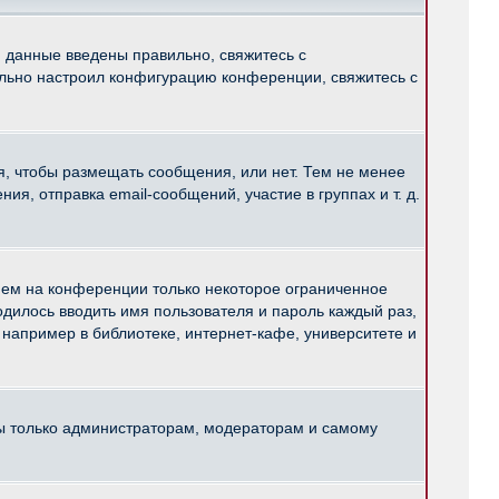
и данные введены правильно, свяжитесь с
ильно настроил конфигурацию конференции, свяжитесь с
ся, чтобы размещать сообщения, или нет. Тем не менее
, отправка email-сообщений, участие в группах и т. д.
нем на конференции только некоторое ограниченное
ходилось вводить имя пользователя и пароль каждый раз,
например в библиотеке, интернет-кафе, университете и
ны только администраторам, модераторам и самому