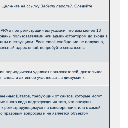
и щёлкните на ссылку
Забыли пароль?
. Следуйте
PPA и при регистрации вы указали, что вам менее 13
рованы пользователями или администратором до входа в
нным инструкциям. Если email-сообщение не получено,
ильный адрес email, попробуйте связаться с
ции периодически удаляют пользователей, длительное
снова и активнее участвовать в дискуссиях.
единённых Штатов, требующий от сайтов, которые могут
е иного вида подтверждения того, что опекуны
к к регистрирующемуся на конференции, или к самой
по правовым вопросам и не является объектом