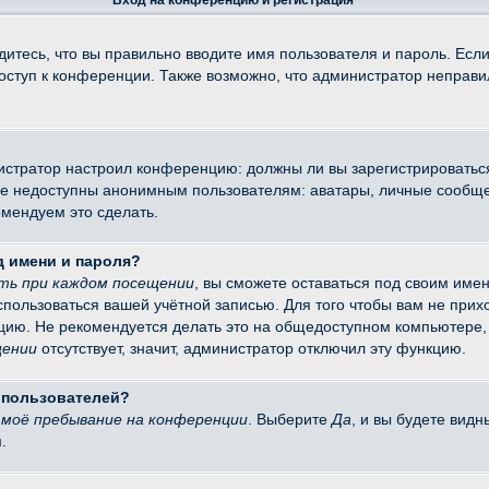
Вход на конференцию и регистрация
итесь, что вы правильно вводите имя пользователя и пароль. Есл
доступ к конференции. Также возможно, что администратор неправ
министратор настроил конференцию: должны ли вы зарегистрировать
 недоступны анонимным пользователям: аватары, личные сообщения
омендуем это сделать.
д имени и пароля?
ть при каждом посещении
, вы сможете оставаться под своим име
оспользоваться вашей учётной записью. Для того чтобы вам не при
цию. Не рекомендуется делать это на общедоступном компьютере, 
щении
отсутствует, значит, администратор отключил эту функцию.
х пользователей?
моё пребывание на конференции
. Выберите
Да
, и вы будете вид
.