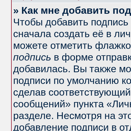
» Как мне добавить по
Чтобы добавить подпись
сначала создать её в ли
можете отметить флажко
подпись
в форме отправк
добавилась. Вы также м
подписи по умолчанию к
сделав соответствующий
сообщений» пункта «Лич
разделе. Несмотря на эт
добавление подписи в о