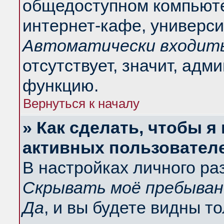
общедоступном компьюте
интернет-кафе, университ
Автоматически входить
отсутствует, значит, адм
функцию.
Вернуться к началу
» Как сделать, чтобы я
активных пользовател
В настройках личного ра
Скрывать моё пребыван
Да
, и вы будете видны т