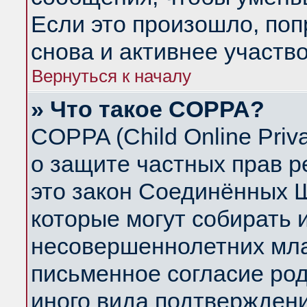
Если это произошло, поп
снова и активнее участво
Вернуться к началу
» Что такое COPPA?
COPPA (Child Online Priva
о защите частных прав ре
это закон Соединённых Ш
которые могут собирать
несовершеннолетних млад
письменное согласие ро
иного вида подтверждени