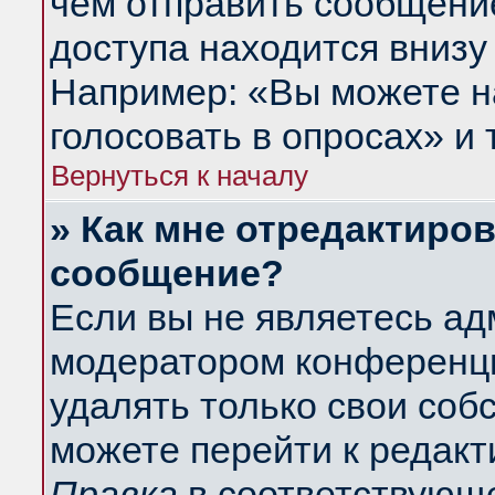
чем отправить сообщени
доступа находится внизу
Например: «Вы можете н
голосовать в опросах» и т
Вернуться к началу
» Как мне отредактиро
сообщение?
Если вы не являетесь а
модератором конференци
удалять только свои со
можете перейти к редакт
Правка
в соответствующе