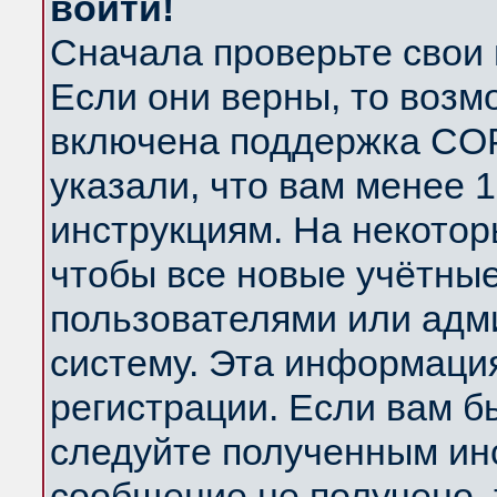
войти!
Сначала проверьте свои 
Если они верны, то возм
включена поддержка COP
указали, что вам менее 
инструкциям. На некотор
чтобы все новые учётны
пользователями или адм
систему. Эта информаци
регистрации. Если вам б
следуйте полученным инс
сообщение не получено, 