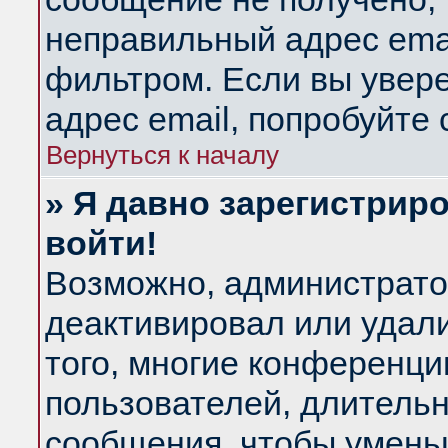
неправильный адрес emai
фильтром. Если вы увер
адрес email, попробуйте
Вернуться к началу
» Я давно зарегистриро
войти!
Возможно, администратор
деактивировал или удал
того, многие конференц
пользователей, длитель
сообщения, чтобы умень