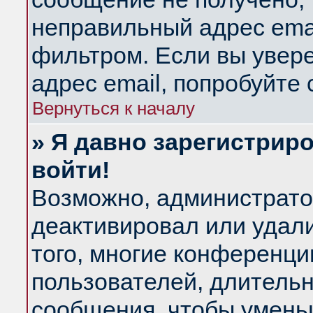
неправильный адрес emai
фильтром. Если вы увер
адрес email, попробуйте
Вернуться к началу
» Я давно зарегистриро
войти!
Возможно, администратор
деактивировал или удал
того, многие конференц
пользователей, длитель
сообщения, чтобы умень