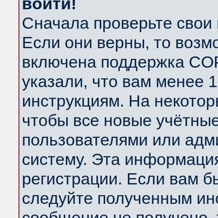
войти!
Сначала проверьте свои 
Если они верны, то возм
включена поддержка COP
указали, что вам менее 
инструкциям. На некотор
чтобы все новые учётны
пользователями или адм
систему. Эта информаци
регистрации. Если вам б
следуйте полученным инс
сообщение не получено, 