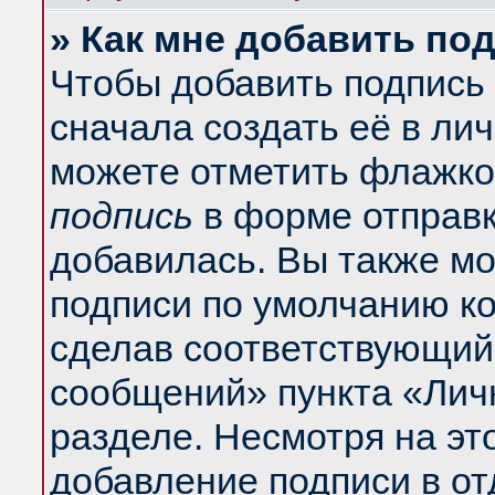
» Как мне добавить по
Чтобы добавить подпись
сначала создать её в ли
можете отметить флажко
подпись
в форме отправк
добавилась. Вы также м
подписи по умолчанию к
сделав соответствующий
сообщений» пункта «Лич
разделе. Несмотря на эт
добавление подписи в о