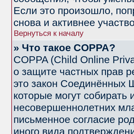
Если это произошло, поп
снова и активнее участво
Вернуться к началу
» Что такое COPPA?
COPPA (Child Online Priva
о защите частных прав ре
это закон Соединённых Ш
которые могут собирать
несовершеннолетних млад
письменное согласие ро
иного вида подтверждени