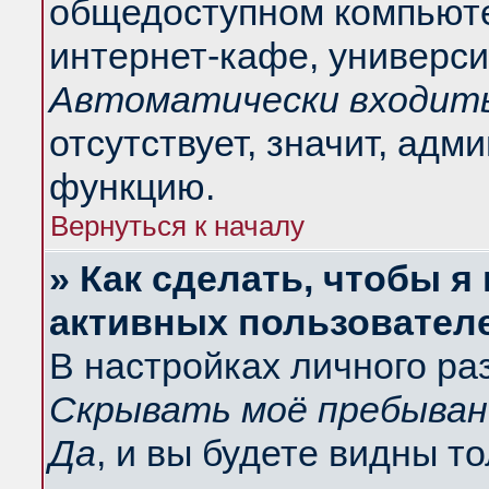
общедоступном компьюте
интернет-кафе, университ
Автоматически входить
отсутствует, значит, адм
функцию.
Вернуться к началу
» Как сделать, чтобы я
активных пользовател
В настройках личного ра
Скрывать моё пребыван
Да
, и вы будете видны т