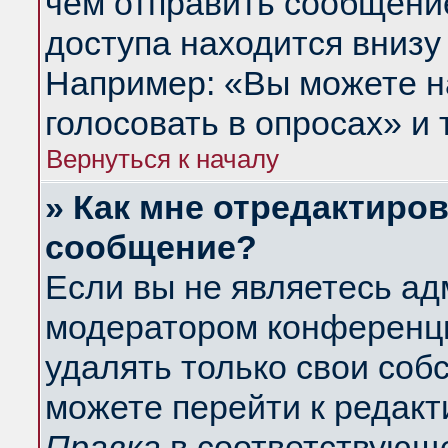
чем отправить сообщени
доступа находится внизу
Например: «Вы можете н
голосовать в опросах» и т
Вернуться к началу
» Как мне отредактиро
сообщение?
Если вы не являетесь а
модератором конференци
удалять только свои со
можете перейти к редакт
Правка
в соответствующе