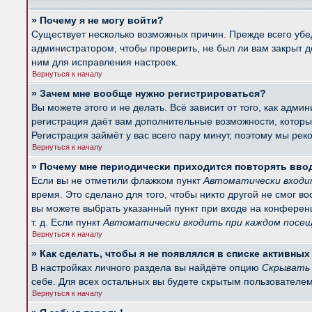
» Почему я не могу войти?
Существует несколько возможных причин. Прежде всего убед
администратором, чтобы проверить, не был ли вам закрыт 
ним для исправления настроек.
Вернуться к началу
» Зачем мне вообще нужно регистрироваться?
Вы можете этого и не делать. Всё зависит от того, как ад
регистрация даёт вам дополнительные возможности, которые
Регистрация займёт у вас всего пару минут, поэтому мы рек
Вернуться к началу
» Почему мне периодически приходится повторять вво
Если вы не отметили флажком пункт
Автоматически входи
время. Это сделано для того, чтобы никто другой не смог в
вы можете выбрать указанный пункт при входе на конферен
т. д. Если пункт
Автоматически входить при каждом посе
Вернуться к началу
» Как сделать, чтобы я не появлялся в списке активны
В настройках личного раздела вы найдёте опцию
Скрывать 
себе. Для всех остальных вы будете скрытым пользователем
Вернуться к началу