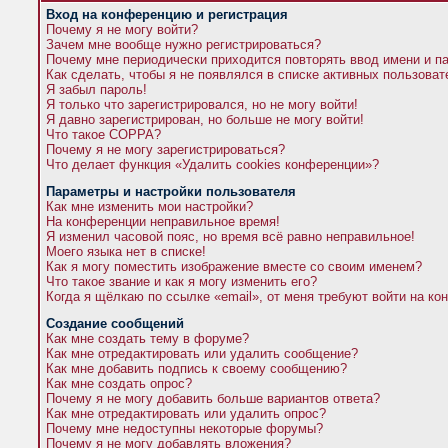
Вход на конференцию и регистрация
Почему я не могу войти?
Зачем мне вообще нужно регистрироваться?
Почему мне периодически приходится повторять ввод имени и п
Как сделать, чтобы я не появлялся в списке активных пользова
Я забыл пароль!
Я только что зарегистрировался, но не могу войти!
Я давно зарегистрирован, но больше не могу войти!
Что такое COPPA?
Почему я не могу зарегистрироваться?
Что делает функция «Удалить cookies конференции»?
Параметры и настройки пользователя
Как мне изменить мои настройки?
На конференции неправильное время!
Я изменил часовой пояс, но время всё равно неправильное!
Моего языка нет в списке!
Как я могу поместить изображение вместе со своим именем?
Что такое звание и как я могу изменить его?
Когда я щёлкаю по ссылке «email», от меня требуют войти на к
Создание сообщений
Как мне создать тему в форуме?
Как мне отредактировать или удалить сообщение?
Как мне добавить подпись к своему сообщению?
Как мне создать опрос?
Почему я не могу добавить больше вариантов ответа?
Как мне отредактировать или удалить опрос?
Почему мне недоступны некоторые форумы?
Почему я не могу добавлять вложения?