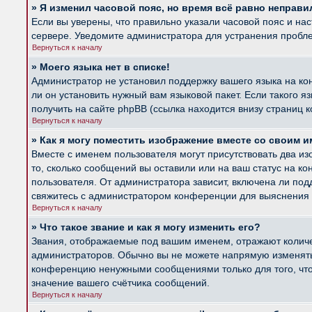
» Я изменил часовой пояс, но время всё равно неправи
Если вы уверены, что правильно указали часовой пояс и на
сервере. Уведомите администратора для устранения пробл
Вернуться к началу
» Моего языка нет в списке!
Администратор не установил поддержку вашего языка на ко
ли он установить нужный вам языковой пакет. Если такого 
получить на сайте phpBB (ссылка находится внизу страниц 
Вернуться к началу
» Как я могу поместить изображение вместе со своим 
Вместе с именем пользователя могут присутствовать два из
то, сколько сообщений вы оставили или на ваш статус на к
пользователя. От администратора зависит, включена ли подд
свяжитесь с администратором конференции для выяснения 
Вернуться к началу
» Что такое звание и как я могу изменить его?
Звания, отображаемые под вашим именем, отражают колич
администраторов. Обычно вы не можете напрямую изменять 
конференцию ненужными сообщениями только для того, что
значение вашего счётчика сообщений.
Вернуться к началу