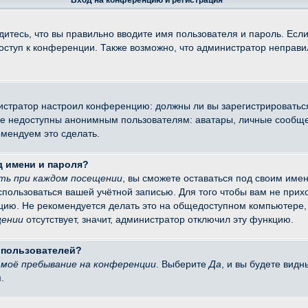
Вход на конференцию и регистрация
итесь, что вы правильно вводите имя пользователя и пароль. Есл
доступ к конференции. Также возможно, что администратор неправ
министратор настроил конференцию: должны ли вы зарегистрировать
 недоступны анонимным пользователям: аватары, личные сообщения
омендуем это сделать.
д имени и пароля?
ть при каждом посещении
, вы сможете оставаться под своим име
оспользоваться вашей учётной записью. Для того чтобы вам не при
цию. Не рекомендуется делать это на общедоступном компьютере, 
щении
отсутствует, значит, администратор отключил эту функцию.
х пользователей?
моё пребывание на конференции
. Выберите
Да
, и вы будете вид
.