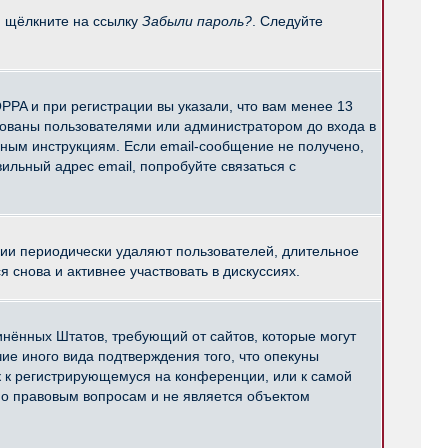
и щёлкните на ссылку
Забыли пароль?
. Следуйте
PPA и при регистрации вы указали, что вам менее 13
рованы пользователями или администратором до входа в
нным инструкциям. Если email-сообщение не получено,
ильный адрес email, попробуйте связаться с
ции периодически удаляют пользователей, длительное
снова и активнее участвовать в дискуссиях.
единённых Штатов, требующий от сайтов, которые могут
е иного вида подтверждения того, что опекуны
к к регистрирующемуся на конференции, или к самой
по правовым вопросам и не является объектом