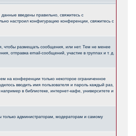
и данные введены правильно, свяжитесь с
ильно настроил конфигурацию конференции, свяжитесь с
ся, чтобы размещать сообщения, или нет. Тем не менее
, отправка email-сообщений, участие в группах и т. д.
нем на конференции только некоторое ограниченное
ходилось вводить имя пользователя и пароль каждый раз,
например в библиотеке, интернет-кафе, университете и
ны только администраторам, модераторам и самому