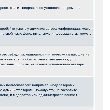
рное, значит, неправильно установлено время на
опробуйте узнать у администратора конференции, может
pBB на свой язык. Дополнительную информацию вы можете
 это звёздочки, квадратики или точки, указывающие на
как «аватара» и обычно уникально для каждого
ользованы. Если вы не можете использовать аватары,
ых пользователей: например, модераторов и
ё администратором. Пожалуйста, не засоряйте
щено, и модератор или администратор понизят