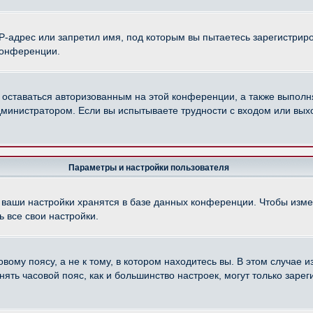
-адрес или запретил имя, под которым вы пытаетесь зарегистриро
конференции.
 оставаться авторизованным на этой конференции, а также выполн
министратором. Если вы испытываете трудности с входом или вых
Параметры и настройки пользователя
 ваши настройки хранятся в базе данных конференции. Чтобы изме
 все свои настройки.
ому поясу, а не к тому, в котором находитесь вы. В этом случае из
менять часовой пояс, как и большинство настроек, могут только зар