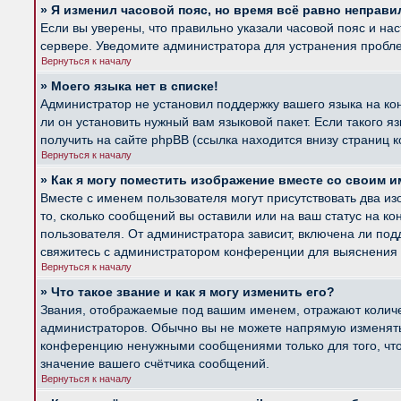
» Я изменил часовой пояс, но время всё равно неправи
Если вы уверены, что правильно указали часовой пояс и на
сервере. Уведомите администратора для устранения пробл
Вернуться к началу
» Моего языка нет в списке!
Администратор не установил поддержку вашего языка на ко
ли он установить нужный вам языковой пакет. Если такого 
получить на сайте phpBB (ссылка находится внизу страниц 
Вернуться к началу
» Как я могу поместить изображение вместе со своим 
Вместе с именем пользователя могут присутствовать два из
то, сколько сообщений вы оставили или на ваш статус на к
пользователя. От администратора зависит, включена ли подд
свяжитесь с администратором конференции для выяснения 
Вернуться к началу
» Что такое звание и как я могу изменить его?
Звания, отображаемые под вашим именем, отражают колич
администраторов. Обычно вы не можете напрямую изменять 
конференцию ненужными сообщениями только для того, что
значение вашего счётчика сообщений.
Вернуться к началу