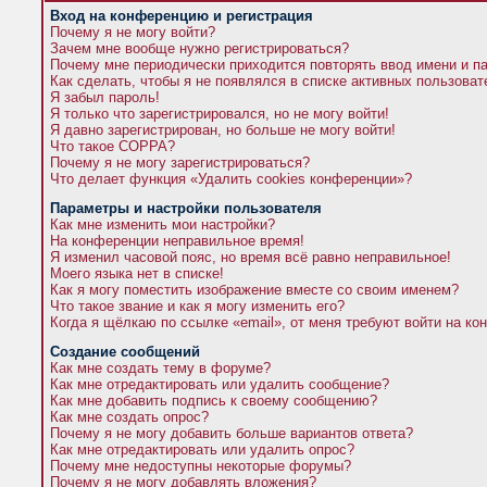
Вход на конференцию и регистрация
Почему я не могу войти?
Зачем мне вообще нужно регистрироваться?
Почему мне периодически приходится повторять ввод имени и п
Как сделать, чтобы я не появлялся в списке активных пользова
Я забыл пароль!
Я только что зарегистрировался, но не могу войти!
Я давно зарегистрирован, но больше не могу войти!
Что такое COPPA?
Почему я не могу зарегистрироваться?
Что делает функция «Удалить cookies конференции»?
Параметры и настройки пользователя
Как мне изменить мои настройки?
На конференции неправильное время!
Я изменил часовой пояс, но время всё равно неправильное!
Моего языка нет в списке!
Как я могу поместить изображение вместе со своим именем?
Что такое звание и как я могу изменить его?
Когда я щёлкаю по ссылке «email», от меня требуют войти на к
Создание сообщений
Как мне создать тему в форуме?
Как мне отредактировать или удалить сообщение?
Как мне добавить подпись к своему сообщению?
Как мне создать опрос?
Почему я не могу добавить больше вариантов ответа?
Как мне отредактировать или удалить опрос?
Почему мне недоступны некоторые форумы?
Почему я не могу добавлять вложения?