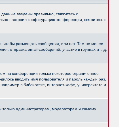
и данные введены правильно, свяжитесь с
ильно настроил конфигурацию конференции, свяжитесь с
ся, чтобы размещать сообщения, или нет. Тем не менее
, отправка email-сообщений, участие в группах и т. д.
нем на конференции только некоторое ограниченное
ходилось вводить имя пользователя и пароль каждый раз,
например в библиотеке, интернет-кафе, университете и
ны только администраторам, модераторам и самому