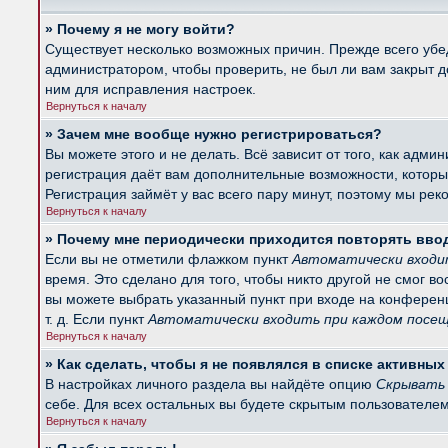
» Почему я не могу войти?
Существует несколько возможных причин. Прежде всего убед
администратором, чтобы проверить, не был ли вам закрыт 
ним для исправления настроек.
Вернуться к началу
» Зачем мне вообще нужно регистрироваться?
Вы можете этого и не делать. Всё зависит от того, как ад
регистрация даёт вам дополнительные возможности, которые
Регистрация займёт у вас всего пару минут, поэтому мы рек
Вернуться к началу
» Почему мне периодически приходится повторять вво
Если вы не отметили флажком пункт
Автоматически входи
время. Это сделано для того, чтобы никто другой не смог в
вы можете выбрать указанный пункт при входе на конферен
т. д. Если пункт
Автоматически входить при каждом посе
Вернуться к началу
» Как сделать, чтобы я не появлялся в списке активны
В настройках личного раздела вы найдёте опцию
Скрывать 
себе. Для всех остальных вы будете скрытым пользователем
Вернуться к началу