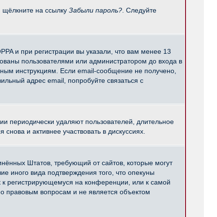
и щёлкните на ссылку
Забыли пароль?
. Следуйте
PPA и при регистрации вы указали, что вам менее 13
рованы пользователями или администратором до входа в
нным инструкциям. Если email-сообщение не получено,
ильный адрес email, попробуйте связаться с
ции периодически удаляют пользователей, длительное
снова и активнее участвовать в дискуссиях.
единённых Штатов, требующий от сайтов, которые могут
е иного вида подтверждения того, что опекуны
к к регистрирующемуся на конференции, или к самой
по правовым вопросам и не является объектом