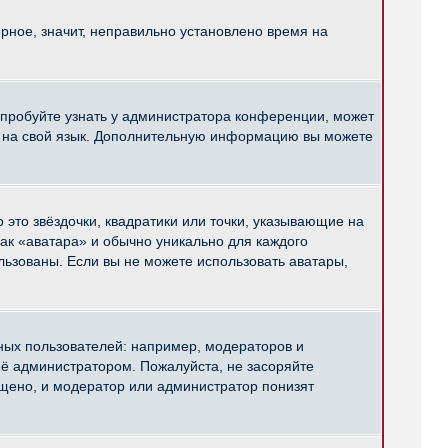
рное, значит, неправильно установлено время на
опробуйте узнать у администратора конференции, может
pBB на свой язык. Дополнительную информацию вы можете
 это звёздочки, квадратики или точки, указывающие на
как «аватара» и обычно уникально для каждого
ользованы. Если вы не можете использовать аватары,
ых пользователей: например, модераторов и
ё администратором. Пожалуйста, не засоряйте
щено, и модератор или администратор понизят