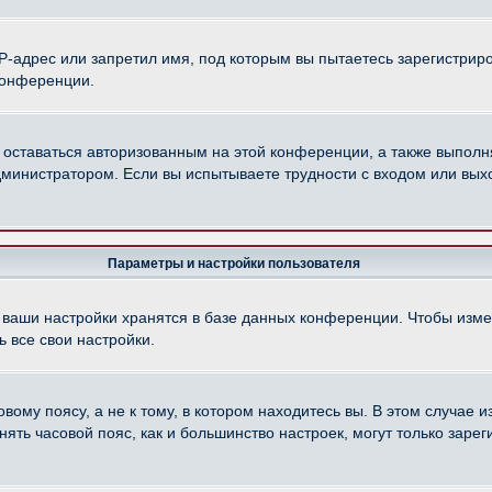
-адрес или запретил имя, под которым вы пытаетесь зарегистриро
конференции.
 оставаться авторизованным на этой конференции, а также выполн
министратором. Если вы испытываете трудности с входом или вых
Параметры и настройки пользователя
 ваши настройки хранятся в базе данных конференции. Чтобы изме
 все свои настройки.
ому поясу, а не к тому, в котором находитесь вы. В этом случае из
менять часовой пояс, как и большинство настроек, могут только зар