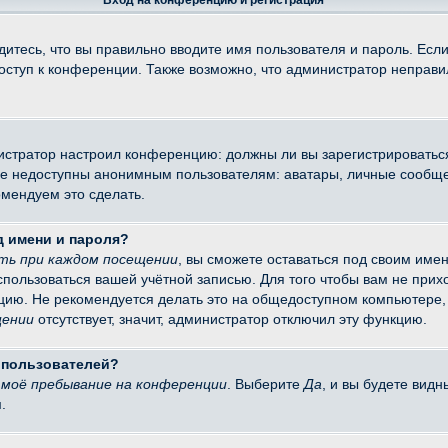
Вход на конференцию и регистрация
итесь, что вы правильно вводите имя пользователя и пароль. Есл
доступ к конференции. Также возможно, что администратор неправ
министратор настроил конференцию: должны ли вы зарегистрировать
 недоступны анонимным пользователям: аватары, личные сообщения
омендуем это сделать.
д имени и пароля?
ть при каждом посещении
, вы сможете оставаться под своим име
оспользоваться вашей учётной записью. Для того чтобы вам не при
цию. Не рекомендуется делать это на общедоступном компьютере, 
щении
отсутствует, значит, администратор отключил эту функцию.
х пользователей?
моё пребывание на конференции
. Выберите
Да
, и вы будете вид
.