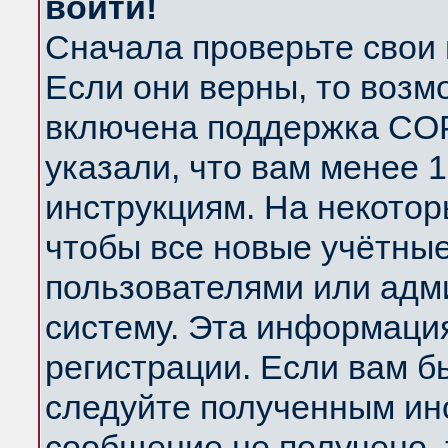
войти!
Сначала проверьте свои 
Если они верны, то возм
включена поддержка COP
указали, что вам менее 
инструкциям. На некотор
чтобы все новые учётны
пользователями или адм
систему. Эта информаци
регистрации. Если вам б
следуйте полученным инс
сообщение не получено, 