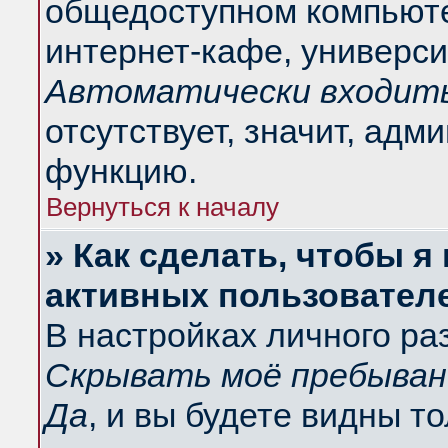
общедоступном компьюте
интернет-кафе, университ
Автоматически входить
отсутствует, значит, адм
функцию.
Вернуться к началу
» Как сделать, чтобы я
активных пользовател
В настройках личного ра
Скрывать моё пребыван
Да
, и вы будете видны т