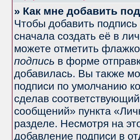
» Как мне добавить по
Чтобы добавить подпись
сначала создать её в ли
можете отметить флажко
подпись
в форме отправк
добавилась. Вы также м
подписи по умолчанию к
сделав соответствующий
сообщений» пункта «Лич
разделе. Несмотря на эт
добавление подписи в о