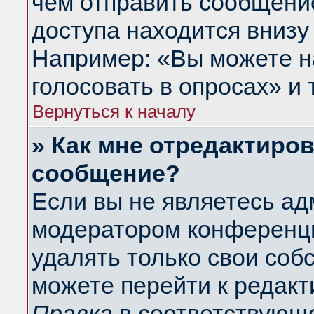
чем отправить сообщени
доступа находится внизу
Например: «Вы можете н
голосовать в опросах» и т
Вернуться к началу
» Как мне отредактиро
сообщение?
Если вы не являетесь а
модератором конференци
удалять только свои со
можете перейти к редакт
Правка
в соответствующе