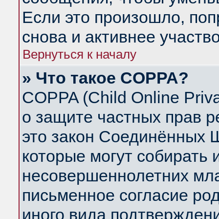
Если это произошло, поп
снова и активнее участво
Вернуться к началу
» Что такое COPPA?
COPPA (Child Online Priva
о защите частных прав ре
это закон Соединённых Ш
которые могут собирать
несовершеннолетних млад
письменное согласие ро
иного вида подтверждени