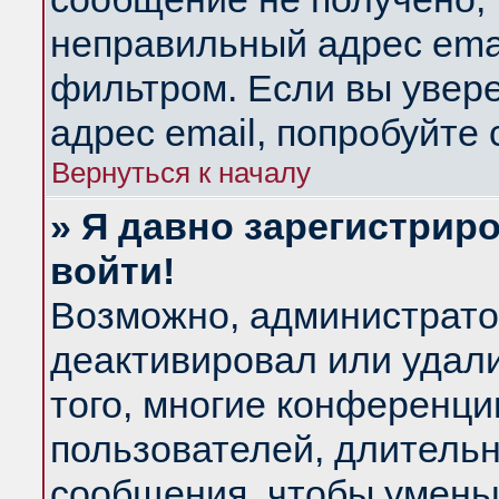
неправильный адрес emai
фильтром. Если вы увер
адрес email, попробуйте
Вернуться к началу
» Я давно зарегистриро
войти!
Возможно, администратор
деактивировал или удал
того, многие конференц
пользователей, длитель
сообщения, чтобы умень