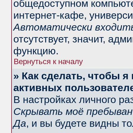
общедоступном компьюте
интернет-кафе, университ
Автоматически входить
отсутствует, значит, адм
функцию.
Вернуться к началу
» Как сделать, чтобы я
активных пользовател
В настройках личного ра
Скрывать моё пребыван
Да
, и вы будете видны т