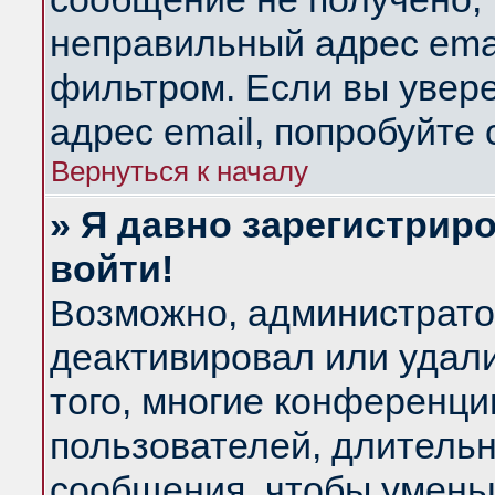
неправильный адрес emai
фильтром. Если вы увер
адрес email, попробуйте
Вернуться к началу
» Я давно зарегистриро
войти!
Возможно, администратор
деактивировал или удал
того, многие конференц
пользователей, длитель
сообщения, чтобы умень