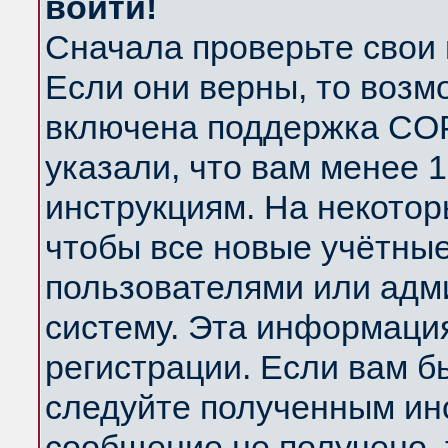
войти!
Сначала проверьте свои 
Если они верны, то возм
включена поддержка COP
указали, что вам менее 
инструкциям. На некотор
чтобы все новые учётны
пользователями или адм
систему. Эта информаци
регистрации. Если вам б
следуйте полученным инс
сообщение не получено, 