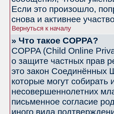
Если это произошло, поп
снова и активнее участво
Вернуться к началу
» Что такое COPPA?
COPPA (Child Online Priva
о защите частных прав ре
это закон Соединённых Ш
которые могут собирать
несовершеннолетних млад
письменное согласие ро
иного вида подтверждени