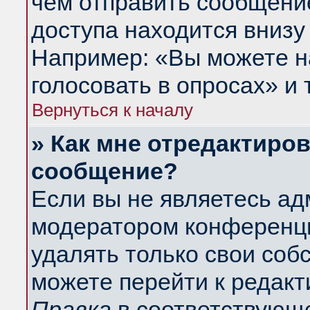
чем отправить сообщени
доступа находится внизу
Например: «Вы можете н
голосовать в опросах» и т
Вернуться к началу
» Как мне отредактиро
сообщение?
Если вы не являетесь а
модератором конференци
удалять только свои со
можете перейти к редакт
Правка
в соответствующе