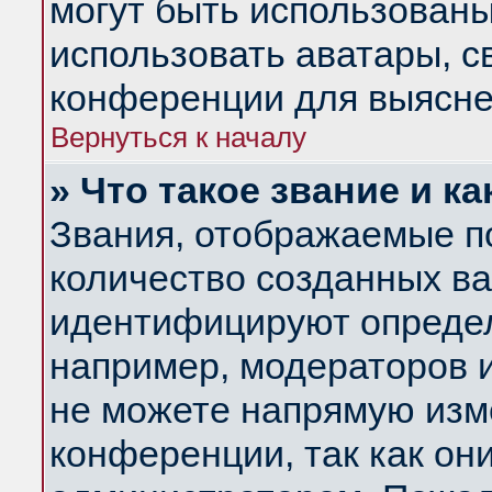
могут быть использованы
использовать аватары, 
конференции для выясне
Вернуться к началу
» Что такое звание и ка
Звания, отображаемые п
количество созданных в
идентифицируют определ
например, модераторов 
не можете напрямую изм
конференции, так как он