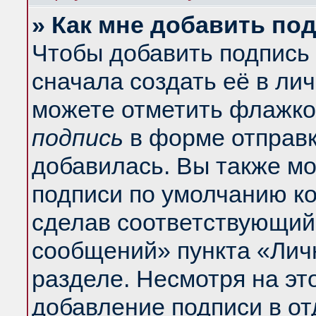
» Как мне добавить по
Чтобы добавить подпись
сначала создать её в ли
можете отметить флажко
подпись
в форме отправк
добавилась. Вы также м
подписи по умолчанию к
сделав соответствующий
сообщений» пункта «Лич
разделе. Несмотря на эт
добавление подписи в о