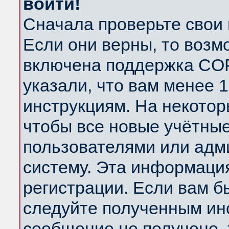
войти!
Сначала проверьте свои 
Если они верны, то возм
включена поддержка COP
указали, что вам менее 
инструкциям. На некотор
чтобы все новые учётны
пользователями или адм
систему. Эта информаци
регистрации. Если вам б
следуйте полученным инс
сообщение не получено, 