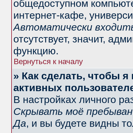
общедоступном компьюте
интернет-кафе, университ
Автоматически входить
отсутствует, значит, адм
функцию.
Вернуться к началу
» Как сделать, чтобы я
активных пользовател
В настройках личного ра
Скрывать моё пребыван
Да
, и вы будете видны т