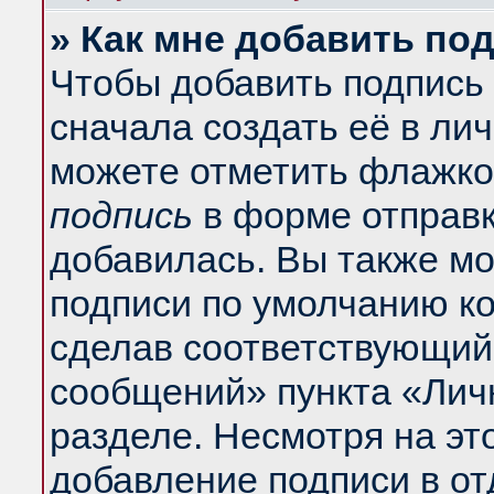
» Как мне добавить по
Чтобы добавить подпись
сначала создать её в ли
можете отметить флажко
подпись
в форме отправк
добавилась. Вы также м
подписи по умолчанию к
сделав соответствующий
сообщений» пункта «Лич
разделе. Несмотря на эт
добавление подписи в о