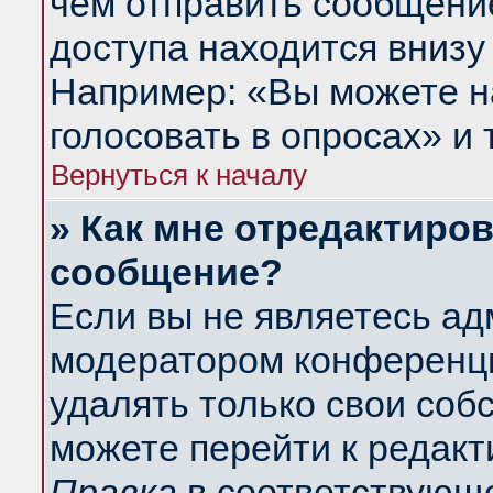
чем отправить сообщени
доступа находится внизу
Например: «Вы можете н
голосовать в опросах» и т
Вернуться к началу
» Как мне отредактиро
сообщение?
Если вы не являетесь а
модератором конференци
удалять только свои со
можете перейти к редакт
Правка
в соответствующе