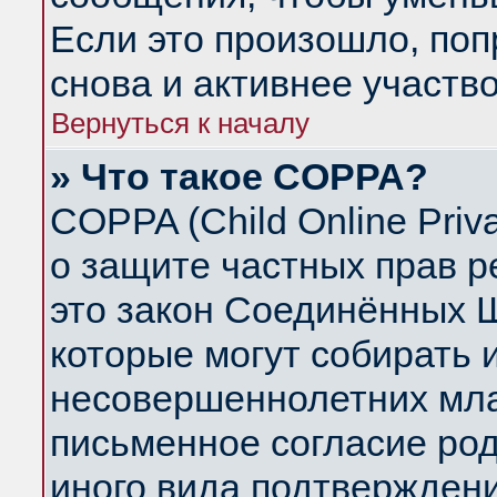
Если это произошло, поп
снова и активнее участво
Вернуться к началу
» Что такое COPPA?
COPPA (Child Online Priva
о защите частных прав ре
это закон Соединённых Ш
которые могут собирать
несовершеннолетних млад
письменное согласие ро
иного вида подтверждени