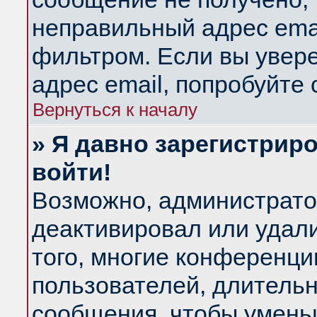
неправильный адрес emai
фильтром. Если вы увер
адрес email, попробуйте
Вернуться к началу
» Я давно зарегистриро
войти!
Возможно, администратор
деактивировал или удал
того, многие конференц
пользователей, длитель
сообщения, чтобы умень