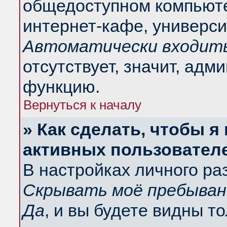
общедоступном компьюте
интернет-кафе, университ
Автоматически входить
отсутствует, значит, адм
функцию.
Вернуться к началу
» Как сделать, чтобы я
активных пользовател
В настройках личного ра
Скрывать моё пребыван
Да
, и вы будете видны т