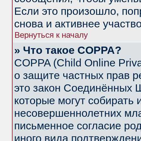
Если это произошло, поп
снова и активнее участво
Вернуться к началу
» Что такое COPPA?
COPPA (Child Online Priva
о защите частных прав ре
это закон Соединённых Ш
которые могут собирать
несовершеннолетних млад
письменное согласие ро
иного вида подтверждени