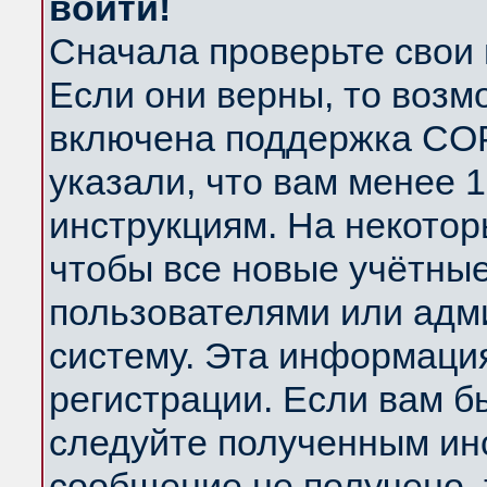
войти!
Сначала проверьте свои 
Если они верны, то возм
включена поддержка COP
указали, что вам менее 
инструкциям. На некотор
чтобы все новые учётны
пользователями или адм
систему. Эта информаци
регистрации. Если вам б
следуйте полученным инс
сообщение не получено, 