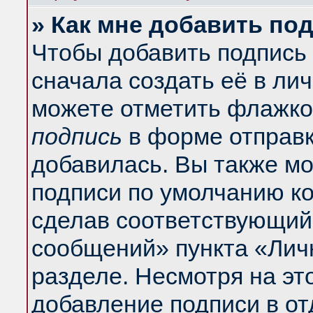
» Как мне добавить по
Чтобы добавить подпись
сначала создать её в ли
можете отметить флажко
подпись
в форме отправк
добавилась. Вы также м
подписи по умолчанию к
сделав соответствующий
сообщений» пункта «Лич
разделе. Несмотря на эт
добавление подписи в о