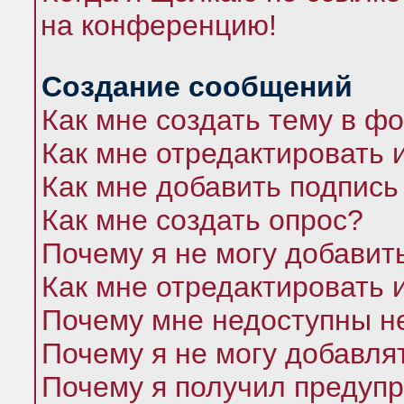
на конференцию!
Создание сообщений
Как мне создать тему в ф
Как мне отредактировать 
Как мне добавить подпись
Как мне создать опрос?
Почему я не могу добавит
Как мне отредактировать 
Почему мне недоступны 
Почему я не могу добавля
Почему я получил предуп