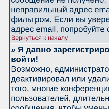
неправильный адрес emai
фильтром. Если вы увер
адрес email, попробуйте
Вернуться к началу
» Я давно зарегистриро
войти!
Возможно, администратор
деактивировал или удал
того, многие конференц
пользователей, длитель
сообщения, чтобы умень