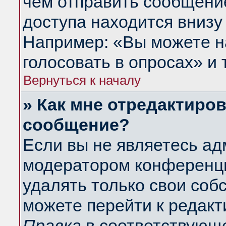
чем отправить сообщени
доступа находится внизу
Например: «Вы можете н
голосовать в опросах» и т
Вернуться к началу
» Как мне отредактиро
сообщение?
Если вы не являетесь а
модератором конференци
удалять только свои со
можете перейти к редакт
Правка
в соответствующе