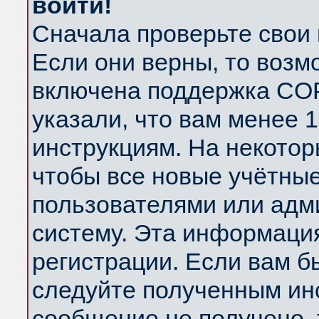
войти!
Сначала проверьте свои 
Если они верны, то возм
включена поддержка COP
указали, что вам менее 
инструкциям. На некотор
чтобы все новые учётны
пользователями или адм
систему. Эта информаци
регистрации. Если вам б
следуйте полученным инс
сообщение не получено, 