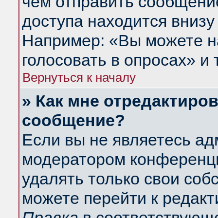
чем отправить сообщени
доступа находится внизу
Например: «Вы можете н
голосовать в опросах» и т
Вернуться к началу
» Как мне отредактиро
сообщение?
Если вы не являетесь а
модератором конференци
удалять только свои со
можете перейти к редакт
Правка
в соответствующе