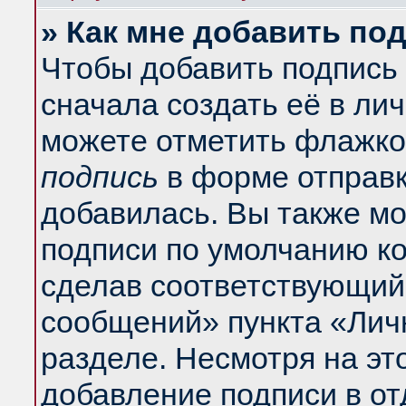
» Как мне добавить по
Чтобы добавить подпись
сначала создать её в ли
можете отметить флажко
подпись
в форме отправк
добавилась. Вы также м
подписи по умолчанию к
сделав соответствующий
сообщений» пункта «Лич
разделе. Несмотря на эт
добавление подписи в о