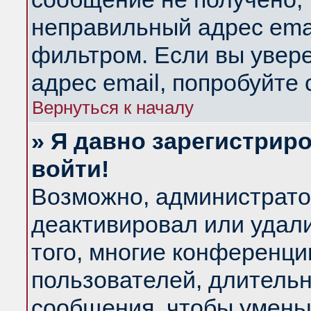
неправильный адрес emai
фильтром. Если вы увер
адрес email, попробуйте
Вернуться к началу
» Я давно зарегистриро
войти!
Возможно, администратор
деактивировал или удал
того, многие конференц
пользователей, длитель
сообщения, чтобы умень