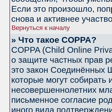
Если это произошло, поп
снова и активнее участво
Вернуться к началу
» Что такое COPPA?
COPPA (Child Online Priva
о защите частных прав ре
это закон Соединённых Ш
которые могут собирать
несовершеннолетних млад
письменное согласие ро
иного вида подтверждени