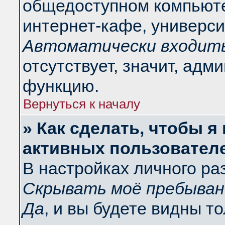
общедоступном компьюте
интернет-кафе, университ
Автоматически входить
отсутствует, значит, адм
функцию.
Вернуться к началу
» Как сделать, чтобы я
активных пользовател
В настройках личного ра
Скрывать моё пребыван
Да
, и вы будете видны т