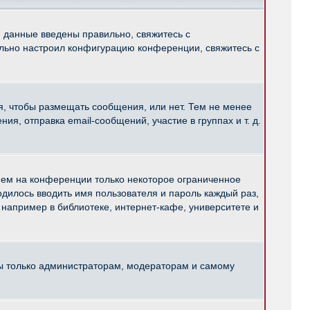
и данные введены правильно, свяжитесь с
ильно настроил конфигурацию конференции, свяжитесь с
ся, чтобы размещать сообщения, или нет. Тем не менее
, отправка email-сообщений, участие в группах и т. д.
нем на конференции только некоторое ограниченное
ходилось вводить имя пользователя и пароль каждый раз,
например в библиотеке, интернет-кафе, университете и
ны только администраторам, модераторам и самому