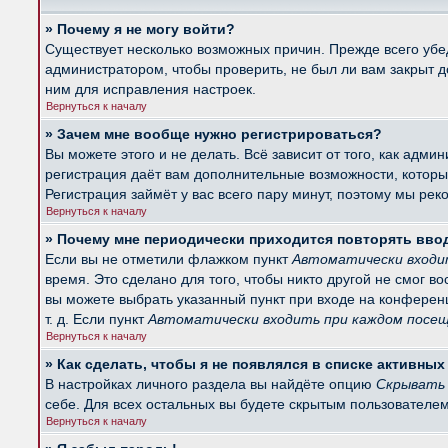
» Почему я не могу войти?
Существует несколько возможных причин. Прежде всего убед
администратором, чтобы проверить, не был ли вам закрыт 
ним для исправления настроек.
Вернуться к началу
» Зачем мне вообще нужно регистрироваться?
Вы можете этого и не делать. Всё зависит от того, как ад
регистрация даёт вам дополнительные возможности, которые
Регистрация займёт у вас всего пару минут, поэтому мы рек
Вернуться к началу
» Почему мне периодически приходится повторять вво
Если вы не отметили флажком пункт
Автоматически входи
время. Это сделано для того, чтобы никто другой не смог в
вы можете выбрать указанный пункт при входе на конферен
т. д. Если пункт
Автоматически входить при каждом посе
Вернуться к началу
» Как сделать, чтобы я не появлялся в списке активны
В настройках личного раздела вы найдёте опцию
Скрывать 
себе. Для всех остальных вы будете скрытым пользователем
Вернуться к началу