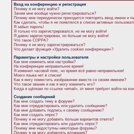
Вход на конференцию и регистрация
Почему я не могу войти?
Зачем мне вообще нужно регистрироваться?
Почему мне периодически приходится повторять ввод имени и п
Как сделать, чтобы я не появлялся в списке активных пользова
Я забыл пароль!
Я только что зарегистрировался, но не могу войти!
Я давно зарегистрирован, но больше не могу войти!
Что такое COPPA?
Почему я не могу зарегистрироваться?
Что делает функция «Удалить cookies конференции»?
Параметры и настройки пользователя
Как мне изменить мои настройки?
На конференции неправильное время!
Я изменил часовой пояс, но время всё равно неправильное!
Моего языка нет в списке!
Как я могу поместить изображение вместе со своим именем?
Что такое звание и как я могу изменить его?
Когда я щёлкаю по ссылке «email», от меня требуют войти на к
Создание сообщений
Как мне создать тему в форуме?
Как мне отредактировать или удалить сообщение?
Как мне добавить подпись к своему сообщению?
Как мне создать опрос?
Почему я не могу добавить больше вариантов ответа?
Как мне отредактировать или удалить опрос?
Почему мне недоступны некоторые форумы?
Почему я не могу добавлять вложения?