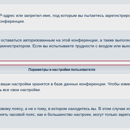
-адрес или запретил имя, под которым вы пытаетесь зарегистриро
конференции.
 оставаться авторизованным на этой конференции, а также выполн
министратором. Если вы испытываете трудности с входом или вых
Параметры и настройки пользователя
 ваши настройки хранятся в базе данных конференции. Чтобы изме
 все свои настройки.
ому поясу, а не к тому, в котором находитесь вы. В этом случае из
менять часовой пояс, как и большинство настроек, могут только зар