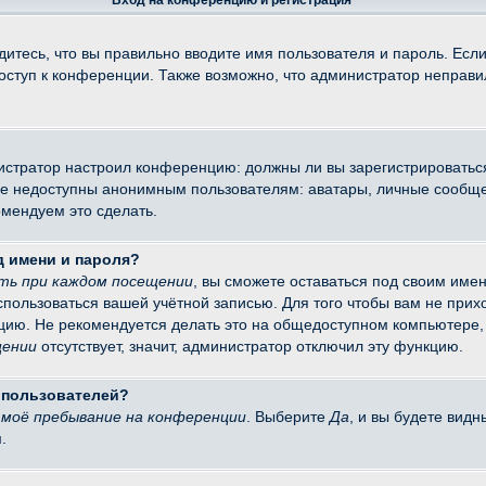
Вход на конференцию и регистрация
итесь, что вы правильно вводите имя пользователя и пароль. Есл
доступ к конференции. Также возможно, что администратор неправ
министратор настроил конференцию: должны ли вы зарегистрировать
 недоступны анонимным пользователям: аватары, личные сообщения
омендуем это сделать.
д имени и пароля?
ть при каждом посещении
, вы сможете оставаться под своим име
оспользоваться вашей учётной записью. Для того чтобы вам не при
цию. Не рекомендуется делать это на общедоступном компьютере, 
щении
отсутствует, значит, администратор отключил эту функцию.
х пользователей?
моё пребывание на конференции
. Выберите
Да
, и вы будете вид
.