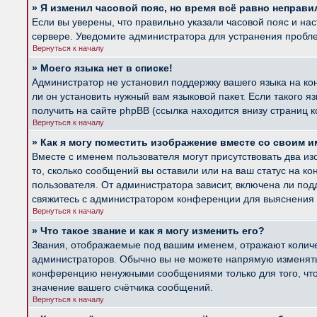
» Я изменил часовой пояс, но время всё равно неправи
Если вы уверены, что правильно указали часовой пояс и на
сервере. Уведомите администратора для устранения пробл
Вернуться к началу
» Моего языка нет в списке!
Администратор не установил поддержку вашего языка на ко
ли он установить нужный вам языковой пакет. Если такого 
получить на сайте phpBB (ссылка находится внизу страниц 
Вернуться к началу
» Как я могу поместить изображение вместе со своим 
Вместе с именем пользователя могут присутствовать два из
то, сколько сообщений вы оставили или на ваш статус на к
пользователя. От администратора зависит, включена ли подд
свяжитесь с администратором конференции для выяснения 
Вернуться к началу
» Что такое звание и как я могу изменить его?
Звания, отображаемые под вашим именем, отражают колич
администраторов. Обычно вы не можете напрямую изменять 
конференцию ненужными сообщениями только для того, что
значение вашего счётчика сообщений.
Вернуться к началу