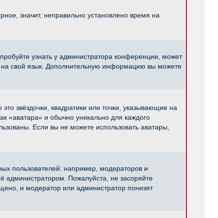
рное, значит, неправильно установлено время на
опробуйте узнать у администратора конференции, может
pBB на свой язык. Дополнительную информацию вы можете
 это звёздочки, квадратики или точки, указывающие на
как «аватара» и обычно уникально для каждого
ользованы. Если вы не можете использовать аватары,
ых пользователей: например, модераторов и
ё администратором. Пожалуйста, не засоряйте
щено, и модератор или администратор понизят