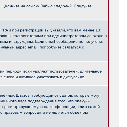
и щёлкните на ссылку
Забыли пароль?
. Следуйте
PPA и при регистрации вы указали, что вам менее 13
рованы пользователями или администратором до входа в
нным инструкциям. Если email-сообщение не получено,
ильный адрес email, попробуйте связаться с
ции периодически удаляют пользователей, длительное
снова и активнее участвовать в дискуссиях.
единённых Штатов, требующий от сайтов, которые могут
е иного вида подтверждения того, что опекуны
к к регистрирующемуся на конференции, или к самой
по правовым вопросам и не является объектом