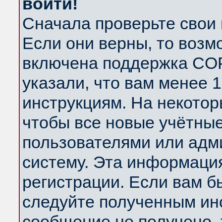
войти!
Сначала проверьте свои 
Если они верны, то возм
включена поддержка COP
указали, что вам менее 
инструкциям. На некотор
чтобы все новые учётны
пользователями или адм
систему. Эта информаци
регистрации. Если вам б
следуйте полученным инс
сообщение не получено, 