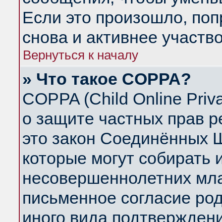
Если это произошло, поп
снова и активнее участво
Вернуться к началу
» Что такое COPPA?
COPPA (Child Online Priva
о защите частных прав ре
это закон Соединённых Ш
которые могут собирать
несовершеннолетних млад
письменное согласие ро
иного вида подтверждени