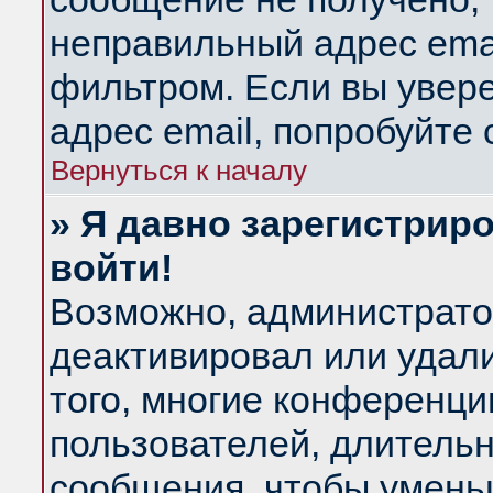
неправильный адрес emai
фильтром. Если вы увер
адрес email, попробуйте
Вернуться к началу
» Я давно зарегистриро
войти!
Возможно, администратор
деактивировал или удал
того, многие конференц
пользователей, длитель
сообщения, чтобы умень