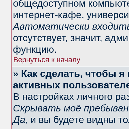
общедоступном компьюте
интернет-кафе, университ
Автоматически входить
отсутствует, значит, адм
функцию.
Вернуться к началу
» Как сделать, чтобы я
активных пользовател
В настройках личного ра
Скрывать моё пребыван
Да
, и вы будете видны т