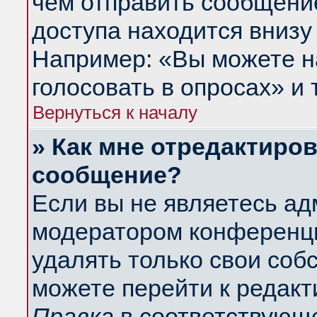
чем отправить сообщени
доступа находится внизу
Например: «Вы можете н
голосовать в опросах» и т
Вернуться к началу
» Как мне отредактиро
сообщение?
Если вы не являетесь а
модератором конференци
удалять только свои со
можете перейти к редакт
Правка
в соответствующе