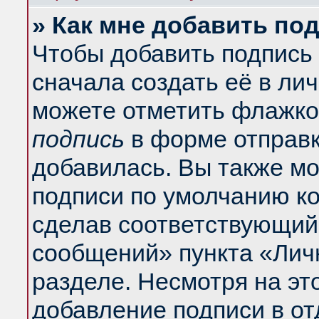
» Как мне добавить по
Чтобы добавить подпись
сначала создать её в ли
можете отметить флажко
подпись
в форме отправк
добавилась. Вы также м
подписи по умолчанию к
сделав соответствующий
сообщений» пункта «Лич
разделе. Несмотря на эт
добавление подписи в о