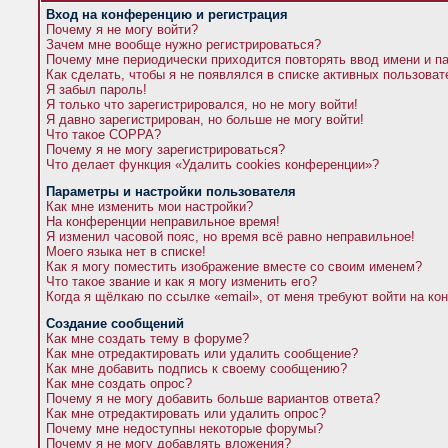
Вход на конференцию и регистрация
Почему я не могу войти?
Зачем мне вообще нужно регистрироваться?
Почему мне периодически приходится повторять ввод имени и п
Как сделать, чтобы я не появлялся в списке активных пользова
Я забыл пароль!
Я только что зарегистрировался, но не могу войти!
Я давно зарегистрирован, но больше не могу войти!
Что такое COPPA?
Почему я не могу зарегистрироваться?
Что делает функция «Удалить cookies конференции»?
Параметры и настройки пользователя
Как мне изменить мои настройки?
На конференции неправильное время!
Я изменил часовой пояс, но время всё равно неправильное!
Моего языка нет в списке!
Как я могу поместить изображение вместе со своим именем?
Что такое звание и как я могу изменить его?
Когда я щёлкаю по ссылке «email», от меня требуют войти на к
Создание сообщений
Как мне создать тему в форуме?
Как мне отредактировать или удалить сообщение?
Как мне добавить подпись к своему сообщению?
Как мне создать опрос?
Почему я не могу добавить больше вариантов ответа?
Как мне отредактировать или удалить опрос?
Почему мне недоступны некоторые форумы?
Почему я не могу добавлять вложения?