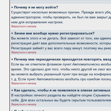
» Почему я не могу войти?
Существует несколько возможных причин. Прежде всего убед
администратором, чтобы проверить, не был ли вам закрыт 
ним для исправления настроек.
Вернуться к началу
» Зачем мне вообще нужно регистрироваться?
Вы можете этого и не делать. Всё зависит от того, как ад
регистрация даёт вам дополнительные возможности, которые
Регистрация займёт у вас всего пару минут, поэтому мы рек
Вернуться к началу
» Почему мне периодически приходится повторять вво
Если вы не отметили флажком пункт
Автоматически входи
время. Это сделано для того, чтобы никто другой не смог в
вы можете выбрать указанный пункт при входе на конферен
т. д. Если пункт
Автоматически входить при каждом посе
Вернуться к началу
» Как сделать, чтобы я не появлялся в списке активны
В настройках личного раздела вы найдёте опцию
Скрывать 
себе. Для всех остальных вы будете скрытым пользователем
Вернуться к началу