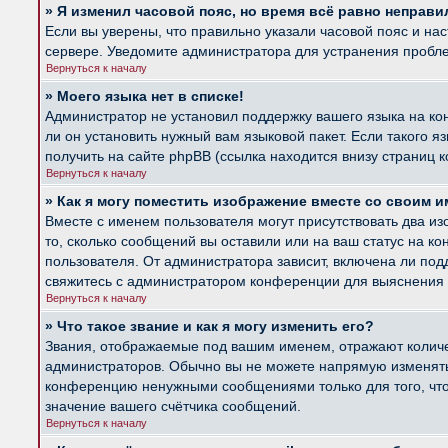
» Я изменил часовой пояс, но время всё равно неправи
Если вы уверены, что правильно указали часовой пояс и на
сервере. Уведомите администратора для устранения пробл
Вернуться к началу
» Моего языка нет в списке!
Администратор не установил поддержку вашего языка на ко
ли он установить нужный вам языковой пакет. Если такого 
получить на сайте phpBB (ссылка находится внизу страниц 
Вернуться к началу
» Как я могу поместить изображение вместе со своим 
Вместе с именем пользователя могут присутствовать два из
то, сколько сообщений вы оставили или на ваш статус на к
пользователя. От администратора зависит, включена ли подд
свяжитесь с администратором конференции для выяснения 
Вернуться к началу
» Что такое звание и как я могу изменить его?
Звания, отображаемые под вашим именем, отражают колич
администраторов. Обычно вы не можете напрямую изменять 
конференцию ненужными сообщениями только для того, что
значение вашего счётчика сообщений.
Вернуться к началу