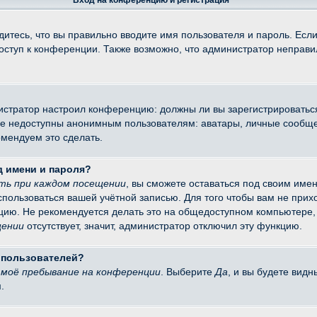
Вход на конференцию и регистрация
итесь, что вы правильно вводите имя пользователя и пароль. Есл
доступ к конференции. Также возможно, что администратор неправ
министратор настроил конференцию: должны ли вы зарегистрировать
 недоступны анонимным пользователям: аватары, личные сообщения
омендуем это сделать.
д имени и пароля?
ть при каждом посещении
, вы сможете оставаться под своим име
оспользоваться вашей учётной записью. Для того чтобы вам не при
цию. Не рекомендуется делать это на общедоступном компьютере, 
щении
отсутствует, значит, администратор отключил эту функцию.
х пользователей?
моё пребывание на конференции
. Выберите
Да
, и вы будете вид
.