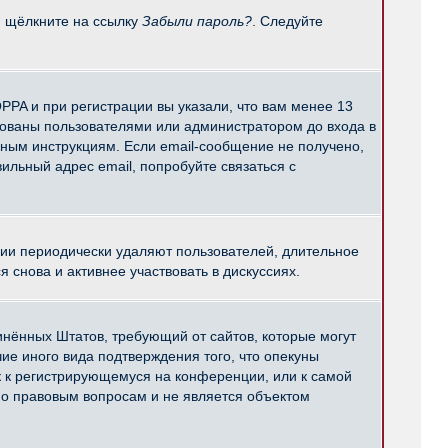
и щёлкните на ссылку
Забыли пароль?
. Следуйте
PPA и при регистрации вы указали, что вам менее 13
рованы пользователями или администратором до входа в
нным инструкциям. Если email-сообщение не получено,
ильный адрес email, попробуйте связаться с
ции периодически удаляют пользователей, длительное
снова и активнее участвовать в дискуссиях.
единённых Штатов, требующий от сайтов, которые могут
е иного вида подтверждения того, что опекуны
к к регистрирующемуся на конференции, или к самой
по правовым вопросам и не является объектом