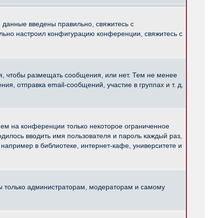
и данные введены правильно, свяжитесь с
ильно настроил конфигурацию конференции, свяжитесь с
ся, чтобы размещать сообщения, или нет. Тем не менее
, отправка email-сообщений, участие в группах и т. д.
нем на конференции только некоторое ограниченное
ходилось вводить имя пользователя и пароль каждый раз,
например в библиотеке, интернет-кафе, университете и
ны только администраторам, модераторам и самому