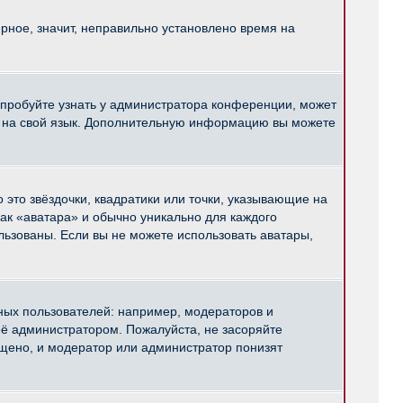
рное, значит, неправильно установлено время на
опробуйте узнать у администратора конференции, может
pBB на свой язык. Дополнительную информацию вы можете
 это звёздочки, квадратики или точки, указывающие на
как «аватара» и обычно уникально для каждого
ользованы. Если вы не можете использовать аватары,
ых пользователей: например, модераторов и
ё администратором. Пожалуйста, не засоряйте
щено, и модератор или администратор понизят