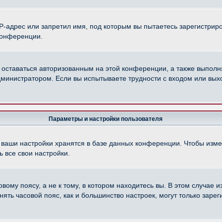
-адрес или запретил имя, под которым вы пытаетесь зарегистриро
конференции.
 оставаться авторизованным на этой конференции, а также выполн
министратором. Если вы испытываете трудности с входом или вых
Параметры и настройки пользователя
 ваши настройки хранятся в базе данных конференции. Чтобы изме
 все свои настройки.
ому поясу, а не к тому, в котором находитесь вы. В этом случае из
менять часовой пояс, как и большинство настроек, могут только зар