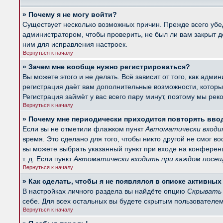
» Почему я не могу войти?
Существует несколько возможных причин. Прежде всего убед
администратором, чтобы проверить, не был ли вам закрыт 
ним для исправления настроек.
Вернуться к началу
» Зачем мне вообще нужно регистрироваться?
Вы можете этого и не делать. Всё зависит от того, как ад
регистрация даёт вам дополнительные возможности, которые
Регистрация займёт у вас всего пару минут, поэтому мы рек
Вернуться к началу
» Почему мне периодически приходится повторять вво
Если вы не отметили флажком пункт
Автоматически входи
время. Это сделано для того, чтобы никто другой не смог в
вы можете выбрать указанный пункт при входе на конферен
т. д. Если пункт
Автоматически входить при каждом посе
Вернуться к началу
» Как сделать, чтобы я не появлялся в списке активны
В настройках личного раздела вы найдёте опцию
Скрывать 
себе. Для всех остальных вы будете скрытым пользователем
Вернуться к началу