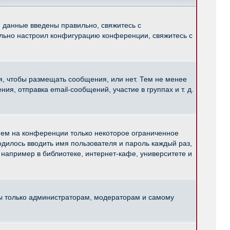
и данные введены правильно, свяжитесь с
ильно настроил конфигурацию конференции, свяжитесь с
ся, чтобы размещать сообщения, или нет. Тем не менее
, отправка email-сообщений, участие в группах и т. д.
нем на конференции только некоторое ограниченное
ходилось вводить имя пользователя и пароль каждый раз,
например в библиотеке, интернет-кафе, университете и
ны только администраторам, модераторам и самому