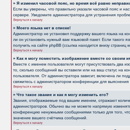
» Я изменил часовой пояс, но время всё равно неправи
Если вы уверены, что правильно указали часовой пояс и на
сервере. Уведомите администратора для устранения пробл
Вернуться к началу
» Моего языка нет в списке!
Администратор не установил поддержку вашего языка на ко
ли он установить нужный вам языковой пакет. Если такого 
получить на сайте phpBB (ссылка находится внизу страниц 
Вернуться к началу
» Как я могу поместить изображение вместе со своим 
Вместе с именем пользователя могут присутствовать два из
то, сколько сообщений вы оставили или на ваш статус на к
пользователя. От администратора зависит, включена ли подд
свяжитесь с администратором конференции для выяснения 
Вернуться к началу
» Что такое звание и как я могу изменить его?
Звания, отображаемые под вашим именем, отражают колич
администраторов. Обычно вы не можете напрямую изменять 
конференцию ненужными сообщениями только для того, что
значение вашего счётчика сообщений.
Вернуться к началу