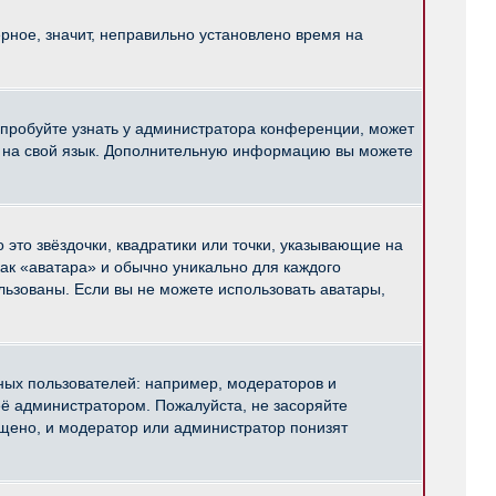
рное, значит, неправильно установлено время на
опробуйте узнать у администратора конференции, может
pBB на свой язык. Дополнительную информацию вы можете
 это звёздочки, квадратики или точки, указывающие на
как «аватара» и обычно уникально для каждого
ользованы. Если вы не можете использовать аватары,
ых пользователей: например, модераторов и
ё администратором. Пожалуйста, не засоряйте
щено, и модератор или администратор понизят