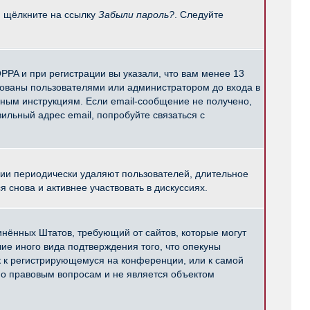
и щёлкните на ссылку
Забыли пароль?
. Следуйте
PPA и при регистрации вы указали, что вам менее 13
рованы пользователями или администратором до входа в
нным инструкциям. Если email-сообщение не получено,
ильный адрес email, попробуйте связаться с
ции периодически удаляют пользователей, длительное
снова и активнее участвовать в дискуссиях.
единённых Штатов, требующий от сайтов, которые могут
е иного вида подтверждения того, что опекуны
к к регистрирующемуся на конференции, или к самой
по правовым вопросам и не является объектом