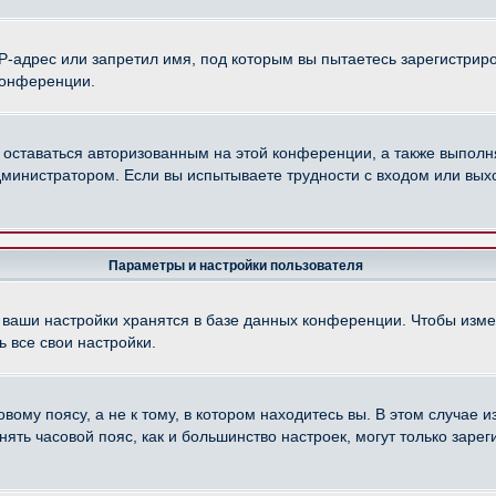
-адрес или запретил имя, под которым вы пытаетесь зарегистриро
конференции.
 оставаться авторизованным на этой конференции, а также выполн
министратором. Если вы испытываете трудности с входом или вых
Параметры и настройки пользователя
 ваши настройки хранятся в базе данных конференции. Чтобы изме
 все свои настройки.
ому поясу, а не к тому, в котором находитесь вы. В этом случае из
менять часовой пояс, как и большинство настроек, могут только зар