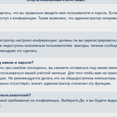
Вход на конференцию и регистрация
итесь, что вы правильно вводите имя пользователя и пароль. Есл
доступ к конференции. Также возможно, что администратор неправ
министратор настроил конференцию: должны ли вы зарегистрировать
 недоступны анонимным пользователям: аватары, личные сообщения
омендуем это сделать.
д имени и пароля?
ть при каждом посещении
, вы сможете оставаться под своим име
оспользоваться вашей учётной записью. Для того чтобы вам не при
цию. Не рекомендуется делать это на общедоступном компьютере, 
щении
отсутствует, значит, администратор отключил эту функцию.
х пользователей?
моё пребывание на конференции
. Выберите
Да
, и вы будете вид
.