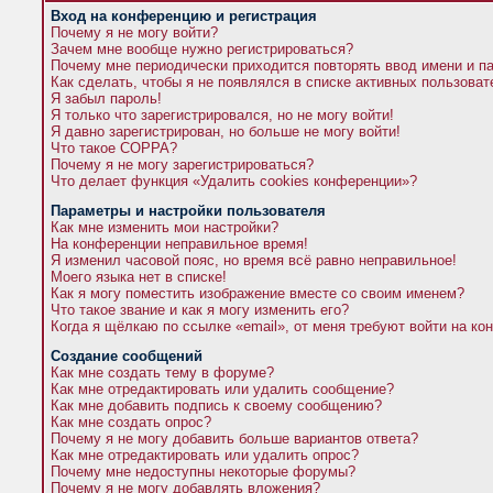
Вход на конференцию и регистрация
Почему я не могу войти?
Зачем мне вообще нужно регистрироваться?
Почему мне периодически приходится повторять ввод имени и п
Как сделать, чтобы я не появлялся в списке активных пользова
Я забыл пароль!
Я только что зарегистрировался, но не могу войти!
Я давно зарегистрирован, но больше не могу войти!
Что такое COPPA?
Почему я не могу зарегистрироваться?
Что делает функция «Удалить cookies конференции»?
Параметры и настройки пользователя
Как мне изменить мои настройки?
На конференции неправильное время!
Я изменил часовой пояс, но время всё равно неправильное!
Моего языка нет в списке!
Как я могу поместить изображение вместе со своим именем?
Что такое звание и как я могу изменить его?
Когда я щёлкаю по ссылке «email», от меня требуют войти на к
Создание сообщений
Как мне создать тему в форуме?
Как мне отредактировать или удалить сообщение?
Как мне добавить подпись к своему сообщению?
Как мне создать опрос?
Почему я не могу добавить больше вариантов ответа?
Как мне отредактировать или удалить опрос?
Почему мне недоступны некоторые форумы?
Почему я не могу добавлять вложения?