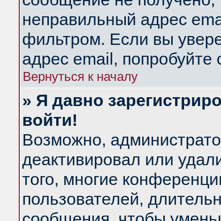
неправильный адрес emai
фильтром. Если вы увер
адрес email, попробуйте
Вернуться к началу
» Я давно зарегистриро
войти!
Возможно, администратор
деактивировал или удал
того, многие конференц
пользователей, длитель
сообщения, чтобы умень