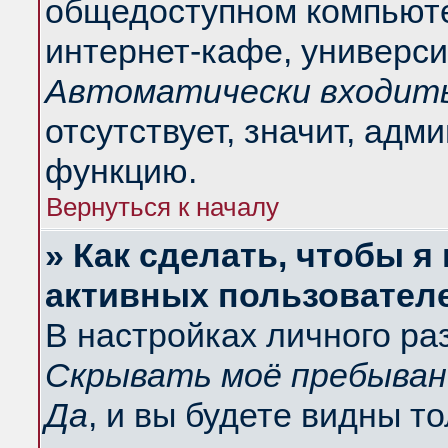
общедоступном компьюте
интернет-кафе, университ
Автоматически входить
отсутствует, значит, адм
функцию.
Вернуться к началу
» Как сделать, чтобы я
активных пользовател
В настройках личного ра
Скрывать моё пребыван
Да
, и вы будете видны т