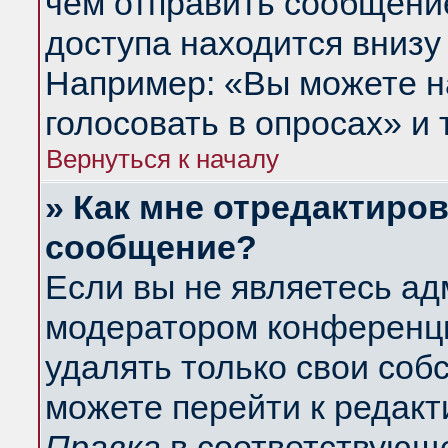
чем отправить сообщени
доступа находится внизу
Например: «Вы можете н
голосовать в опросах» и т
Вернуться к началу
» Как мне отредактиро
сообщение?
Если вы не являетесь а
модератором конференци
удалять только свои со
можете перейти к редакт
Правка
в соответствующе