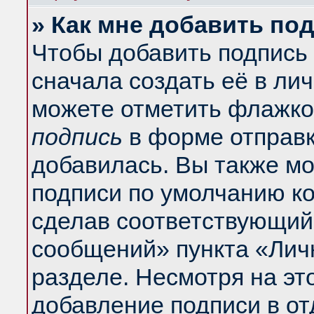
» Как мне добавить по
Чтобы добавить подпись
сначала создать её в ли
можете отметить флажко
подпись
в форме отправк
добавилась. Вы также м
подписи по умолчанию к
сделав соответствующий
сообщений» пункта «Лич
разделе. Несмотря на эт
добавление подписи в о