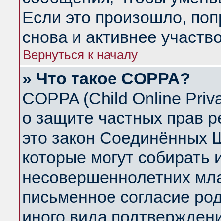
Если это произошло, поп
снова и активнее участво
Вернуться к началу
» Что такое COPPA?
COPPA (Child Online Priva
о защите частных прав ре
это закон Соединённых Ш
которые могут собирать
несовершеннолетних млад
письменное согласие ро
иного вида подтверждени