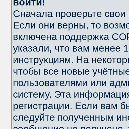
войти!
Сначала проверьте свои 
Если они верны, то возм
включена поддержка COP
указали, что вам менее 
инструкциям. На некотор
чтобы все новые учётны
пользователями или адм
систему. Эта информаци
регистрации. Если вам б
следуйте полученным инс
сообщение не получено, 