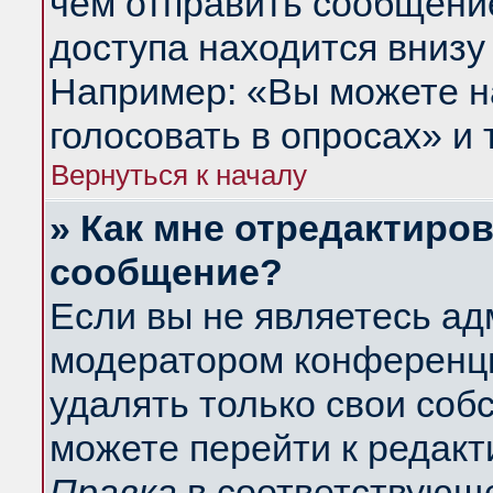
чем отправить сообщени
доступа находится внизу
Например: «Вы можете н
голосовать в опросах» и т
Вернуться к началу
» Как мне отредактиро
сообщение?
Если вы не являетесь а
модератором конференци
удалять только свои со
можете перейти к редакт
Правка
в соответствующе