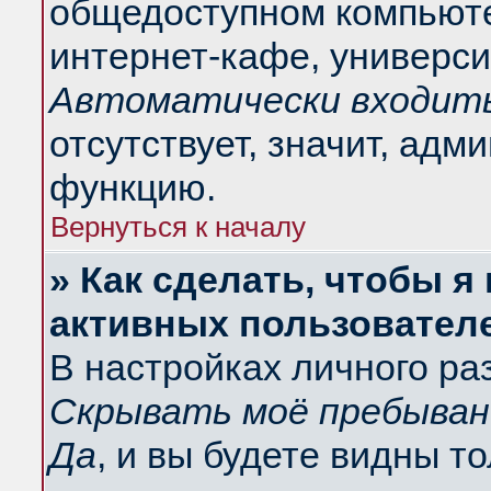
общедоступном компьюте
интернет-кафе, университ
Автоматически входить
отсутствует, значит, адм
функцию.
Вернуться к началу
» Как сделать, чтобы я
активных пользовател
В настройках личного ра
Скрывать моё пребыван
Да
, и вы будете видны т