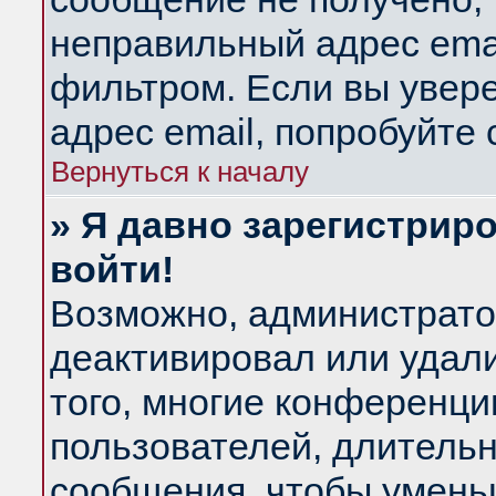
неправильный адрес emai
фильтром. Если вы увер
адрес email, попробуйте
Вернуться к началу
» Я давно зарегистриро
войти!
Возможно, администратор
деактивировал или удал
того, многие конференц
пользователей, длитель
сообщения, чтобы умень