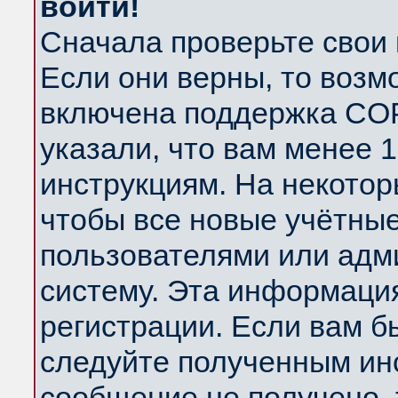
войти!
Сначала проверьте свои 
Если они верны, то возм
включена поддержка COP
указали, что вам менее 
инструкциям. На некотор
чтобы все новые учётны
пользователями или адм
систему. Эта информаци
регистрации. Если вам б
следуйте полученным инс
сообщение не получено, 