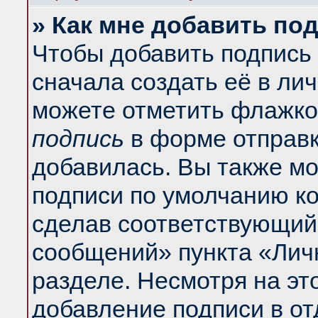
» Как мне добавить по
Чтобы добавить подпись
сначала создать её в ли
можете отметить флажко
подпись
в форме отправк
добавилась. Вы также м
подписи по умолчанию к
сделав соответствующий
сообщений» пункта «Лич
разделе. Несмотря на эт
добавление подписи в о