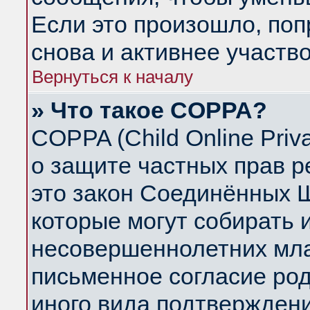
Если это произошло, поп
снова и активнее участво
Вернуться к началу
» Что такое COPPA?
COPPA (Child Online Priva
о защите частных прав ре
это закон Соединённых Ш
которые могут собирать
несовершеннолетних млад
письменное согласие ро
иного вида подтверждени