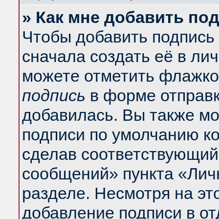
» Как мне добавить по
Чтобы добавить подпись
сначала создать её в ли
можете отметить флажко
подпись
в форме отправк
добавилась. Вы также м
подписи по умолчанию к
сделав соответствующий
сообщений» пункта «Лич
разделе. Несмотря на эт
добавление подписи в о