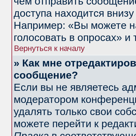
чем отправить сообщени
доступа находится внизу
Например: «Вы можете н
голосовать в опросах» и т
Вернуться к началу
» Как мне отредактиро
сообщение?
Если вы не являетесь а
модератором конференци
удалять только свои со
можете перейти к редакт
Правка
в соответствующе