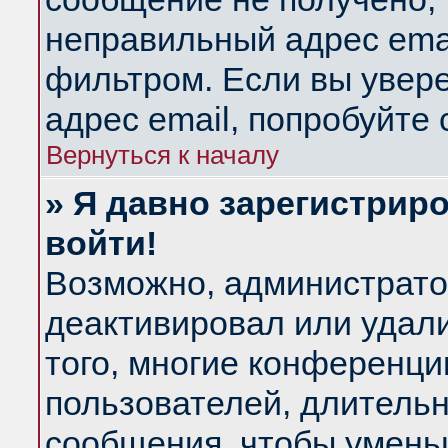
неправильный адрес emai
фильтром. Если вы увер
адрес email, попробуйте
Вернуться к началу
» Я давно зарегистриро
войти!
Возможно, администратор
деактивировал или удал
того, многие конференц
пользователей, длитель
сообщения, чтобы умень