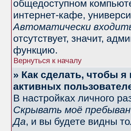
общедоступном компьюте
интернет-кафе, университ
Автоматически входить
отсутствует, значит, адм
функцию.
Вернуться к началу
» Как сделать, чтобы я
активных пользовател
В настройках личного ра
Скрывать моё пребыван
Да
, и вы будете видны т