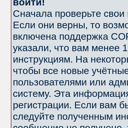
войти!
Сначала проверьте свои 
Если они верны, то возм
включена поддержка COP
указали, что вам менее 
инструкциям. На некотор
чтобы все новые учётны
пользователями или адм
систему. Эта информаци
регистрации. Если вам б
следуйте полученным инс
сообщение не получено, 