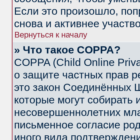
Если это произошло, поп
снова и активнее участво
Вернуться к началу
» Что такое COPPA?
COPPA (Child Online Priva
о защите частных прав ре
это закон Соединённых Ш
которые могут собирать
несовершеннолетних млад
письменное согласие ро
иного вида подтверждени