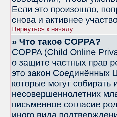
Если это произошло, поп
снова и активнее участво
Вернуться к началу
» Что такое COPPA?
COPPA (Child Online Priva
о защите частных прав ре
это закон Соединённых Ш
которые могут собирать
несовершеннолетних млад
письменное согласие ро
иного вида подтверждени