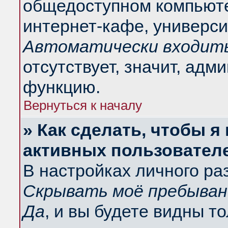
общедоступном компьюте
интернет-кафе, университ
Автоматически входить
отсутствует, значит, адм
функцию.
Вернуться к началу
» Как сделать, чтобы я
активных пользовател
В настройках личного ра
Скрывать моё пребыван
Да
, и вы будете видны т