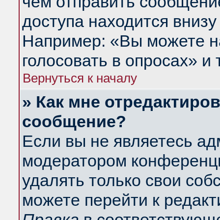
чем отправить сообщени
доступа находится внизу
Например: «Вы можете н
голосовать в опросах» и т
Вернуться к началу
» Как мне отредактиро
сообщение?
Если вы не являетесь а
модератором конференци
удалять только свои со
можете перейти к редакт
Правка
в соответствующе