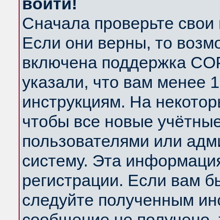
войти!
Сначала проверьте свои 
Если они верны, то возм
включена поддержка COP
указали, что вам менее 
инструкциям. На некотор
чтобы все новые учётны
пользователями или адм
систему. Эта информаци
регистрации. Если вам б
следуйте полученным инс
сообщение не получено, 