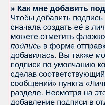
» Как мне добавить по
Чтобы добавить подпись
сначала создать её в ли
можете отметить флажко
подпись
в форме отправк
добавилась. Вы также м
подписи по умолчанию к
сделав соответствующий
сообщений» пункта «Лич
разделе. Несмотря на эт
добавление подписи в о