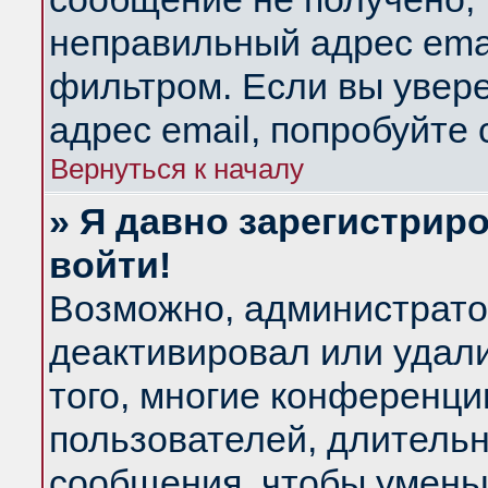
неправильный адрес emai
фильтром. Если вы увер
адрес email, попробуйте
Вернуться к началу
» Я давно зарегистриро
войти!
Возможно, администратор
деактивировал или удал
того, многие конференц
пользователей, длитель
сообщения, чтобы умень