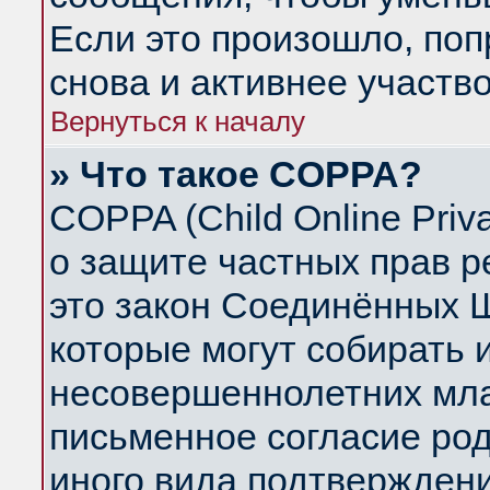
Если это произошло, поп
снова и активнее участво
Вернуться к началу
» Что такое COPPA?
COPPA (Child Online Priva
о защите частных прав ре
это закон Соединённых Ш
которые могут собирать
несовершеннолетних млад
письменное согласие ро
иного вида подтверждени