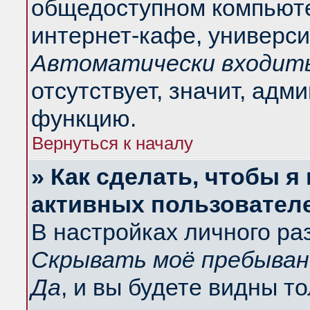
общедоступном компьюте
интернет-кафе, университ
Автоматически входить
отсутствует, значит, адм
функцию.
Вернуться к началу
» Как сделать, чтобы я
активных пользовател
В настройках личного ра
Скрывать моё пребыван
Да
, и вы будете видны т