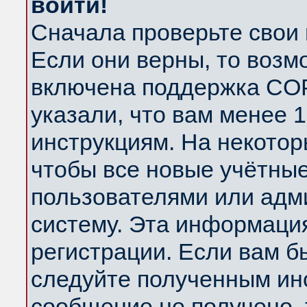
войти!
Сначала проверьте свои 
Если они верны, то возм
включена поддержка COP
указали, что вам менее 
инструкциям. На некотор
чтобы все новые учётны
пользователями или адм
систему. Эта информаци
регистрации. Если вам б
следуйте полученным инс
сообщение не получено, 