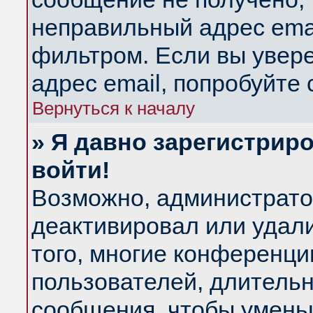
неправильный адрес emai
фильтром. Если вы увер
адрес email, попробуйте
Вернуться к началу
» Я давно зарегистриро
войти!
Возможно, администратор
деактивировал или удал
того, многие конференц
пользователей, длитель
сообщения, чтобы умень