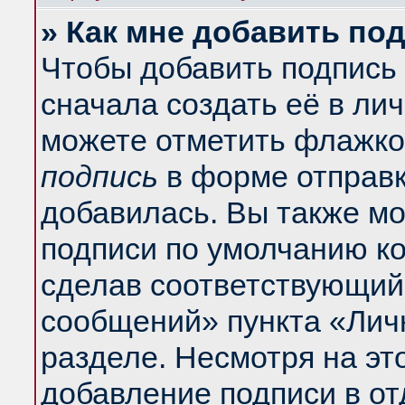
» Как мне добавить по
Чтобы добавить подпись
сначала создать её в ли
можете отметить флажко
подпись
в форме отправк
добавилась. Вы также м
подписи по умолчанию к
сделав соответствующий
сообщений» пункта «Лич
разделе. Несмотря на эт
добавление подписи в о