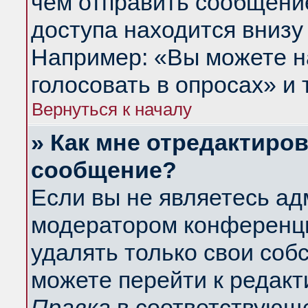
чем отправить сообщени
доступа находится внизу
Например: «Вы можете н
голосовать в опросах» и т
Вернуться к началу
» Как мне отредактиро
сообщение?
Если вы не являетесь а
модератором конференци
удалять только свои со
можете перейти к редакт
Правка
в соответствующе