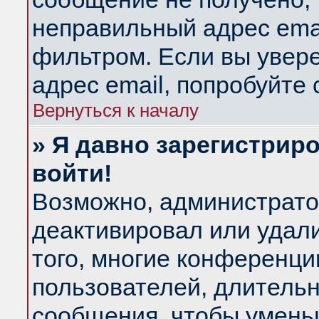
неправильный адрес emai
фильтром. Если вы увер
адрес email, попробуйте
Вернуться к началу
» Я давно зарегистриро
войти!
Возможно, администратор
деактивировал или удал
того, многие конференц
пользователей, длитель
сообщения, чтобы умень