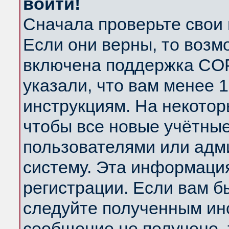
войти!
Сначала проверьте свои 
Если они верны, то возм
включена поддержка COP
указали, что вам менее 
инструкциям. На некотор
чтобы все новые учётны
пользователями или адм
систему. Эта информаци
регистрации. Если вам б
следуйте полученным инс
сообщение не получено, 