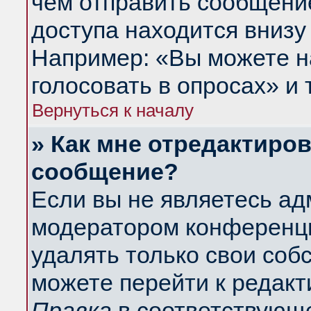
чем отправить сообщени
доступа находится внизу
Например: «Вы можете н
голосовать в опросах» и т
Вернуться к началу
» Как мне отредактиро
сообщение?
Если вы не являетесь а
модератором конференци
удалять только свои со
можете перейти к редакт
Правка
в соответствующе