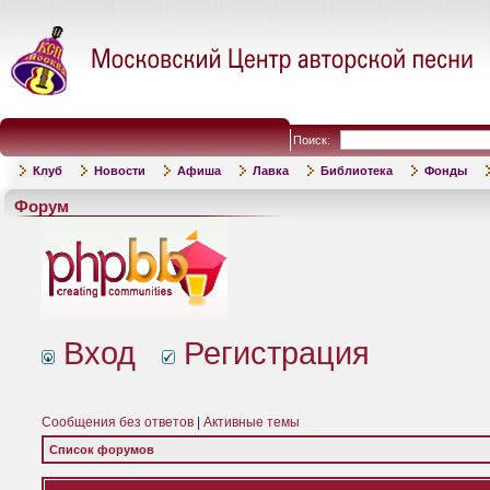
Поиск:
Клуб
Новости
Афиша
Лавка
Библиотека
Фонды
Форум
Вход
Регистрация
Сообщения без ответов
|
Активные темы
Список форумов