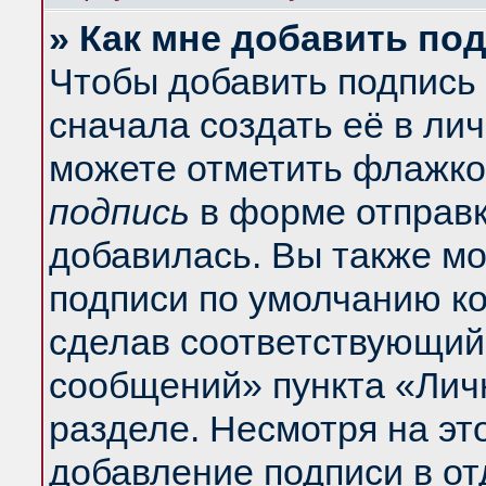
» Как мне добавить по
Чтобы добавить подпись
сначала создать её в ли
можете отметить флажко
подпись
в форме отправк
добавилась. Вы также м
подписи по умолчанию к
сделав соответствующий
сообщений» пункта «Лич
разделе. Несмотря на эт
добавление подписи в о