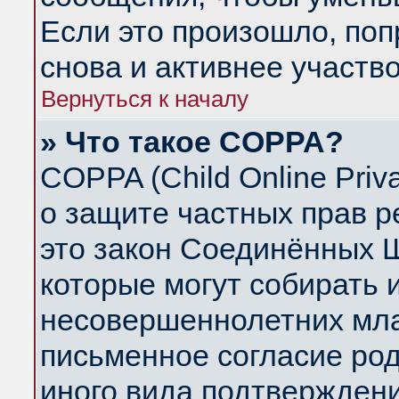
Если это произошло, поп
снова и активнее участво
Вернуться к началу
» Что такое COPPA?
COPPA (Child Online Priva
о защите частных прав ре
это закон Соединённых Ш
которые могут собирать
несовершеннолетних млад
письменное согласие ро
иного вида подтверждени