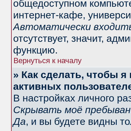
общедоступном компьюте
интернет-кафе, университ
Автоматически входить
отсутствует, значит, адм
функцию.
Вернуться к началу
» Как сделать, чтобы я
активных пользовател
В настройках личного ра
Скрывать моё пребыван
Да
, и вы будете видны т