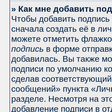
» Как мне добавить по
Чтобы добавить подпись
сначала создать её в ли
можете отметить флажко
подпись
в форме отправк
добавилась. Вы также м
подписи по умолчанию к
сделав соответствующий
сообщений» пункта «Лич
разделе. Несмотря на эт
добавление подписи в о