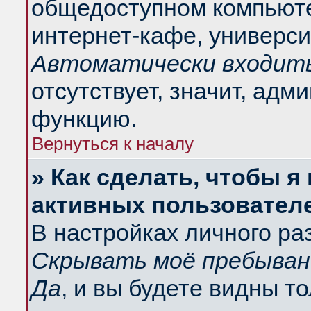
общедоступном компьюте
интернет-кафе, университ
Автоматически входить
отсутствует, значит, адм
функцию.
Вернуться к началу
» Как сделать, чтобы я
активных пользовател
В настройках личного ра
Скрывать моё пребыван
Да
, и вы будете видны т