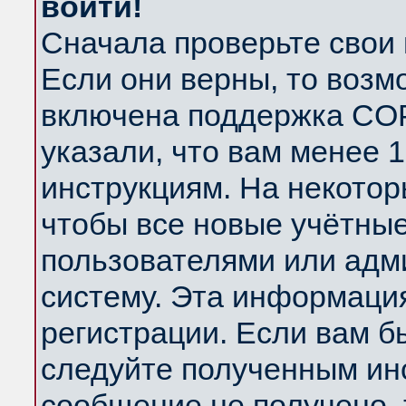
войти!
Сначала проверьте свои 
Если они верны, то возм
включена поддержка COP
указали, что вам менее 
инструкциям. На некотор
чтобы все новые учётны
пользователями или адм
систему. Эта информаци
регистрации. Если вам б
следуйте полученным инс
сообщение не получено, 