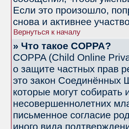
Если это произошло, поп
снова и активнее участво
Вернуться к началу
» Что такое COPPA?
COPPA (Child Online Priva
о защите частных прав ре
это закон Соединённых Ш
которые могут собирать
несовершеннолетних млад
письменное согласие ро
иного вида подтверждени