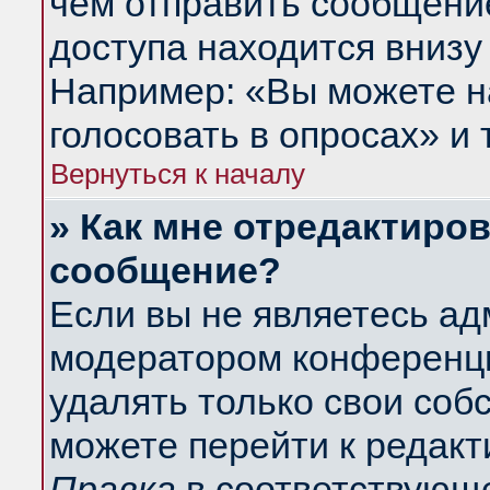
чем отправить сообщени
доступа находится внизу
Например: «Вы можете н
голосовать в опросах» и т
Вернуться к началу
» Как мне отредактиро
сообщение?
Если вы не являетесь а
модератором конференци
удалять только свои со
можете перейти к редакт
Правка
в соответствующе