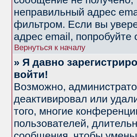
неправильный адрес emai
фильтром. Если вы увер
адрес email, попробуйте
Вернуться к началу
» Я давно зарегистриро
войти!
Возможно, администратор
деактивировал или удал
того, многие конференц
пользователей, длитель
сообщения, чтобы умень