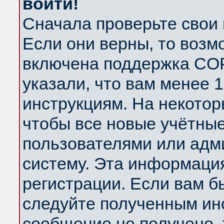
войти!
Сначала проверьте свои 
Если они верны, то возм
включена поддержка COP
указали, что вам менее 
инструкциям. На некотор
чтобы все новые учётны
пользователями или адм
систему. Эта информаци
регистрации. Если вам б
следуйте полученным инс
сообщение не получено, 