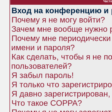
Часто
Вход на конференцию и 
Почему я не могу войти?
Зачем мне вообще нужно 
Почему мне периодически 
имени и пароля?
Как сделать, чтобы я не п
пользователей?
Я забыл пароль!
Я только что зарегистриро
Я давно зарегистрирован,
Что такое COPPA?