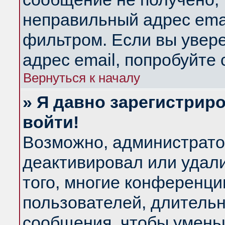
неправильный адрес emai
фильтром. Если вы увер
адрес email, попробуйте
Вернуться к началу
» Я давно зарегистриро
войти!
Возможно, администратор
деактивировал или удал
того, многие конференц
пользователей, длитель
сообщения, чтобы умень