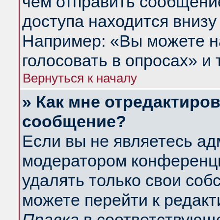
чем отправить сообщени
доступа находится внизу
Например: «Вы можете н
голосовать в опросах» и т
Вернуться к началу
» Как мне отредактиро
сообщение?
Если вы не являетесь а
модератором конференци
удалять только свои со
можете перейти к редакт
Правка
в соответствующе