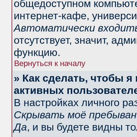
общедоступном компьюте
интернет-кафе, университ
Автоматически входить
отсутствует, значит, адм
функцию.
Вернуться к началу
» Как сделать, чтобы я
активных пользовател
В настройках личного ра
Скрывать моё пребыван
Да
, и вы будете видны т