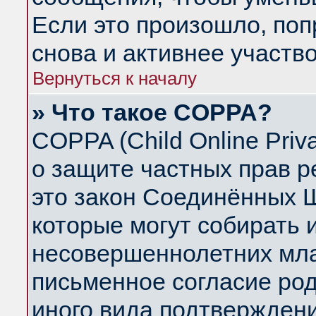
Если это произошло, поп
снова и активнее участво
Вернуться к началу
» Что такое COPPA?
COPPA (Child Online Priva
о защите частных прав ре
это закон Соединённых Ш
которые могут собирать
несовершеннолетних млад
письменное согласие ро
иного вида подтверждени