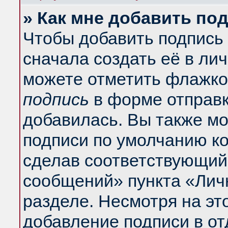
» Как мне добавить по
Чтобы добавить подпись
сначала создать её в ли
можете отметить флажко
подпись
в форме отправк
добавилась. Вы также м
подписи по умолчанию к
сделав соответствующий
сообщений» пункта «Лич
разделе. Несмотря на эт
добавление подписи в о