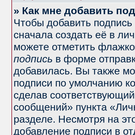
» Как мне добавить по
Чтобы добавить подпись
сначала создать её в ли
можете отметить флажко
подпись
в форме отправк
добавилась. Вы также м
подписи по умолчанию к
сделав соответствующий
сообщений» пункта «Лич
разделе. Несмотря на эт
добавление подписи в о