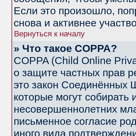
Если это произошло, поп
снова и активнее участво
Вернуться к началу
» Что такое COPPA?
COPPA (Child Online Priva
о защите частных прав ре
это закон Соединённых Ш
которые могут собирать
несовершеннолетних млад
письменное согласие ро
иного вида подтверждени