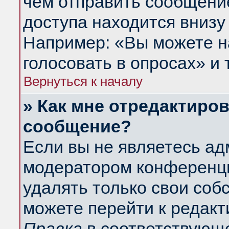
чем отправить сообщени
доступа находится внизу
Например: «Вы можете н
голосовать в опросах» и т
Вернуться к началу
» Как мне отредактиро
сообщение?
Если вы не являетесь а
модератором конференци
удалять только свои со
можете перейти к редакт
Правка
в соответствующе