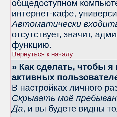
общедоступном компьюте
интернет-кафе, университ
Автоматически входить
отсутствует, значит, адм
функцию.
Вернуться к началу
» Как сделать, чтобы я
активных пользовател
В настройках личного ра
Скрывать моё пребыван
Да
, и вы будете видны т