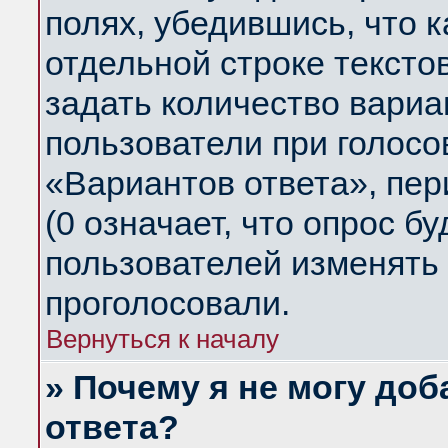
полях, убедившись, что 
отдельной строке тексто
задать количество вариа
пользователи при голосо
«Вариантов ответа», пер
(0 означает, что опрос б
пользователей изменять 
проголосовали.
Вернуться к началу
» Почему я не могу до
ответа?