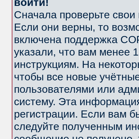
войти!
Сначала проверьте свои 
Если они верны, то возм
включена поддержка COP
указали, что вам менее 
инструкциям. На некотор
чтобы все новые учётны
пользователями или адм
систему. Эта информаци
регистрации. Если вам б
следуйте полученным инс
сообщение не получено, 