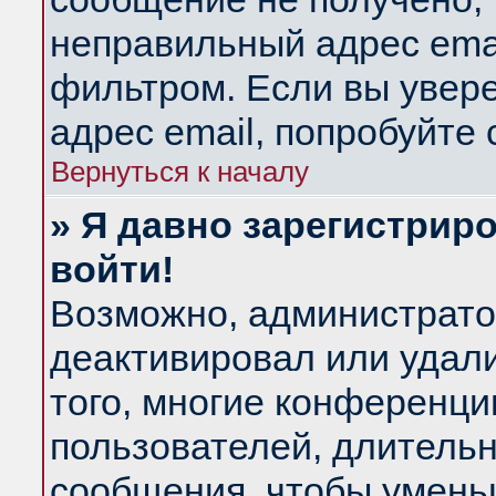
неправильный адрес emai
фильтром. Если вы увер
адрес email, попробуйте
Вернуться к началу
» Я давно зарегистриро
войти!
Возможно, администратор
деактивировал или удал
того, многие конференц
пользователей, длитель
сообщения, чтобы умень