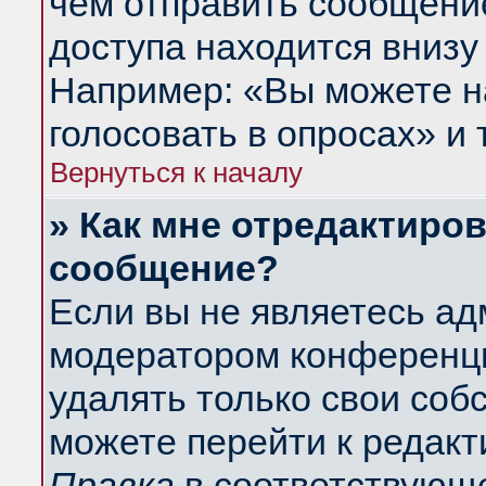
чем отправить сообщени
доступа находится внизу
Например: «Вы можете н
голосовать в опросах» и т
Вернуться к началу
» Как мне отредактиро
сообщение?
Если вы не являетесь а
модератором конференци
удалять только свои со
можете перейти к редакт
Правка
в соответствующе