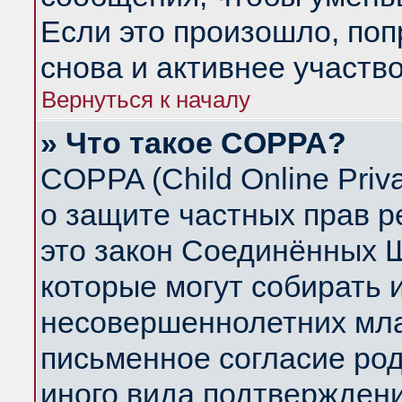
Если это произошло, поп
снова и активнее участво
Вернуться к началу
» Что такое COPPA?
COPPA (Child Online Priva
о защите частных прав ре
это закон Соединённых Ш
которые могут собирать
несовершеннолетних млад
письменное согласие ро
иного вида подтверждени