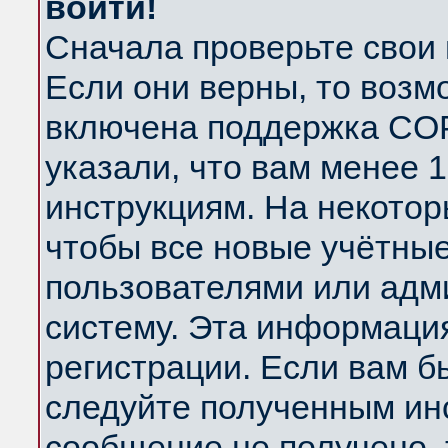
войти!
Сначала проверьте свои 
Если они верны, то возм
включена поддержка COP
указали, что вам менее 
инструкциям. На некотор
чтобы все новые учётны
пользователями или адм
систему. Эта информаци
регистрации. Если вам б
следуйте полученным инс
сообщение не получено, 