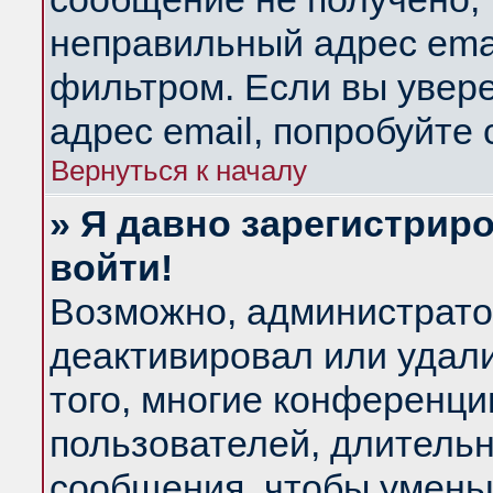
неправильный адрес emai
фильтром. Если вы увер
адрес email, попробуйте
Вернуться к началу
» Я давно зарегистриро
войти!
Возможно, администратор
деактивировал или удал
того, многие конференц
пользователей, длитель
сообщения, чтобы умень