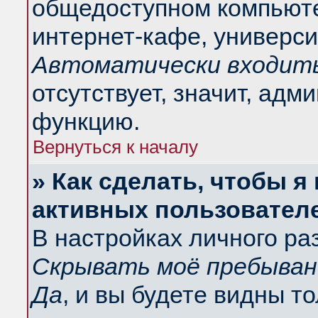
общедоступном компьюте
интернет-кафе, университ
Автоматически входить
отсутствует, значит, адм
функцию.
Вернуться к началу
» Как сделать, чтобы я
активных пользовател
В настройках личного ра
Скрывать моё пребыван
Да
, и вы будете видны т