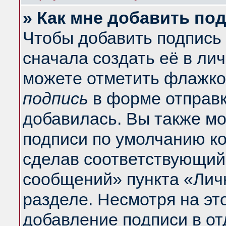
» Как мне добавить по
Чтобы добавить подпись
сначала создать её в ли
можете отметить флажко
подпись
в форме отправк
добавилась. Вы также м
подписи по умолчанию к
сделав соответствующий
сообщений» пункта «Лич
разделе. Несмотря на эт
добавление подписи в о