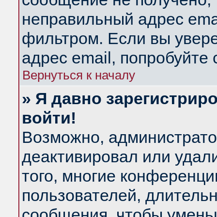
неправильный адрес emai
фильтром. Если вы увер
адрес email, попробуйте
Вернуться к началу
» Я давно зарегистриро
войти!
Возможно, администратор
деактивировал или удал
того, многие конференц
пользователей, длитель
сообщения, чтобы умень