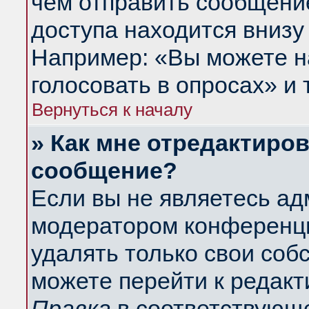
чем отправить сообщени
доступа находится внизу
Например: «Вы можете н
голосовать в опросах» и т
Вернуться к началу
» Как мне отредактиро
сообщение?
Если вы не являетесь а
модератором конференци
удалять только свои со
можете перейти к редакт
Правка
в соответствующе