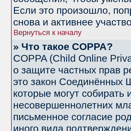
Если это произошло, поп
снова и активнее участво
Вернуться к началу
» Что такое COPPA?
COPPA (Child Online Priva
о защите частных прав ре
это закон Соединённых Ш
которые могут собирать
несовершеннолетних млад
письменное согласие ро
иного вида подтверждени