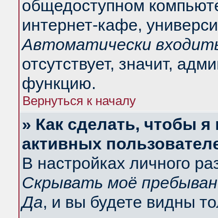
общедоступном компьюте
интернет-кафе, университ
Автоматически входить
отсутствует, значит, адм
функцию.
Вернуться к началу
» Как сделать, чтобы я
активных пользовател
В настройках личного ра
Скрывать моё пребыван
Да
, и вы будете видны т