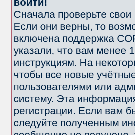
войти!
Сначала проверьте свои 
Если они верны, то возм
включена поддержка COP
указали, что вам менее 
инструкциям. На некотор
чтобы все новые учётны
пользователями или адм
систему. Эта информаци
регистрации. Если вам б
следуйте полученным инс
сообщение не получено, 