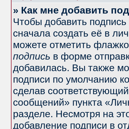
» Как мне добавить по
Чтобы добавить подпись
сначала создать её в ли
можете отметить флажко
подпись
в форме отправк
добавилась. Вы также м
подписи по умолчанию к
сделав соответствующий
сообщений» пункта «Лич
разделе. Несмотря на эт
добавление подписи в о