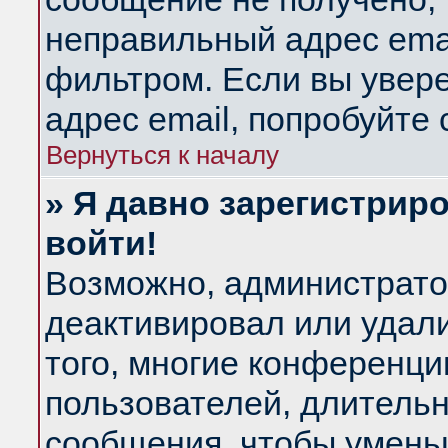
неправильный адрес emai
фильтром. Если вы увер
адрес email, попробуйте
Вернуться к началу
» Я давно зарегистриро
войти!
Возможно, администратор
деактивировал или удал
того, многие конференц
пользователей, длитель
сообщения, чтобы умень