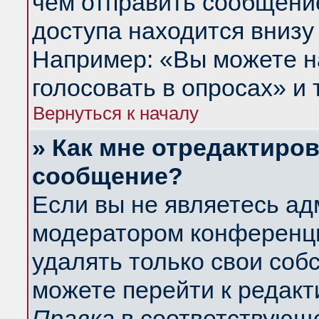
чем отправить сообщени
доступа находится внизу
Например: «Вы можете н
голосовать в опросах» и т
Вернуться к началу
» Как мне отредактиро
сообщение?
Если вы не являетесь а
модератором конференци
удалять только свои со
можете перейти к редакт
Правка
в соответствующе