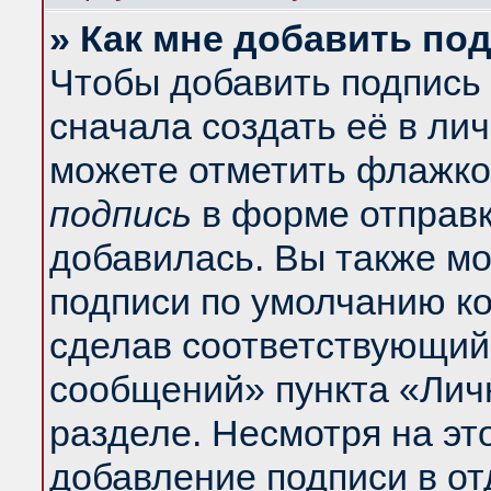
» Как мне добавить по
Чтобы добавить подпись
сначала создать её в ли
можете отметить флажко
подпись
в форме отправк
добавилась. Вы также м
подписи по умолчанию к
сделав соответствующий
сообщений» пункта «Лич
разделе. Несмотря на эт
добавление подписи в о