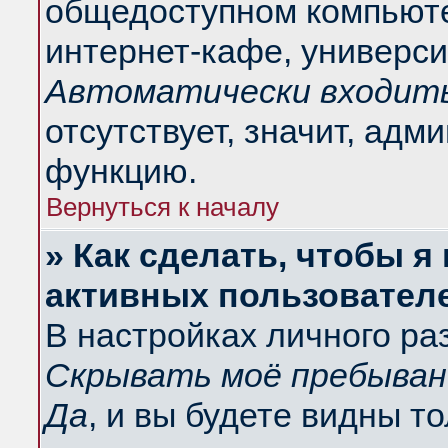
общедоступном компьюте
интернет-кафе, университ
Автоматически входить
отсутствует, значит, адм
функцию.
Вернуться к началу
» Как сделать, чтобы я
активных пользовател
В настройках личного ра
Скрывать моё пребыван
Да
, и вы будете видны т