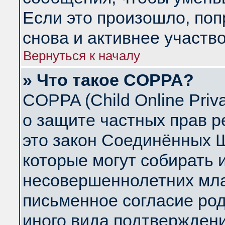
Если это произошло, поп
снова и активнее участво
Вернуться к началу
» Что такое COPPA?
COPPA (Child Online Priva
о защите частных прав ре
это закон Соединённых Ш
которые могут собирать
несовершеннолетних млад
письменное согласие ро
иного вида подтверждени