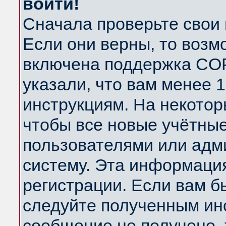
войти!
Сначала проверьте свои 
Если они верны, то возм
включена поддержка COP
указали, что вам менее 
инструкциям. На некотор
чтобы все новые учётны
пользователями или адм
систему. Эта информаци
регистрации. Если вам б
следуйте полученным инс
сообщение не получено, 