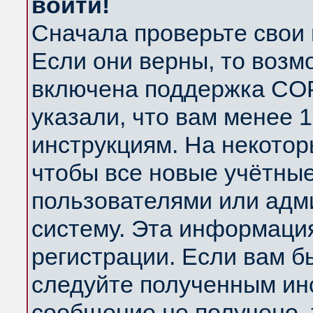
войти!
Сначала проверьте свои 
Если они верны, то возм
включена поддержка COP
указали, что вам менее 
инструкциям. На некотор
чтобы все новые учётны
пользователями или адм
систему. Эта информаци
регистрации. Если вам б
следуйте полученным инс
сообщение не получено, 