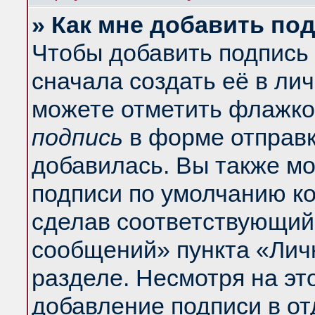
» Как мне добавить по
Чтобы добавить подпись
сначала создать её в ли
можете отметить флажко
подпись
в форме отправк
добавилась. Вы также м
подписи по умолчанию к
сделав соответствующий
сообщений» пункта «Лич
разделе. Несмотря на эт
добавление подписи в о