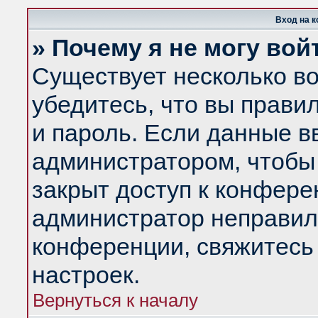
Вход на 
» Почему я не могу вой
Существует несколько в
убедитесь, что вы прави
и пароль. Если данные в
администратором, чтобы 
закрыт доступ к конфере
администратор неправил
конференции, свяжитесь
настроек.
Вернуться к началу