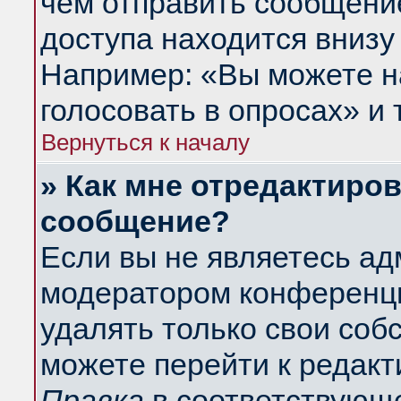
чем отправить сообщени
доступа находится внизу
Например: «Вы можете н
голосовать в опросах» и т
Вернуться к началу
» Как мне отредактиро
сообщение?
Если вы не являетесь а
модератором конференци
удалять только свои со
можете перейти к редакт
Правка
в соответствующе