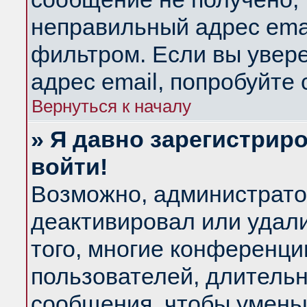
неправильный адрес emai
фильтром. Если вы увер
адрес email, попробуйте
Вернуться к началу
» Я давно зарегистриро
войти!
Возможно, администратор
деактивировал или удал
того, многие конференц
пользователей, длитель
сообщения, чтобы умень