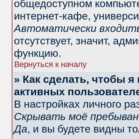
общедоступном компьюте
интернет-кафе, университ
Автоматически входить
отсутствует, значит, адм
функцию.
Вернуться к началу
» Как сделать, чтобы я
активных пользовател
В настройках личного ра
Скрывать моё пребыван
Да
, и вы будете видны т