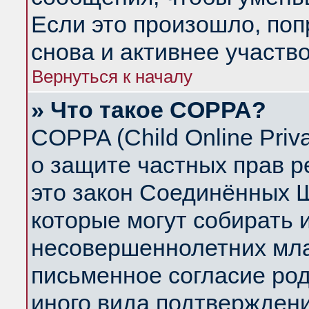
Если это произошло, поп
снова и активнее участво
Вернуться к началу
» Что такое COPPA?
COPPA (Child Online Priva
о защите частных прав ре
это закон Соединённых Ш
которые могут собирать
несовершеннолетних млад
письменное согласие ро
иного вида подтверждени