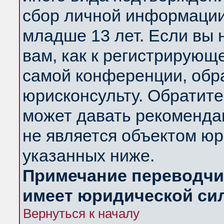
сбор личной информации
младше 13 лет. Если вы 
вам, как к регистрирующ
самой конференции, обр
юрисконсульту. Обратите
может давать рекоменда
не является объектом ю
указанных ниже.
Примечание переводчик
имеет юридической си
Вернуться к началу