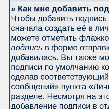
» Как мне добавить по
Чтобы добавить подпись
сначала создать её в ли
можете отметить флажко
подпись
в форме отправк
добавилась. Вы также м
подписи по умолчанию к
сделав соответствующий
сообщений» пункта «Лич
разделе. Несмотря на эт
добавление подписи в о