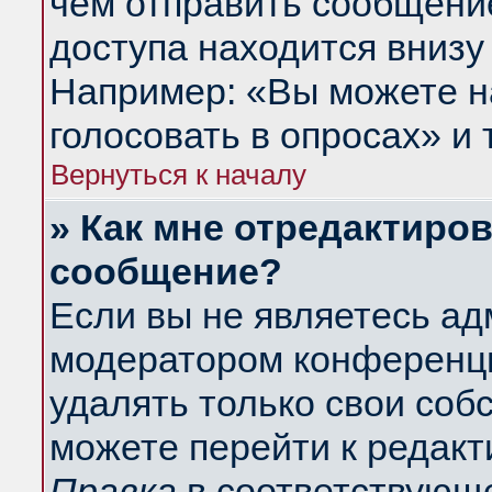
чем отправить сообщени
доступа находится внизу
Например: «Вы можете н
голосовать в опросах» и т
Вернуться к началу
» Как мне отредактиро
сообщение?
Если вы не являетесь а
модератором конференци
удалять только свои со
можете перейти к редакт
Правка
в соответствующе