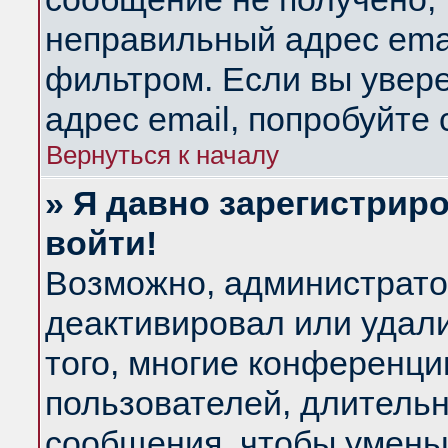
неправильный адрес emai
фильтром. Если вы увер
адрес email, попробуйте
Вернуться к началу
» Я давно зарегистриро
войти!
Возможно, администратор
деактивировал или удал
того, многие конференц
пользователей, длитель
сообщения, чтобы умень