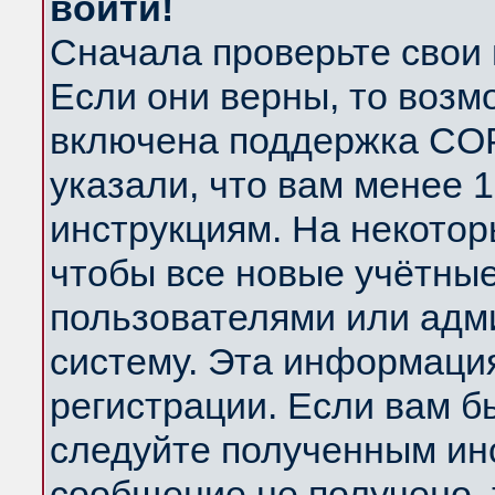
войти!
Сначала проверьте свои 
Если они верны, то возм
включена поддержка COP
указали, что вам менее 
инструкциям. На некотор
чтобы все новые учётны
пользователями или адм
систему. Эта информаци
регистрации. Если вам б
следуйте полученным инс
сообщение не получено, 