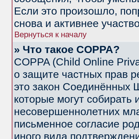
Если это произошло, поп
снова и активнее участво
Вернуться к началу
» Что такое COPPA?
COPPA (Child Online Priva
о защите частных прав ре
это закон Соединённых Ш
которые могут собирать
несовершеннолетних млад
письменное согласие ро
иного вида подтверждени