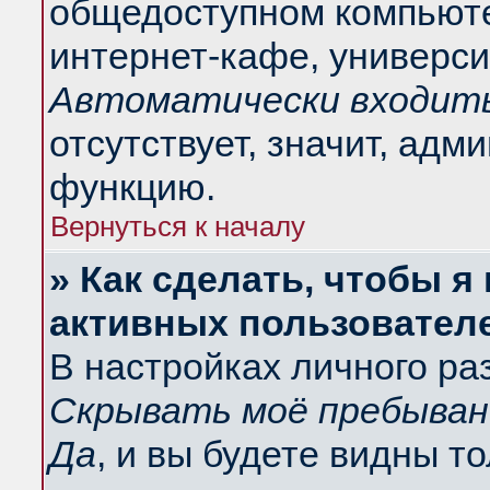
общедоступном компьюте
интернет-кафе, университ
Автоматически входить
отсутствует, значит, адм
функцию.
Вернуться к началу
» Как сделать, чтобы я
активных пользовател
В настройках личного ра
Скрывать моё пребыван
Да
, и вы будете видны т