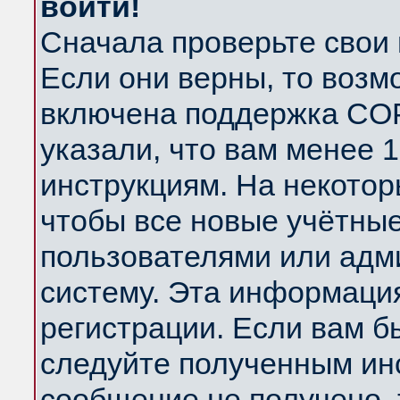
войти!
Сначала проверьте свои 
Если они верны, то возм
включена поддержка COP
указали, что вам менее 
инструкциям. На некотор
чтобы все новые учётны
пользователями или адм
систему. Эта информаци
регистрации. Если вам б
следуйте полученным инс
сообщение не получено, 