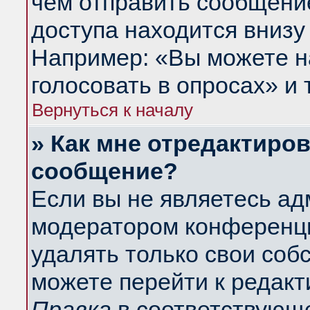
чем отправить сообщени
доступа находится внизу
Например: «Вы можете н
голосовать в опросах» и т
Вернуться к началу
» Как мне отредактиро
сообщение?
Если вы не являетесь а
модератором конференци
удалять только свои со
можете перейти к редакт
Правка
в соответствующе