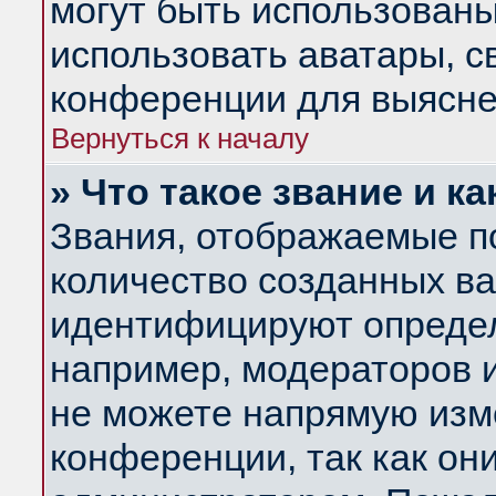
могут быть использованы
использовать аватары, 
конференции для выясне
Вернуться к началу
» Что такое звание и ка
Звания, отображаемые п
количество созданных в
идентифицируют определ
например, модераторов 
не можете напрямую изм
конференции, так как он