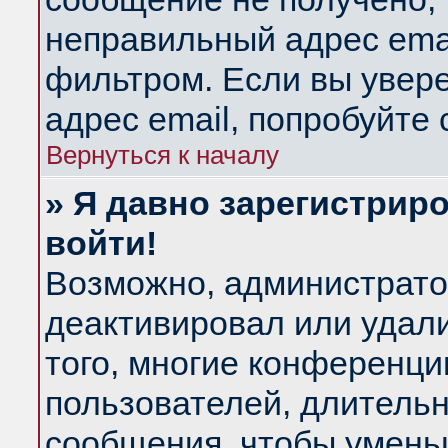
неправильный адрес emai
фильтром. Если вы увер
адрес email, попробуйте
Вернуться к началу
» Я давно зарегистриро
войти!
Возможно, администратор
деактивировал или удал
того, многие конференц
пользователей, длитель
сообщения, чтобы умень