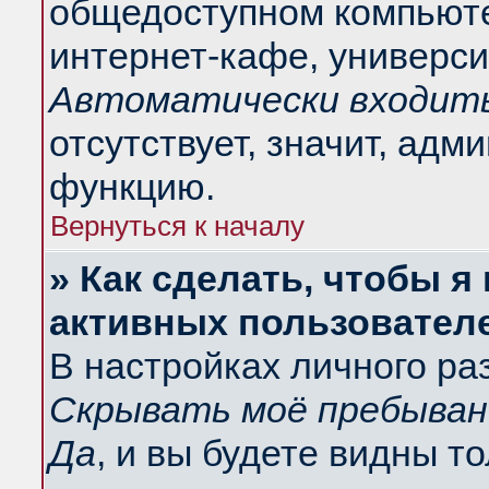
общедоступном компьюте
интернет-кафе, университ
Автоматически входить
отсутствует, значит, адм
функцию.
Вернуться к началу
» Как сделать, чтобы я
активных пользовател
В настройках личного ра
Скрывать моё пребыван
Да
, и вы будете видны т