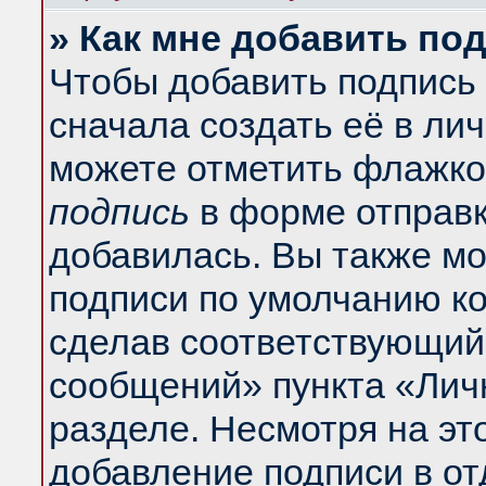
» Как мне добавить по
Чтобы добавить подпись
сначала создать её в ли
можете отметить флажко
подпись
в форме отправк
добавилась. Вы также м
подписи по умолчанию к
сделав соответствующий
сообщений» пункта «Лич
разделе. Несмотря на эт
добавление подписи в о