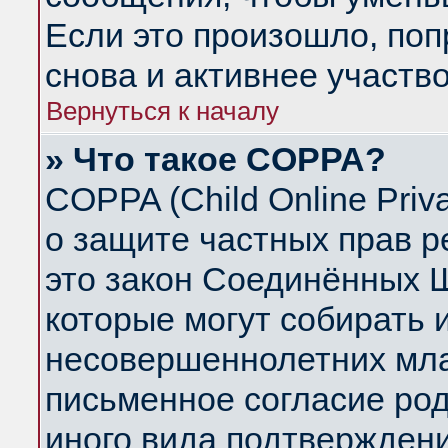
Если это произошло, поп
снова и активнее участво
Вернуться к началу
» Что такое COPPA?
COPPA (Child Online Priva
о защите частных прав ре
это закон Соединённых Ш
которые могут собирать
несовершеннолетних млад
письменное согласие ро
иного вида подтверждени