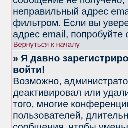
неправильный адрес emai
фильтром. Если вы увер
адрес email, попробуйте
Вернуться к началу
» Я давно зарегистриро
войти!
Возможно, администратор
деактивировал или удал
того, многие конференц
пользователей, длитель
сообщения, чтобы умень