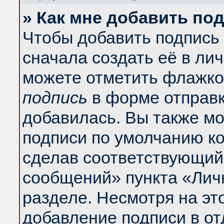
» Как мне добавить по
Чтобы добавить подпись
сначала создать её в ли
можете отметить флажко
подпись
в форме отправк
добавилась. Вы также м
подписи по умолчанию к
сделав соответствующий
сообщений» пункта «Лич
разделе. Несмотря на эт
добавление подписи в о