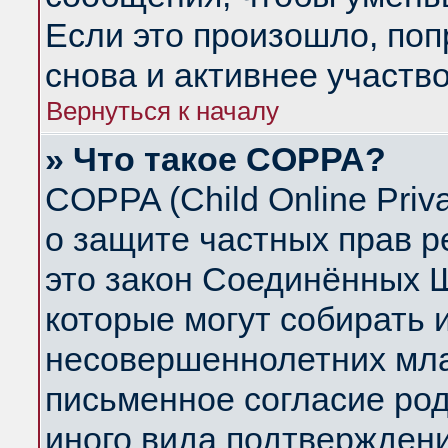
Если это произошло, поп
снова и активнее участво
Вернуться к началу
» Что такое COPPA?
COPPA (Child Online Priva
о защите частных прав ре
это закон Соединённых Ш
которые могут собирать
несовершеннолетних млад
письменное согласие ро
иного вида подтверждени