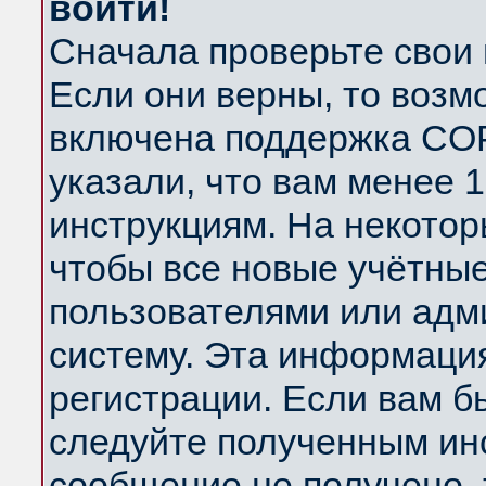
войти!
Сначала проверьте свои 
Если они верны, то возм
включена поддержка COP
указали, что вам менее 
инструкциям. На некотор
чтобы все новые учётны
пользователями или адм
систему. Эта информаци
регистрации. Если вам б
следуйте полученным инс
сообщение не получено, 