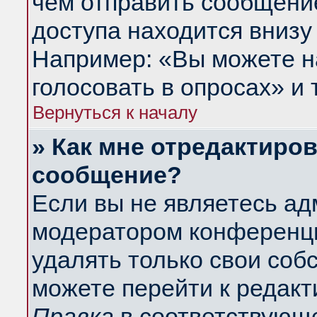
чем отправить сообщени
доступа находится внизу
Например: «Вы можете н
голосовать в опросах» и т
Вернуться к началу
» Как мне отредактиро
сообщение?
Если вы не являетесь а
модератором конференци
удалять только свои со
можете перейти к редакт
Правка
в соответствующе