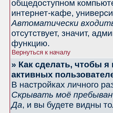
общедоступном компьюте
интернет-кафе, университ
Автоматически входить
отсутствует, значит, адм
функцию.
Вернуться к началу
» Как сделать, чтобы я
активных пользовател
В настройках личного ра
Скрывать моё пребыван
Да
, и вы будете видны т