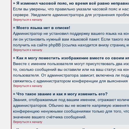
» Я изменил часовой пояс, но время всё равно неправи
Если вы уверены, что правильно указали часовой пояс и на
сервере. Уведомите администратора для устранения пробл
Вернуться к началу
» Моего языка нет в списке!
Администратор не установил поддержку вашего языка на ко
ли он установить нужный вам языковой пакет. Если такого 
получить на сайте phpBB (ссылка находится внизу страниц 
Вернуться к началу
» Как я могу поместить изображение вместе со своим 
Вместе с именем пользователя могут присутствовать два из
то, сколько сообщений вы оставили или на ваш статус на к
пользователя. От администратора зависит, включена ли подд
свяжитесь с администратором конференции для выяснения 
Вернуться к началу
» Что такое звание и как я могу изменить его?
Звания, отображаемые под вашим именем, отражают колич
администраторов. Обычно вы не можете напрямую изменять 
конференцию ненужными сообщениями только для того, что
значение вашего счётчика сообщений.
Вернуться к началу