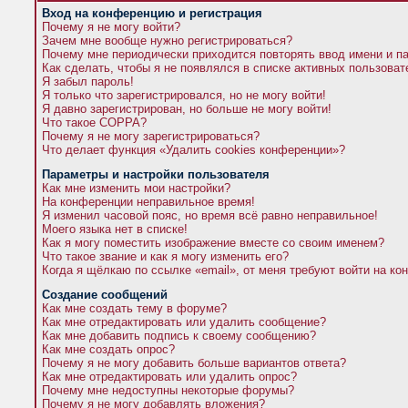
Вход на конференцию и регистрация
Почему я не могу войти?
Зачем мне вообще нужно регистрироваться?
Почему мне периодически приходится повторять ввод имени и п
Как сделать, чтобы я не появлялся в списке активных пользова
Я забыл пароль!
Я только что зарегистрировался, но не могу войти!
Я давно зарегистрирован, но больше не могу войти!
Что такое COPPA?
Почему я не могу зарегистрироваться?
Что делает функция «Удалить cookies конференции»?
Параметры и настройки пользователя
Как мне изменить мои настройки?
На конференции неправильное время!
Я изменил часовой пояс, но время всё равно неправильное!
Моего языка нет в списке!
Как я могу поместить изображение вместе со своим именем?
Что такое звание и как я могу изменить его?
Когда я щёлкаю по ссылке «email», от меня требуют войти на к
Создание сообщений
Как мне создать тему в форуме?
Как мне отредактировать или удалить сообщение?
Как мне добавить подпись к своему сообщению?
Как мне создать опрос?
Почему я не могу добавить больше вариантов ответа?
Как мне отредактировать или удалить опрос?
Почему мне недоступны некоторые форумы?
Почему я не могу добавлять вложения?