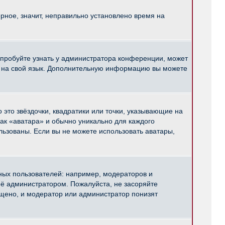
рное, значит, неправильно установлено время на
опробуйте узнать у администратора конференции, может
pBB на свой язык. Дополнительную информацию вы можете
 это звёздочки, квадратики или точки, указывающие на
как «аватара» и обычно уникально для каждого
ользованы. Если вы не можете использовать аватары,
ых пользователей: например, модераторов и
ё администратором. Пожалуйста, не засоряйте
щено, и модератор или администратор понизят