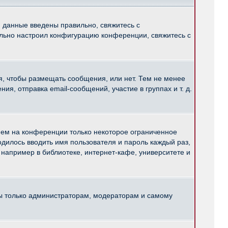
и данные введены правильно, свяжитесь с
ильно настроил конфигурацию конференции, свяжитесь с
ся, чтобы размещать сообщения, или нет. Тем не менее
, отправка email-сообщений, участие в группах и т. д.
нем на конференции только некоторое ограниченное
ходилось вводить имя пользователя и пароль каждый раз,
например в библиотеке, интернет-кафе, университете и
ны только администраторам, модераторам и самому