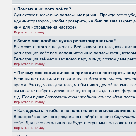
» Почему я не могу войти?
Существует несколько возможных причин. Прежде всего убед
администратором, чтобы проверить, не был ли вам закрыт 
ним для исправления настроек.
Вернуться к началу
» Зачем мне вообще нужно регистрироваться?
Вы можете этого и не делать. Всё зависит от того, как ад
регистрация даёт вам дополнительные возможности, которые
Регистрация займёт у вас всего пару минут, поэтому мы рек
Вернуться к началу
» Почему мне периодически приходится повторять вво
Если вы не отметили флажком пункт
Автоматически входи
время. Это сделано для того, чтобы никто другой не смог в
вы можете выбрать указанный пункт при входе на конферен
т. д. Если пункт
Автоматически входить при каждом посе
Вернуться к началу
» Как сделать, чтобы я не появлялся в списке активны
В настройках личного раздела вы найдёте опцию
Скрывать 
себе. Для всех остальных вы будете скрытым пользователем
Вернуться к началу