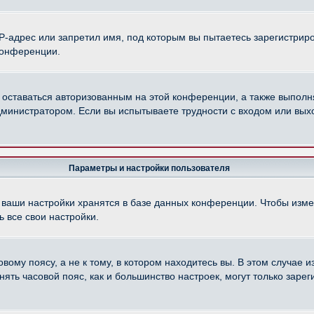
-адрес или запретил имя, под которым вы пытаетесь зарегистриро
конференции.
 оставаться авторизованным на этой конференции, а также выполн
министратором. Если вы испытываете трудности с входом или вых
Параметры и настройки пользователя
 ваши настройки хранятся в базе данных конференции. Чтобы изме
 все свои настройки.
ому поясу, а не к тому, в котором находитесь вы. В этом случае из
менять часовой пояс, как и большинство настроек, могут только зар