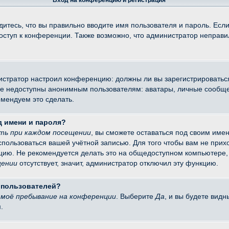
Вход на конференцию и регистрация
итесь, что вы правильно вводите имя пользователя и пароль. Есл
доступ к конференции. Также возможно, что администратор неправ
министратор настроил конференцию: должны ли вы зарегистрировать
 недоступны анонимным пользователям: аватары, личные сообщения
омендуем это сделать.
д имени и пароля?
ть при каждом посещении
, вы сможете оставаться под своим име
оспользоваться вашей учётной записью. Для того чтобы вам не при
цию. Не рекомендуется делать это на общедоступном компьютере, 
щении
отсутствует, значит, администратор отключил эту функцию.
х пользователей?
моё пребывание на конференции
. Выберите
Да
, и вы будете вид
.