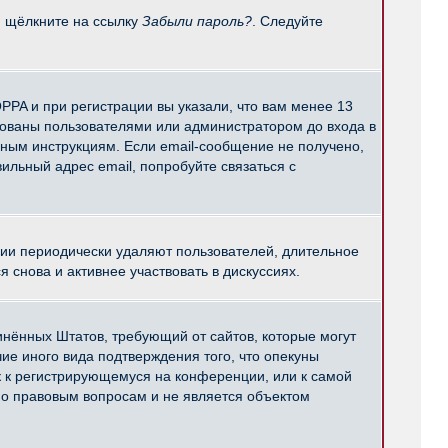
и щёлкните на ссылку
Забыли пароль?
. Следуйте
PPA и при регистрации вы указали, что вам менее 13
рованы пользователями или администратором до входа в
нным инструкциям. Если email-сообщение не получено,
ильный адрес email, попробуйте связаться с
ции периодически удаляют пользователей, длительное
снова и активнее участвовать в дискуссиях.
единённых Штатов, требующий от сайтов, которые могут
е иного вида подтверждения того, что опекуны
к к регистрирующемуся на конференции, или к самой
по правовым вопросам и не является объектом