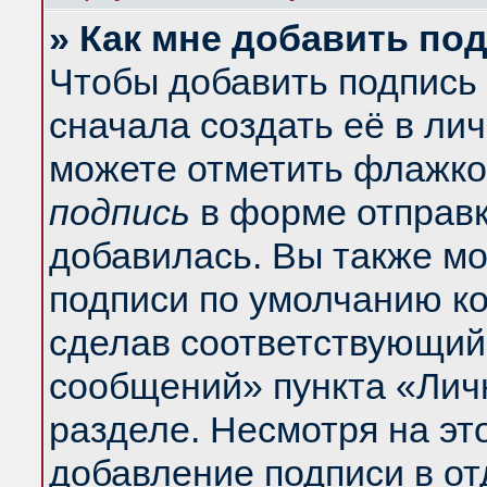
» Как мне добавить по
Чтобы добавить подпись
сначала создать её в ли
можете отметить флажко
подпись
в форме отправк
добавилась. Вы также м
подписи по умолчанию к
сделав соответствующий
сообщений» пункта «Лич
разделе. Несмотря на эт
добавление подписи в о