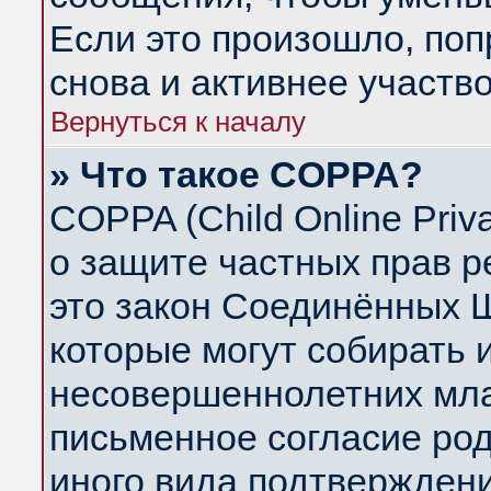
Если это произошло, поп
снова и активнее участво
Вернуться к началу
» Что такое COPPA?
COPPA (Child Online Priva
о защите частных прав ре
это закон Соединённых Ш
которые могут собирать
несовершеннолетних млад
письменное согласие ро
иного вида подтверждени