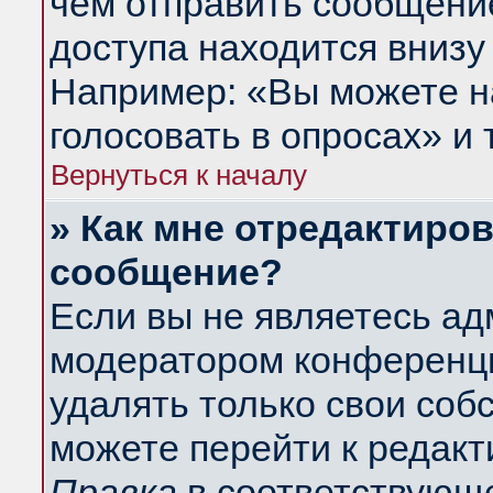
чем отправить сообщени
доступа находится внизу
Например: «Вы можете н
голосовать в опросах» и т
Вернуться к началу
» Как мне отредактиро
сообщение?
Если вы не являетесь а
модератором конференци
удалять только свои со
можете перейти к редакт
Правка
в соответствующе