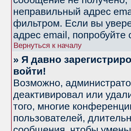
неправильный адрес emai
фильтром. Если вы увер
адрес email, попробуйте
Вернуться к началу
» Я давно зарегистриро
войти!
Возможно, администратор
деактивировал или удал
того, многие конференц
пользователей, длитель
сообщения, чтобы умень