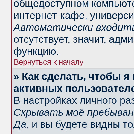
общедоступном компьюте
интернет-кафе, университ
Автоматически входить
отсутствует, значит, адм
функцию.
Вернуться к началу
» Как сделать, чтобы я
активных пользовател
В настройках личного ра
Скрывать моё пребыван
Да
, и вы будете видны т