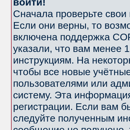
войти!
Сначала проверьте свои 
Если они верны, то возм
включена поддержка COP
указали, что вам менее 
инструкциям. На некотор
чтобы все новые учётны
пользователями или адм
систему. Эта информаци
регистрации. Если вам б
следуйте полученным инс
сообщение не получено, 