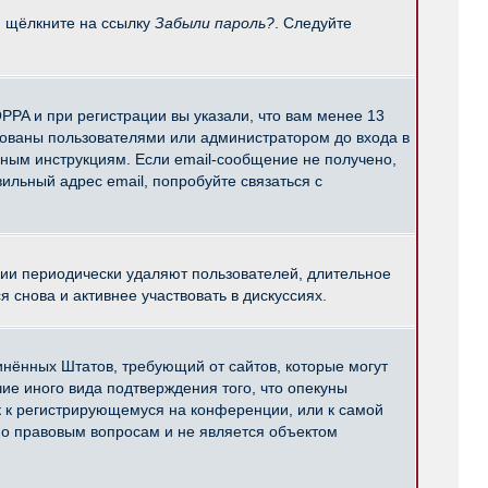
и щёлкните на ссылку
Забыли пароль?
. Следуйте
PPA и при регистрации вы указали, что вам менее 13
рованы пользователями или администратором до входа в
нным инструкциям. Если email-сообщение не получено,
ильный адрес email, попробуйте связаться с
ции периодически удаляют пользователей, длительное
снова и активнее участвовать в дискуссиях.
единённых Штатов, требующий от сайтов, которые могут
е иного вида подтверждения того, что опекуны
к к регистрирующемуся на конференции, или к самой
по правовым вопросам и не является объектом