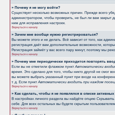
» Почему я не могу войти?
Существует несколько возможных причин. Прежде всего убед
администратором, чтобы проверить, не был ли вам закрыт 
ним для исправления настроек.
Вернуться к началу
» Зачем мне вообще нужно регистрироваться?
Вы можете этого и не делать. Всё зависит от того, как ад
регистрация даёт вам дополнительные возможности, которые
Регистрация займёт у вас всего пару минут, поэтому мы рек
Вернуться к началу
» Почему мне периодически приходится повторять вво
Если вы не отметили флажком пункт
Автоматически входи
время. Это сделано для того, чтобы никто другой не смог в
вы можете выбрать указанный пункт при входе на конферен
т. д. Если пункт
Автоматически входить при каждом посе
Вернуться к началу
» Как сделать, чтобы я не появлялся в списке активны
В настройках личного раздела вы найдёте опцию
Скрывать 
себе. Для всех остальных вы будете скрытым пользователем
Вернуться к началу