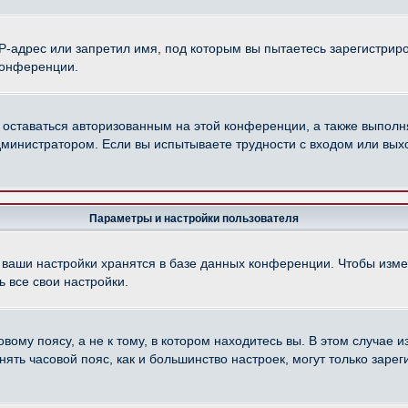
-адрес или запретил имя, под которым вы пытаетесь зарегистриро
конференции.
 оставаться авторизованным на этой конференции, а также выполн
министратором. Если вы испытываете трудности с входом или вых
Параметры и настройки пользователя
 ваши настройки хранятся в базе данных конференции. Чтобы изме
 все свои настройки.
ому поясу, а не к тому, в котором находитесь вы. В этом случае из
менять часовой пояс, как и большинство настроек, могут только зар