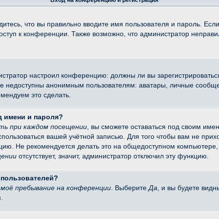
Вход на конференцию и регистрация
итесь, что вы правильно вводите имя пользователя и пароль. Есл
доступ к конференции. Также возможно, что администратор неправ
министратор настроил конференцию: должны ли вы зарегистрировать
 недоступны анонимным пользователям: аватары, личные сообщения
омендуем это сделать.
д имени и пароля?
ть при каждом посещении
, вы сможете оставаться под своим име
оспользоваться вашей учётной записью. Для того чтобы вам не при
цию. Не рекомендуется делать это на общедоступном компьютере, 
щении
отсутствует, значит, администратор отключил эту функцию.
х пользователей?
моё пребывание на конференции
. Выберите
Да
, и вы будете вид
.