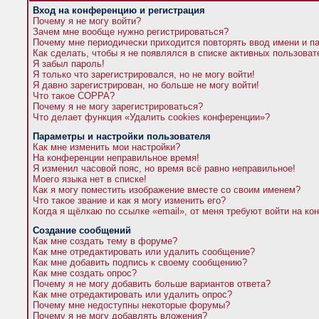
Вход на конференцию и регистрация
Почему я не могу войти?
Зачем мне вообще нужно регистрироваться?
Почему мне периодически приходится повторять ввод имени и п
Как сделать, чтобы я не появлялся в списке активных пользова
Я забыл пароль!
Я только что зарегистрировался, но не могу войти!
Я давно зарегистрирован, но больше не могу войти!
Что такое COPPA?
Почему я не могу зарегистрироваться?
Что делает функция «Удалить cookies конференции»?
Параметры и настройки пользователя
Как мне изменить мои настройки?
На конференции неправильное время!
Я изменил часовой пояс, но время всё равно неправильное!
Моего языка нет в списке!
Как я могу поместить изображение вместе со своим именем?
Что такое звание и как я могу изменить его?
Когда я щёлкаю по ссылке «email», от меня требуют войти на к
Создание сообщений
Как мне создать тему в форуме?
Как мне отредактировать или удалить сообщение?
Как мне добавить подпись к своему сообщению?
Как мне создать опрос?
Почему я не могу добавить больше вариантов ответа?
Как мне отредактировать или удалить опрос?
Почему мне недоступны некоторые форумы?
Почему я не могу добавлять вложения?