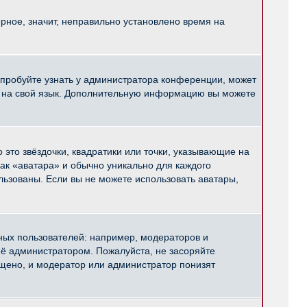
рное, значит, неправильно установлено время на
опробуйте узнать у администратора конференции, может
pBB на свой язык. Дополнительную информацию вы можете
 это звёздочки, квадратики или точки, указывающие на
как «аватара» и обычно уникально для каждого
ользованы. Если вы не можете использовать аватары,
ых пользователей: например, модераторов и
ё администратором. Пожалуйста, не засоряйте
щено, и модератор или администратор понизят