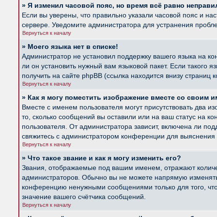
» Я изменил часовой пояс, но время всё равно неправи
Если вы уверены, что правильно указали часовой пояс и на
сервере. Уведомите администратора для устранения пробл
Вернуться к началу
» Моего языка нет в списке!
Администратор не установил поддержку вашего языка на ко
ли он установить нужный вам языковой пакет. Если такого 
получить на сайте phpBB (ссылка находится внизу страниц 
Вернуться к началу
» Как я могу поместить изображение вместе со своим 
Вместе с именем пользователя могут присутствовать два из
то, сколько сообщений вы оставили или на ваш статус на к
пользователя. От администратора зависит, включена ли подд
свяжитесь с администратором конференции для выяснения 
Вернуться к началу
» Что такое звание и как я могу изменить его?
Звания, отображаемые под вашим именем, отражают колич
администраторов. Обычно вы не можете напрямую изменять 
конференцию ненужными сообщениями только для того, что
значение вашего счётчика сообщений.
Вернуться к началу