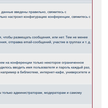
и данные введены правильно, свяжитесь с
ильно настроил конфигурацию конференции, свяжитесь с
ся, чтобы размещать сообщения, или нет. Тем не менее
, отправка email-сообщений, участие в группах и т. д.
нем на конференции только некоторое ограниченное
ходилось вводить имя пользователя и пароль каждый раз,
например в библиотеке, интернет-кафе, университете и
ны только администраторам, модераторам и самому