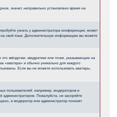
рное, значит, неправильно установлено время на
опробуйте узнать у администратора конференции, может
pBB на свой язык. Дополнительную информацию вы можете
 это звёздочки, квадратики или точки, указывающие на
как «аватара» и обычно уникально для каждого
ользованы. Если вы не можете использовать аватары,
ых пользователей: например, модераторов и
ё администратором. Пожалуйста, не засоряйте
щено, и модератор или администратор понизят