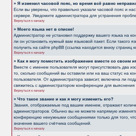
» Я изменил часовой пояс, но время всё равно неправи
Если вы уверены, что правильно указали часовой пояс и на
сервере. Уведомите администратора для устранения пробл
Вернуться к началу
» Моего языка нет в списке!
Администратор не установил поддержку вашего языка на ко
ли он установить нужный вам языковой пакет. Если такого 
получить на сайте phpBB (ссылка находится внизу страниц 
Вернуться к началу
» Как я могу поместить изображение вместе со своим 
Вместе с именем пользователя могут присутствовать два из
то, сколько сообщений вы оставили или на ваш статус на к
пользователя. От администратора зависит, включена ли подд
свяжитесь с администратором конференции для выяснения 
Вернуться к началу
» Что такое звание и как я могу изменить его?
Звания, отображаемые под вашим именем, отражают колич
администраторов. Обычно вы не можете напрямую изменять 
конференцию ненужными сообщениями только для того, что
значение вашего счётчика сообщений.
Вернуться к началу