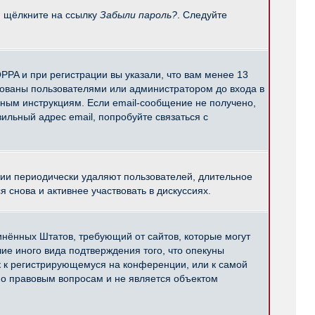
и щёлкните на ссылку
Забыли пароль?
. Следуйте
PPA и при регистрации вы указали, что вам менее 13
рованы пользователями или администратором до входа в
нным инструкциям. Если email-сообщение не получено,
ильный адрес email, попробуйте связаться с
ции периодически удаляют пользователей, длительное
снова и активнее участвовать в дискуссиях.
единённых Штатов, требующий от сайтов, которые могут
е иного вида подтверждения того, что опекуны
к к регистрирующемуся на конференции, или к самой
по правовым вопросам и не является объектом