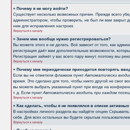
» Почему я не могу войти?
Существует несколько возможных причин. Прежде всего убед
администратором, чтобы проверить, не был ли вам закрыт 
ним для исправления настроек.
Вернуться к началу
» Зачем мне вообще нужно регистрироваться?
Вы можете этого и не делать. Всё зависит от того, как ад
регистрация даёт вам дополнительные возможности, которые
Регистрация займёт у вас всего пару минут, поэтому мы рек
Вернуться к началу
» Почему мне периодически приходится повторять вво
Если вы не отметили флажком пункт
Автоматически входи
время. Это сделано для того, чтобы никто другой не смог в
вы можете выбрать указанный пункт при входе на конферен
т. д. Если пункт
Автоматически входить при каждом посе
Вернуться к началу
» Как сделать, чтобы я не появлялся в списке активны
В настройках личного раздела вы найдёте опцию
Скрывать 
себе. Для всех остальных вы будете скрытым пользователем
Вернуться к началу