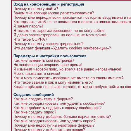
Вход на конференцию и регистрация
Почему я не могу войти?
Зачем мне вообще нужно регистрироваться?
Почему мне периодически приходится повторять ввод имени и п
Как сделать, чтобы я не появлялся в списке активных пользова
Я забыл пароль!
Я только что зарегистрировался, но не могу войти!
Я давно зарегистрирован, но больше не могу войти!
Что такое COPPA?
Почему я не могу зарегистрироваться?
Что делает функция «Удалить cookies конференции»?
Параметры и настройки пользователя
Как мне изменить мои настройки?
На конференции неправильное время!
Я изменил часовой пояс, но время всё равно неправильное!
Моего языка нет в списке!
Как я могу поместить изображение вместе со своим именем?
Что такое звание и как я могу изменить его?
Когда я щёлкаю по ссылке «email», от меня требуют войти на к
Создание сообщений
Как мне создать тему в форуме?
Как мне отредактировать или удалить сообщение?
Как мне добавить подпись к своему сообщению?
Как мне создать опрос?
Почему я не могу добавить больше вариантов ответа?
Как мне отредактировать или удалить опрос?
Почему мне недоступны некоторые форумы?
Почему я не могу добавлять вложения?