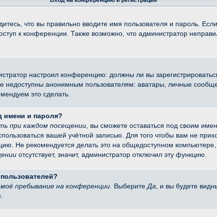
Вход на конференцию и регистрация
итесь, что вы правильно вводите имя пользователя и пароль. Есл
доступ к конференции. Также возможно, что администратор неправ
министратор настроил конференцию: должны ли вы зарегистрировать
 недоступны анонимным пользователям: аватары, личные сообщения
омендуем это сделать.
д имени и пароля?
ть при каждом посещении
, вы сможете оставаться под своим име
оспользоваться вашей учётной записью. Для того чтобы вам не при
цию. Не рекомендуется делать это на общедоступном компьютере, 
щении
отсутствует, значит, администратор отключил эту функцию.
х пользователей?
моё пребывание на конференции
. Выберите
Да
, и вы будете вид
.