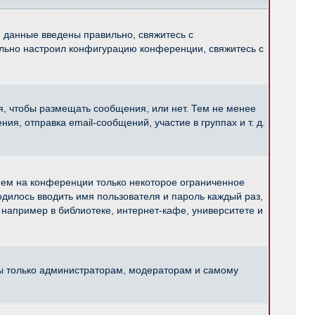
и данные введены правильно, свяжитесь с
ильно настроил конфигурацию конференции, свяжитесь с
ся, чтобы размещать сообщения, или нет. Тем не менее
, отправка email-сообщений, участие в группах и т. д.
нем на конференции только некоторое ограниченное
ходилось вводить имя пользователя и пароль каждый раз,
например в библиотеке, интернет-кафе, университете и
ны только администраторам, модераторам и самому