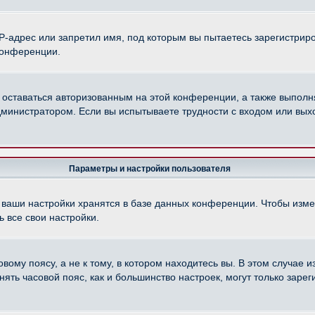
-адрес или запретил имя, под которым вы пытаетесь зарегистриро
конференции.
 оставаться авторизованным на этой конференции, а также выполн
министратором. Если вы испытываете трудности с входом или вых
Параметры и настройки пользователя
 ваши настройки хранятся в базе данных конференции. Чтобы изме
 все свои настройки.
ому поясу, а не к тому, в котором находитесь вы. В этом случае из
менять часовой пояс, как и большинство настроек, могут только зар