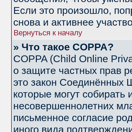
Если это произошло, поп
снова и активнее участво
Вернуться к началу
» Что такое COPPA?
COPPA (Child Online Priva
о защите частных прав ре
это закон Соединённых Ш
которые могут собирать
несовершеннолетних млад
письменное согласие ро
иного вида подтверждени