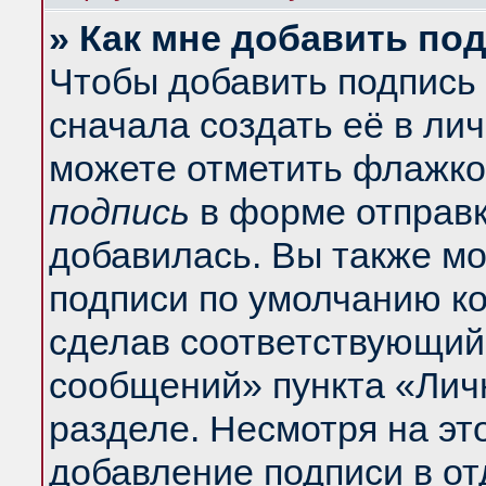
» Как мне добавить по
Чтобы добавить подпись
сначала создать её в ли
можете отметить флажко
подпись
в форме отправк
добавилась. Вы также м
подписи по умолчанию к
сделав соответствующий
сообщений» пункта «Лич
разделе. Несмотря на эт
добавление подписи в о