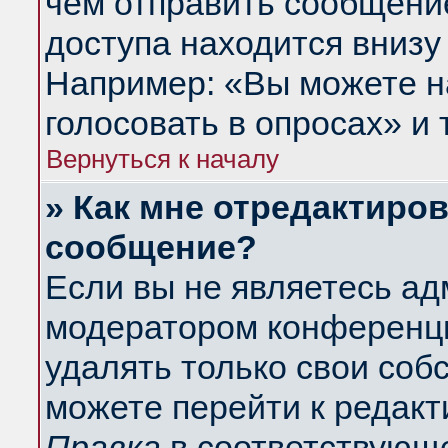
чем отправить сообщени
доступа находится внизу
Например: «Вы можете н
голосовать в опросах» и т
Вернуться к началу
» Как мне отредактиро
сообщение?
Если вы не являетесь а
модератором конференци
удалять только свои со
можете перейти к редакт
Правка
в соответствующе