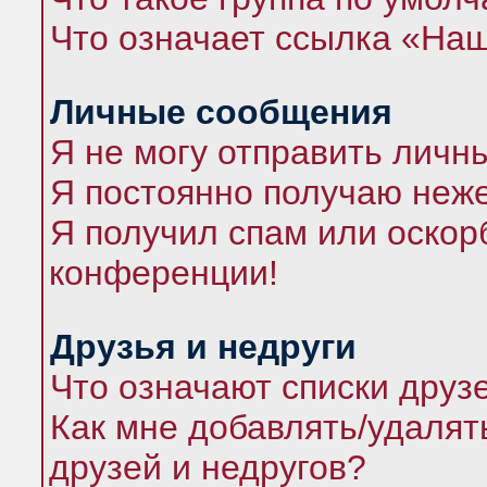
Что означает ссылка «На
Личные сообщения
Я не могу отправить личн
Я постоянно получаю неж
Я получил спам или оскорб
конференции!
Друзья и недруги
Что означают списки друз
Как мне добавлять/удалят
друзей и недругов?