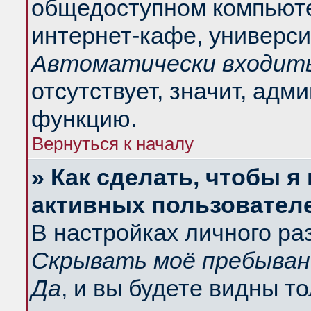
общедоступном компьюте
интернет-кафе, университ
Автоматически входить
отсутствует, значит, адм
функцию.
Вернуться к началу
» Как сделать, чтобы я
активных пользовател
В настройках личного ра
Скрывать моё пребыван
Да
, и вы будете видны т