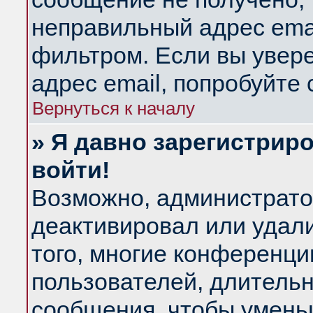
неправильный адрес emai
фильтром. Если вы увер
адрес email, попробуйте
Вернуться к началу
» Я давно зарегистриро
войти!
Возможно, администратор
деактивировал или удал
того, многие конференц
пользователей, длитель
сообщения, чтобы умень