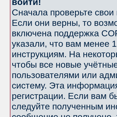
войти!
Сначала проверьте свои 
Если они верны, то возм
включена поддержка COP
указали, что вам менее 
инструкциям. На некотор
чтобы все новые учётны
пользователями или адм
систему. Эта информаци
регистрации. Если вам б
следуйте полученным инс
сообщение не получено, 