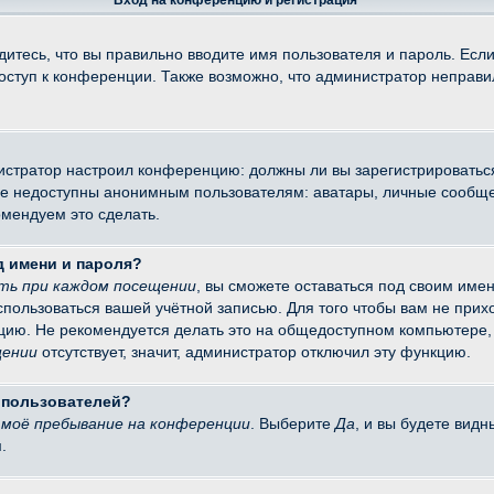
Вход на конференцию и регистрация
итесь, что вы правильно вводите имя пользователя и пароль. Есл
доступ к конференции. Также возможно, что администратор неправ
министратор настроил конференцию: должны ли вы зарегистрировать
 недоступны анонимным пользователям: аватары, личные сообщения
омендуем это сделать.
д имени и пароля?
ть при каждом посещении
, вы сможете оставаться под своим име
оспользоваться вашей учётной записью. Для того чтобы вам не при
цию. Не рекомендуется делать это на общедоступном компьютере, 
щении
отсутствует, значит, администратор отключил эту функцию.
х пользователей?
моё пребывание на конференции
. Выберите
Да
, и вы будете вид
.