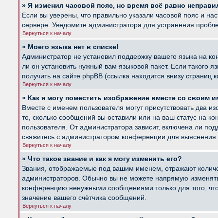
» Я изменил часовой пояс, но время всё равно неправи
Если вы уверены, что правильно указали часовой пояс и на
сервере. Уведомите администратора для устранения пробл
Вернуться к началу
» Моего языка нет в списке!
Администратор не установил поддержку вашего языка на ко
ли он установить нужный вам языковой пакет. Если такого 
получить на сайте phpBB (ссылка находится внизу страниц 
Вернуться к началу
» Как я могу поместить изображение вместе со своим 
Вместе с именем пользователя могут присутствовать два из
то, сколько сообщений вы оставили или на ваш статус на к
пользователя. От администратора зависит, включена ли подд
свяжитесь с администратором конференции для выяснения 
Вернуться к началу
» Что такое звание и как я могу изменить его?
Звания, отображаемые под вашим именем, отражают колич
администраторов. Обычно вы не можете напрямую изменять 
конференцию ненужными сообщениями только для того, что
значение вашего счётчика сообщений.
Вернуться к началу