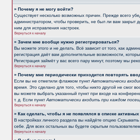
» Почему я не могу войти?
Существует несколько возможных причин. Прежде всего убед
администратором, чтобы проверить, не был ли вам закрыт 
ним для исправления настроек.
Вернуться к началу
» Зачем мне вообще нужно регистрироваться?
Вы можете этого и не делать. Всё зависит от того, как ад
регистрация даёт вам дополнительные возможности, которые
Регистрация займёт у вас всего пару минут, поэтому мы рек
Вернуться к началу
» Почему мне периодически приходится повторять вво
Если вы не отметили флажком пункт
Автоматически входи
время. Это сделано для того, чтобы никто другой не смог в
вы можете выбрать указанный пункт при входе на конферен
т. д. Если пункт
Автоматически входить при каждом посе
Вернуться к началу
» Как сделать, чтобы я не появлялся в списке активны
В настройках личного раздела вы найдёте опцию
Скрывать 
себе. Для всех остальных вы будете скрытым пользователем
Вернуться к началу