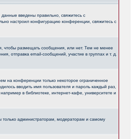
и данные введены правильно, свяжитесь с
ильно настроил конфигурацию конференции, свяжитесь с
ся, чтобы размещать сообщения, или нет. Тем не менее
, отправка email-сообщений, участие в группах и т. д.
нем на конференции только некоторое ограниченное
ходилось вводить имя пользователя и пароль каждый раз,
например в библиотеке, интернет-кафе, университете и
ны только администраторам, модераторам и самому