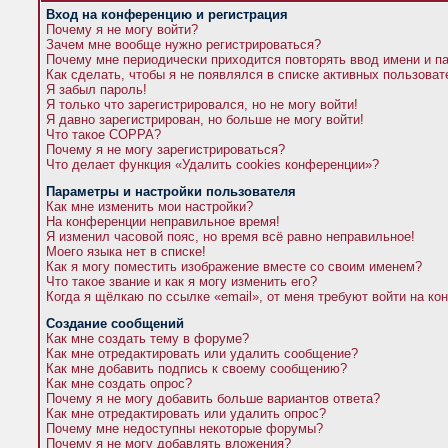
Вход на конференцию и регистрация
Почему я не могу войти?
Зачем мне вообще нужно регистрироваться?
Почему мне периодически приходится повторять ввод имени и п
Как сделать, чтобы я не появлялся в списке активных пользова
Я забыл пароль!
Я только что зарегистрировался, но не могу войти!
Я давно зарегистрирован, но больше не могу войти!
Что такое COPPA?
Почему я не могу зарегистрироваться?
Что делает функция «Удалить cookies конференции»?
Параметры и настройки пользователя
Как мне изменить мои настройки?
На конференции неправильное время!
Я изменил часовой пояс, но время всё равно неправильное!
Моего языка нет в списке!
Как я могу поместить изображение вместе со своим именем?
Что такое звание и как я могу изменить его?
Когда я щёлкаю по ссылке «email», от меня требуют войти на к
Создание сообщений
Как мне создать тему в форуме?
Как мне отредактировать или удалить сообщение?
Как мне добавить подпись к своему сообщению?
Как мне создать опрос?
Почему я не могу добавить больше вариантов ответа?
Как мне отредактировать или удалить опрос?
Почему мне недоступны некоторые форумы?
Почему я не могу добавлять вложения?