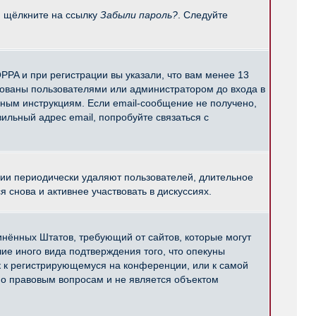
и щёлкните на ссылку
Забыли пароль?
. Следуйте
PPA и при регистрации вы указали, что вам менее 13
рованы пользователями или администратором до входа в
нным инструкциям. Если email-сообщение не получено,
ильный адрес email, попробуйте связаться с
ции периодически удаляют пользователей, длительное
снова и активнее участвовать в дискуссиях.
единённых Штатов, требующий от сайтов, которые могут
е иного вида подтверждения того, что опекуны
к к регистрирующемуся на конференции, или к самой
по правовым вопросам и не является объектом