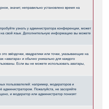
рное, значит, неправильно установлено время на
опробуйте узнать у администратора конференции, может
pBB на свой язык. Дополнительную информацию вы можете
 это звёздочки, квадратики или точки, указывающие на
как «аватара» и обычно уникально для каждого
ользованы. Если вы не можете использовать аватары,
ых пользователей: например, модераторов и
ё администратором. Пожалуйста, не засоряйте
щено, и модератор или администратор понизят