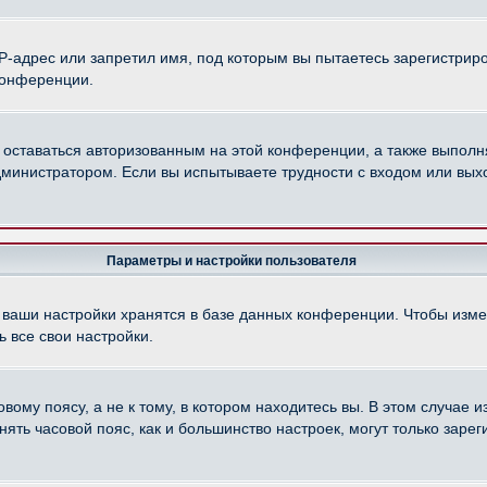
-адрес или запретил имя, под которым вы пытаетесь зарегистриро
конференции.
 оставаться авторизованным на этой конференции, а также выполн
министратором. Если вы испытываете трудности с входом или вых
Параметры и настройки пользователя
 ваши настройки хранятся в базе данных конференции. Чтобы изме
 все свои настройки.
ому поясу, а не к тому, в котором находитесь вы. В этом случае из
менять часовой пояс, как и большинство настроек, могут только зар