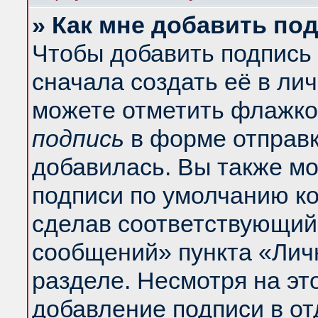
» Как мне добавить по
Чтобы добавить подпись
сначала создать её в ли
можете отметить флажко
подпись
в форме отправк
добавилась. Вы также м
подписи по умолчанию к
сделав соответствующий
сообщений» пункта «Лич
разделе. Несмотря на эт
добавление подписи в о