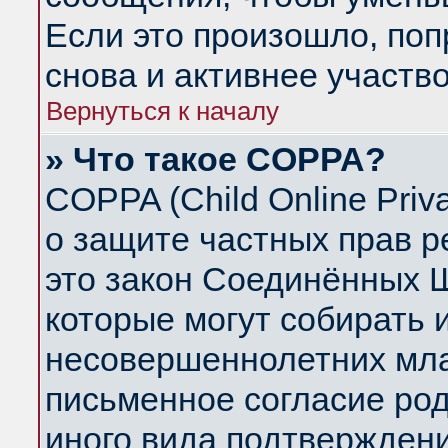
Если это произошло, поп
снова и активнее участво
Вернуться к началу
» Что такое COPPA?
COPPA (Child Online Priva
о защите частных прав ре
это закон Соединённых Ш
которые могут собирать
несовершеннолетних млад
письменное согласие ро
иного вида подтверждени