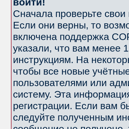
войти!
Сначала проверьте свои 
Если они верны, то возм
включена поддержка COP
указали, что вам менее 
инструкциям. На некотор
чтобы все новые учётны
пользователями или адм
систему. Эта информаци
регистрации. Если вам б
следуйте полученным инс
сообщение не получено, 