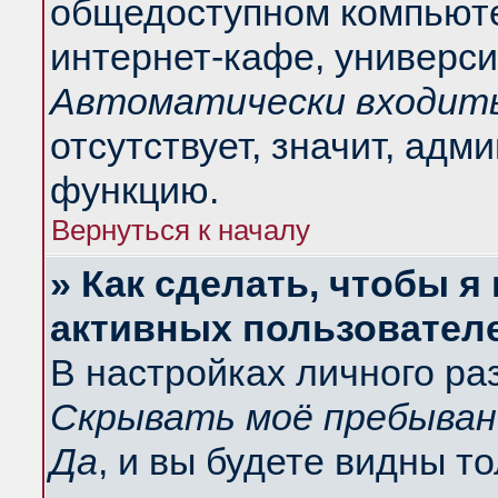
общедоступном компьюте
интернет-кафе, университ
Автоматически входить
отсутствует, значит, адм
функцию.
Вернуться к началу
» Как сделать, чтобы я
активных пользовател
В настройках личного ра
Скрывать моё пребыван
Да
, и вы будете видны т