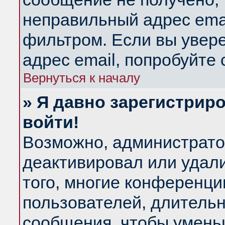
неправильный адрес emai
фильтром. Если вы увер
адрес email, попробуйте
Вернуться к началу
» Я давно зарегистриро
войти!
Возможно, администратор
деактивировал или удал
того, многие конференц
пользователей, длитель
сообщения, чтобы умень