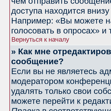
чем отправить сообщени
доступа находится внизу
Например: «Вы можете н
голосовать в опросах» и т
Вернуться к началу
» Как мне отредактиро
сообщение?
Если вы не являетесь а
модератором конференци
удалять только свои со
можете перейти к редакт
Правка
в соответствующе