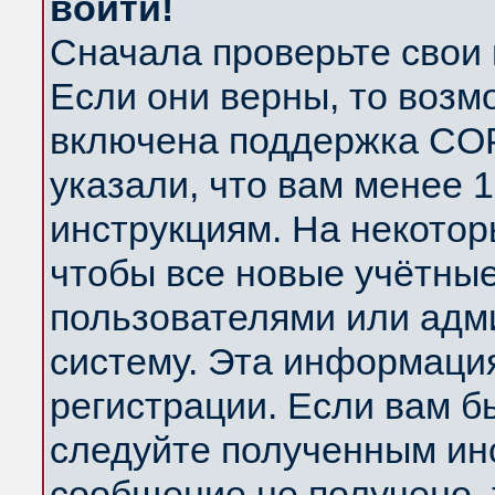
войти!
Сначала проверьте свои 
Если они верны, то возм
включена поддержка COP
указали, что вам менее 
инструкциям. На некотор
чтобы все новые учётны
пользователями или адм
систему. Эта информаци
регистрации. Если вам б
следуйте полученным инс
сообщение не получено, 