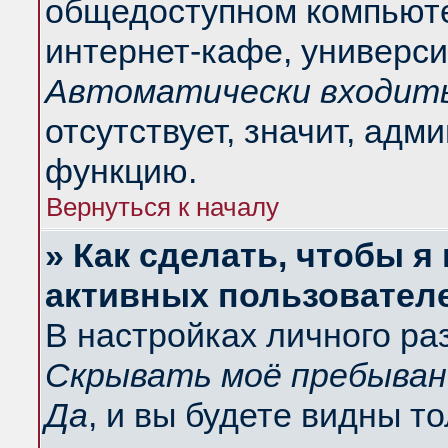
общедоступном компьюте
интернет-кафе, университ
Автоматически входить
отсутствует, значит, адм
функцию.
Вернуться к началу
» Как сделать, чтобы я
активных пользовател
В настройках личного ра
Скрывать моё пребыван
Да
, и вы будете видны т