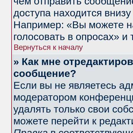
чем отправить сообщени
доступа находится внизу
Например: «Вы можете н
голосовать в опросах» и т
Вернуться к началу
» Как мне отредактиро
сообщение?
Если вы не являетесь а
модератором конференци
удалять только свои со
можете перейти к редакт
Правка
в соответствующе