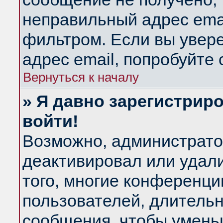
неправильный адрес emai
фильтром. Если вы увер
адрес email, попробуйте
Вернуться к началу
» Я давно зарегистриро
войти!
Возможно, администратор
деактивировал или удал
того, многие конференц
пользователей, длитель
сообщения, чтобы умень