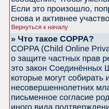
Если это произошло, поп
снова и активнее участво
Вернуться к началу
» Что такое COPPA?
COPPA (Child Online Priva
о защите частных прав ре
это закон Соединённых Ш
которые могут собирать
несовершеннолетних млад
письменное согласие ро
иного вида подтверждени