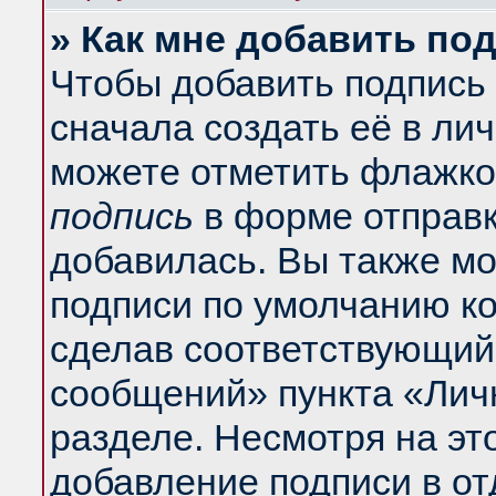
» Как мне добавить по
Чтобы добавить подпись
сначала создать её в ли
можете отметить флажко
подпись
в форме отправк
добавилась. Вы также м
подписи по умолчанию к
сделав соответствующий
сообщений» пункта «Лич
разделе. Несмотря на эт
добавление подписи в о