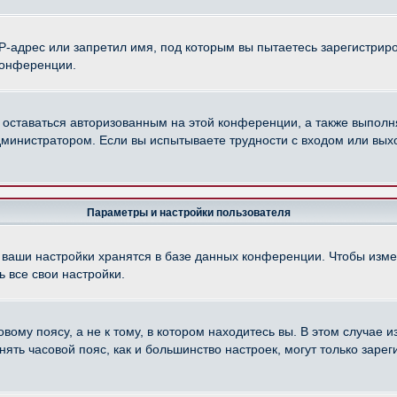
-адрес или запретил имя, под которым вы пытаетесь зарегистриро
конференции.
 оставаться авторизованным на этой конференции, а также выполн
министратором. Если вы испытываете трудности с входом или вых
Параметры и настройки пользователя
 ваши настройки хранятся в базе данных конференции. Чтобы изме
 все свои настройки.
ому поясу, а не к тому, в котором находитесь вы. В этом случае из
менять часовой пояс, как и большинство настроек, могут только зар