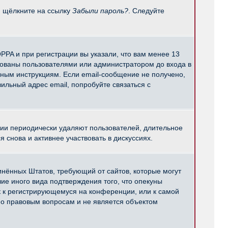
и щёлкните на ссылку
Забыли пароль?
. Следуйте
PPA и при регистрации вы указали, что вам менее 13
рованы пользователями или администратором до входа в
нным инструкциям. Если email-сообщение не получено,
ильный адрес email, попробуйте связаться с
ции периодически удаляют пользователей, длительное
снова и активнее участвовать в дискуссиях.
единённых Штатов, требующий от сайтов, которые могут
е иного вида подтверждения того, что опекуны
к к регистрирующемуся на конференции, или к самой
по правовым вопросам и не является объектом