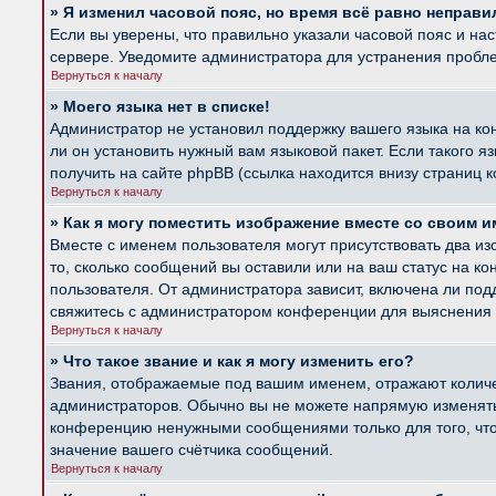
» Я изменил часовой пояс, но время всё равно неправи
Если вы уверены, что правильно указали часовой пояс и на
сервере. Уведомите администратора для устранения пробл
Вернуться к началу
» Моего языка нет в списке!
Администратор не установил поддержку вашего языка на ко
ли он установить нужный вам языковой пакет. Если такого 
получить на сайте phpBB (ссылка находится внизу страниц 
Вернуться к началу
» Как я могу поместить изображение вместе со своим 
Вместе с именем пользователя могут присутствовать два из
то, сколько сообщений вы оставили или на ваш статус на к
пользователя. От администратора зависит, включена ли подд
свяжитесь с администратором конференции для выяснения 
Вернуться к началу
» Что такое звание и как я могу изменить его?
Звания, отображаемые под вашим именем, отражают колич
администраторов. Обычно вы не можете напрямую изменять 
конференцию ненужными сообщениями только для того, что
значение вашего счётчика сообщений.
Вернуться к началу