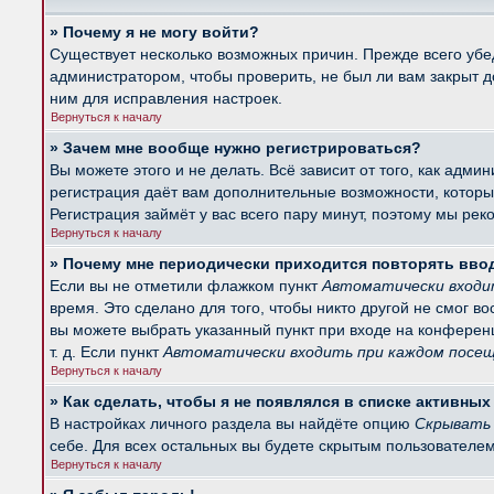
» Почему я не могу войти?
Существует несколько возможных причин. Прежде всего убед
администратором, чтобы проверить, не был ли вам закрыт 
ним для исправления настроек.
Вернуться к началу
» Зачем мне вообще нужно регистрироваться?
Вы можете этого и не делать. Всё зависит от того, как ад
регистрация даёт вам дополнительные возможности, которые
Регистрация займёт у вас всего пару минут, поэтому мы рек
Вернуться к началу
» Почему мне периодически приходится повторять вво
Если вы не отметили флажком пункт
Автоматически входи
время. Это сделано для того, чтобы никто другой не смог в
вы можете выбрать указанный пункт при входе на конферен
т. д. Если пункт
Автоматически входить при каждом посе
Вернуться к началу
» Как сделать, чтобы я не появлялся в списке активны
В настройках личного раздела вы найдёте опцию
Скрывать 
себе. Для всех остальных вы будете скрытым пользователем
Вернуться к началу