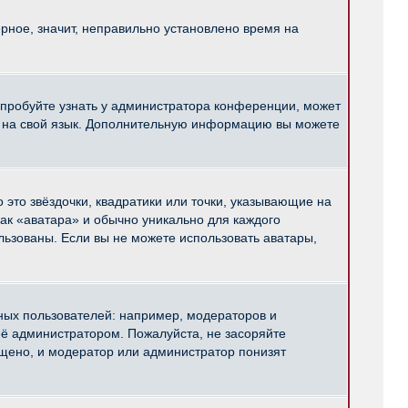
рное, значит, неправильно установлено время на
опробуйте узнать у администратора конференции, может
pBB на свой язык. Дополнительную информацию вы можете
 это звёздочки, квадратики или точки, указывающие на
как «аватара» и обычно уникально для каждого
ользованы. Если вы не можете использовать аватары,
ых пользователей: например, модераторов и
ё администратором. Пожалуйста, не засоряйте
щено, и модератор или администратор понизят