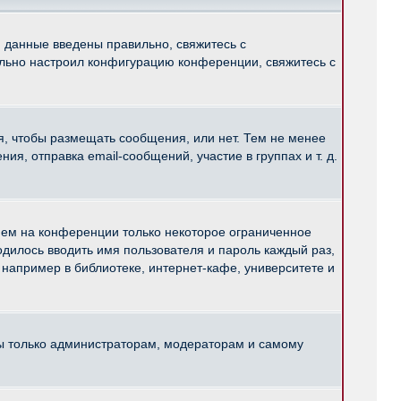
и данные введены правильно, свяжитесь с
ильно настроил конфигурацию конференции, свяжитесь с
ся, чтобы размещать сообщения, или нет. Тем не менее
, отправка email-сообщений, участие в группах и т. д.
нем на конференции только некоторое ограниченное
ходилось вводить имя пользователя и пароль каждый раз,
например в библиотеке, интернет-кафе, университете и
ны только администраторам, модераторам и самому