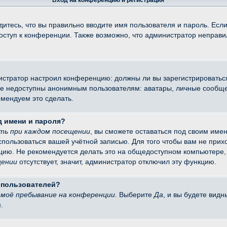
Вход на конференцию и регистрация
итесь, что вы правильно вводите имя пользователя и пароль. Есл
доступ к конференции. Также возможно, что администратор неправ
министратор настроил конференцию: должны ли вы зарегистрировать
 недоступны анонимным пользователям: аватары, личные сообщения
омендуем это сделать.
д имени и пароля?
ть при каждом посещении
, вы сможете оставаться под своим име
оспользоваться вашей учётной записью. Для того чтобы вам не при
цию. Не рекомендуется делать это на общедоступном компьютере, 
щении
отсутствует, значит, администратор отключил эту функцию.
х пользователей?
моё пребывание на конференции
. Выберите
Да
, и вы будете вид
.