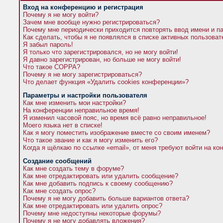
Вход на конференцию и регистрация
Почему я не могу войти?
Зачем мне вообще нужно регистрироваться?
Почему мне периодически приходится повторять ввод имени и п
Как сделать, чтобы я не появлялся в списке активных пользова
Я забыл пароль!
Я только что зарегистрировался, но не могу войти!
Я давно зарегистрирован, но больше не могу войти!
Что такое COPPA?
Почему я не могу зарегистрироваться?
Что делает функция «Удалить cookies конференции»?
Параметры и настройки пользователя
Как мне изменить мои настройки?
На конференции неправильное время!
Я изменил часовой пояс, но время всё равно неправильное!
Моего языка нет в списке!
Как я могу поместить изображение вместе со своим именем?
Что такое звание и как я могу изменить его?
Когда я щёлкаю по ссылке «email», от меня требуют войти на к
Создание сообщений
Как мне создать тему в форуме?
Как мне отредактировать или удалить сообщение?
Как мне добавить подпись к своему сообщению?
Как мне создать опрос?
Почему я не могу добавить больше вариантов ответа?
Как мне отредактировать или удалить опрос?
Почему мне недоступны некоторые форумы?
Почему я не могу добавлять вложения?