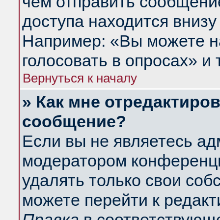
чем отправить сообщени
доступа находится внизу
Например: «Вы можете н
голосовать в опросах» и т
Вернуться к началу
» Как мне отредактиро
сообщение?
Если вы не являетесь а
модератором конференци
удалять только свои со
можете перейти к редакт
Правка
в соответствующе