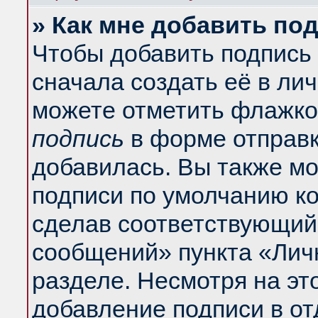
» Как мне добавить по
Чтобы добавить подпись
сначала создать её в ли
можете отметить флажко
подпись
в форме отправк
добавилась. Вы также м
подписи по умолчанию к
сделав соответствующий
сообщений» пункта «Лич
разделе. Несмотря на эт
добавление подписи в о