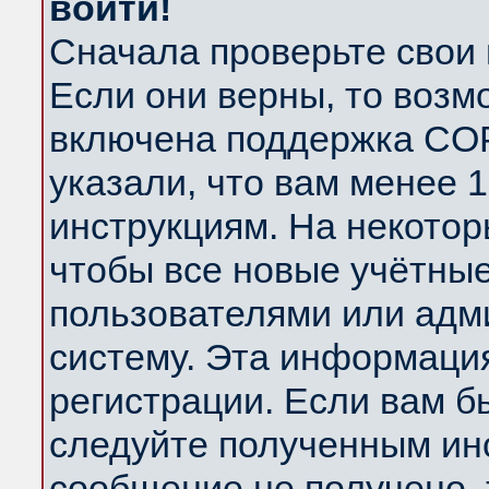
войти!
Сначала проверьте свои 
Если они верны, то возм
включена поддержка COP
указали, что вам менее 
инструкциям. На некотор
чтобы все новые учётны
пользователями или адм
систему. Эта информаци
регистрации. Если вам б
следуйте полученным инс
сообщение не получено, 