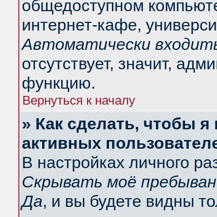
общедоступном компьюте
интернет-кафе, университ
Автоматически входить
отсутствует, значит, адм
функцию.
Вернуться к началу
» Как сделать, чтобы я
активных пользовател
В настройках личного ра
Скрывать моё пребыван
Да
, и вы будете видны т