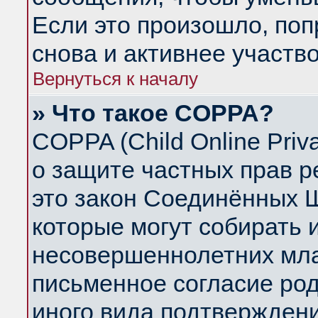
Если это произошло, поп
снова и активнее участво
Вернуться к началу
» Что такое COPPA?
COPPA (Child Online Priva
о защите частных прав ре
это закон Соединённых Ш
которые могут собирать
несовершеннолетних млад
письменное согласие ро
иного вида подтверждени