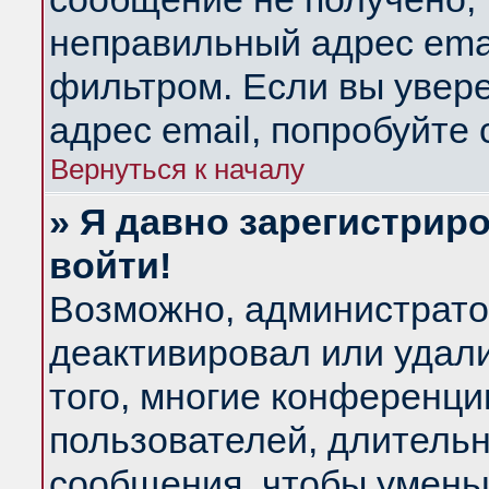
неправильный адрес emai
фильтром. Если вы увер
адрес email, попробуйте
Вернуться к началу
» Я давно зарегистриро
войти!
Возможно, администратор
деактивировал или удал
того, многие конференц
пользователей, длитель
сообщения, чтобы умень